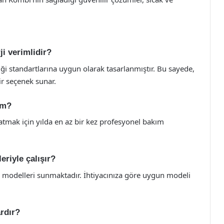
ji verimlidir?
iği standartlarına uygun olarak tasarlanmıştır. Bu sayede,
ir seçenek sunar.
ım?
tmak için yılda en az bir kez profesyonel bakım
eriyle çalışır?
 modelleri sunmaktadır. İhtiyacınıza göre uygun modeli
rdır?