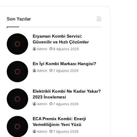
Son Yazılar
Eryaman Kombi Servisi:
Güvenilir ve Hızlı Çözümler
Admin
8 Ağustos 2026
En İyi Kombi Markası Hangisi?
Admin
7 Ağustos 2026
Elektrikli Kombi Ne Kadar Yakar?
2023 İncelemesi
Admin
7 Ağustos 2026
ECA Premix Kombi: Enerji
Verimliliğinin Yeni Yüzü
Admin
7 Ağustos 2026