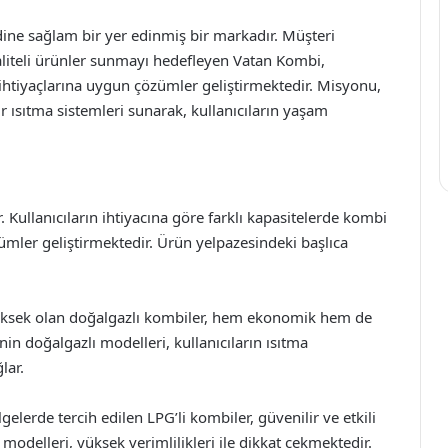
dine sağlam bir yer edinmiş bir markadır. Müşteri
liteli ürünler sunmayı hedefleyen Vatan Kombi,
ın ihtiyaçlarına uygun çözümler geliştirmektedir. Misyonu,
ir ısıtma sistemleri sunarak, kullanıcıların yaşam
 Kullanıcıların ihtiyacına göre farklı kapasitelerde kombi
mler geliştirmektedir. Ürün yelpazesindeki başlıca
 yüksek olan doğalgazlı kombiler, hem ekonomik hem de
n doğalgazlı modelleri, kullanıcıların ısıtma
lar.
lerde tercih edilen LPG’li kombiler, güvenilir ve etkili
modelleri, yüksek verimlilikleri ile dikkat çekmektedir.