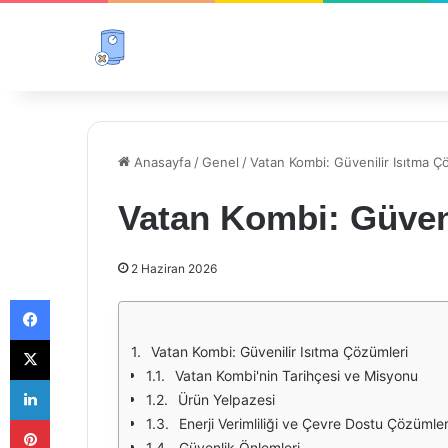
Anasayfa
/
Genel
/
Vatan Kombi: Güvenilir Isıtma Ç
Vatan Kombi: Güveni
2 Haziran 2026
Facebook
X
Vatan Kombi: Güvenilir Isıtma Çözümleri
Vatan Kombi'nin Tarihçesi ve Misyonu
LinkedIn
Ürün Yelpazesi
Pinterest
Enerji Verimliliği ve Çevre Dostu Çözümle
Güvenlik Önlemleri