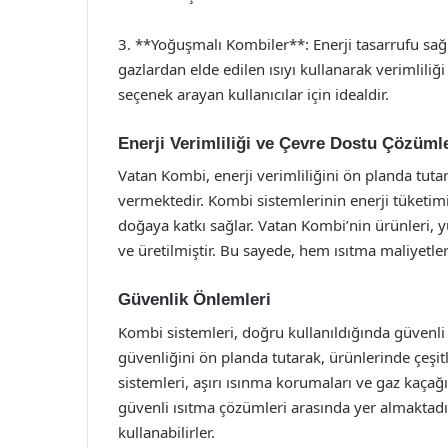
3. **Yoğuşmalı Kombiler**: Enerji tasarrufu sa
gazlardan elde edilen ısıyı kullanarak verimliliği
seçenek arayan kullanıcılar için idealdir.
Enerji Verimliliği ve Çevre Dostu Çözüml
Vatan Kombi, enerji verimliliğini ön planda tut
vermektedir. Kombi sistemlerinin enerji tüketim
doğaya katkı sağlar. Vatan Kombi’nin ürünleri, y
ve üretilmiştir. Bu sayede, hem ısıtma maliyetl
Güvenlik Önlemleri
Kombi sistemleri, doğru kullanıldığında güvenli
güvenliğini ön planda tutarak, ürünlerinde çeşi
sistemleri, aşırı ısınma korumaları ve gaz kaçağı
güvenli ısıtma çözümleri arasında yer almaktadır
kullanabilirler.