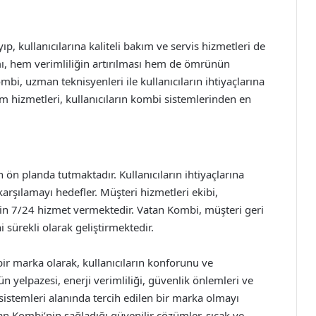
ıp, kullanıcılarına kaliteli bakım ve servis hizmetleri de
ı, hem verimliliğin artırılması hem de ömrünün
bi, uzman teknisyenleri ile kullanıcıların ihtiyaçlarına
kım hizmetleri, kullanıcıların kombi sistemlerinden en
n planda tutmaktadır. Kullanıcıların ihtiyaçlarına
arşılamayı hedefler. Müşteri hizmetleri ekibi,
için 7/24 hizmet vermektedir. Vatan Kombi, müşteri geri
i sürekli olarak geliştirmektedir.
ir marka olarak, kullanıcıların konforunu ve
 yelpazesi, enerji verimliliği, güvenlik önlemleri ve
a sistemleri alanında tercih edilen bir marka olmayı
tan Kombi’nin sağladığı güvenilir çözümler, sıcak ve