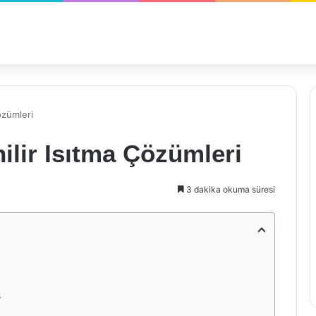
özümleri
lir Isıtma Çözümleri
3 dakika okuma süresi
r