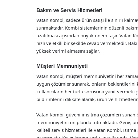
Bakım ve Servis Hizmetleri
Vatan Kombi, sadece ürün satışı ile sınırlı kalmay
sunmaktadır. Kombi sistemlerinin düzenli bakım
uzatılması açısından büyük önem taşır. Vatan Kom
hızlı ve etkili bir şekilde cevap vermektedir. Ba
yüksek verimi almasını sağlar.
Müşteri Memnuniyeti
Vatan Kombi, müşteri memnuniyetini her zaman ö
uygun çözümler sunarak, onların beklentilerini k
kullanıcıların her türlü sorusuna yanıt vermek 
bildirimlerini dikkate alarak, ürün ve hizmetlerin
Vatan Kombi, güvenilir ısıtma çözümleri sunan b
memnuniyetini ön planda tutmaktadır. Geniş ürün
kaliteli servis hizmetleri ile Vatan Kombi, ısıtm
başarmıştır. Kış aylarının zorlu koşullarında, Va