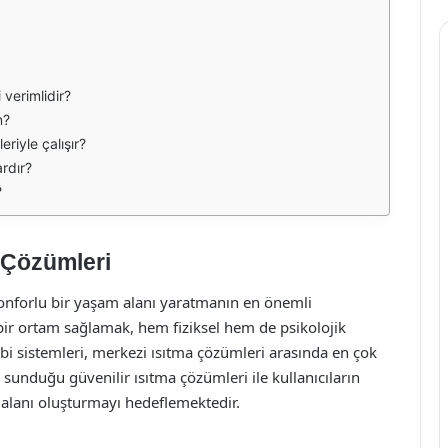
 verimlidir?
m?
eriyle çalışır?
rdır?
?
 Çözümleri
 konforlu bir yaşam alanı yaratmanın en önemli
 bir ortam sağlamak, hem fiziksel hem de psikolojik
i sistemleri, merkezi ısıtma çözümleri arasında en çok
 sunduğu güvenilir ısıtma çözümleri ile kullanıcıların
 alanı oluşturmayı hedeflemektedir.