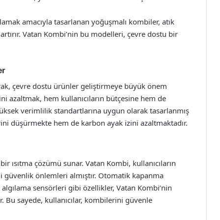
ğlamak amacıyla tasarlanan yoğuşmalı kombiler, atık
 artırır. Vatan Kombi’nin bu modelleri, çevre dostu bir
er
arak, çevre dostu ürünler geliştirmeye büyük önem
ini azaltmak, hem kullanıcıların bütçesine hem de
üksek verimlilik standartlarına uygun olarak tasarlanmış
erini düşürmekte hem de karbon ayak izini azaltmaktadır.
 bir ısıtma çözümü sunar. Vatan Kombi, kullanıcıların
tli güvenlik önlemleri almıştır. Otomatik kapanma
 algılama sensörleri gibi özellikler, Vatan Kombi’nin
. Bu sayede, kullanıcılar, kombilerini güvenle