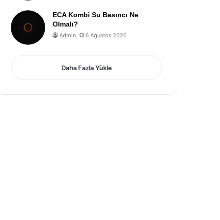
ECA Kombi Su Basıncı Ne
Olmalı?
Admin
6 Ağustos 2026
Daha Fazla Yükle