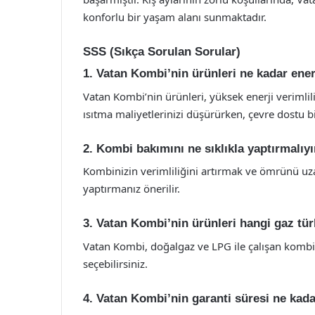
konforlu bir yaşam alanı sunmaktadır.
SSS (Sıkça Sorulan Sorular)
1. Vatan Kombi’nin ürünleri ne kadar ener
Vatan Kombi’nin ürünleri, yüksek enerji verimlil
ısıtma maliyetlerinizi düşürürken, çevre dostu b
2. Kombi bakımını ne sıklıkla yaptırmalıy
Kombinizin verimliliğini artırmak ve ömrünü uza
yaptırmanız önerilir.
3. Vatan Kombi’nin ürünleri hangi gaz türl
Vatan Kombi, doğalgaz ve LPG ile çalışan kombi
seçebilirsiniz.
4. Vatan Kombi’nin garanti süresi ne kada