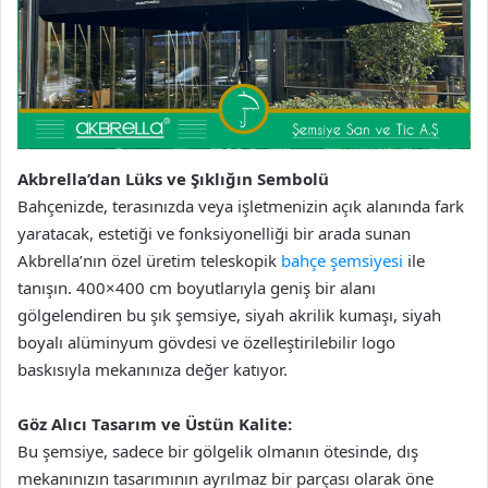
Akbrella’dan Lüks ve Şıklığın Sembolü
Bahçenizde, terasınızda veya işletmenizin açık alanında fark
yaratacak, estetiği ve fonksiyonelliği bir arada sunan
Akbrella’nın özel üretim teleskopik
bahçe şemsiyesi
ile
tanışın. 400×400 cm boyutlarıyla geniş bir alanı
gölgelendiren bu şık şemsiye, siyah akrilik kumaşı, siyah
boyalı alüminyum gövdesi ve özelleştirilebilir logo
baskısıyla mekanınıza değer katıyor.
Göz Alıcı Tasarım ve Üstün Kalite:
Bu şemsiye, sadece bir gölgelik olmanın ötesinde, dış
mekanınızın tasarımının ayrılmaz bir parçası olarak öne