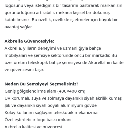
logosunu veya istediğiniz bir tasarımı bastırarak markanızın
görünürlüğünü artırabilir, mekana kişisel bir dokunuş
katabilirsiniz. Bu özellik, özellikle işletmeler için büyük bir
avantaj sağlar.
Akbrella Güvencesiyle:
Akbrella, yılların deneyimi ve uzmanlığıyla bahçe
mobilyaları ve şemsiye sektöründe öncü bir markadır. Bu
özel üretim teleskopik bahçe şemsiyesi de Akbrella’nın kalite
ve güvencesini taşır.
Neden Bu Şemsiyeyi Seçmelisiniz?
Geniş gölgelendirme alanı (400×400 cm)
UV korumalı, suya ve solmaya dayanıklı siyah akrilik kumaş
Şık ve dayanıklı siyah boyalı alüminyum gövde
Kolay kullanım sağlayan teleskopik mekanizma
Özelleştirilebilir logo baskı imkanı
Akbrella kalitesi ve güvencesi