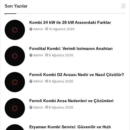
Son Yazılar
Kombi 24 kW ile 28 kW Arasındaki Farklar
Admin
10 Ağustos 2026
Fondital Kombi: Verimli Isıtmanın Anahtarı
Admin
9 Ağustos 2026
Ferroli Kombi D2 Arızası Nedir ve Nasıl Çözülür?
Admin
9 Ağustos 2026
Ferroli Kombi Arıza Nedenleri ve Çözümleri
Admin
8 Ağustos 2026
Eryaman Kombi Servisi: Güvenilir ve Hızlı