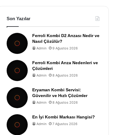
Son Yazılar
Ferroli Kombi D2 Arızası Nedir ve
Nasıl Çözülür?
Admin
9 Ağustos 2026
Ferroli Kombi Arıza Nedenleri ve
Çözümleri
Admin
8 Ağustos 2026
Eryaman Kombi Servisi:
Güvenilir ve Hızlı Çözümler
Admin
8 Ağustos 2026
En İyi Kombi Markası Hangisi?
Admin
7 Ağustos 2026