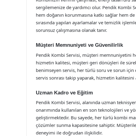
sergilemenize de yardımcı olur. Pendik Kombi Ser
hem doğanın korunmasına katkı sağlar hem de fa
sırasında yapılan ayarlamalar ve temizlik işleml
sorunsuz çalışmasına olanak tanır.
Müşteri Memnuniyeti ve Güvenilirlik
Pendik Kombi Servisi, müşteri memnuniyetini her
hizmetin kalitesi, müşteri geri dönüşleri ile süre
benimseyen servis, her türlü soru ve sorun için 
servis sonrası takip yaparak, hizmetin kalitesini 
Uzman Kadro ve Eğitim
Pendik Kombi Servisi, alanında uzman teknisyen
onarımında kullanılan en son teknolojileri ve yö
geliştirmektedir. Bu sayede, her türlü kombi mar
çözümler sunma kapasitesine sahiptir. Müşterile
deneyimi ile doğrudan ilişkilidir.