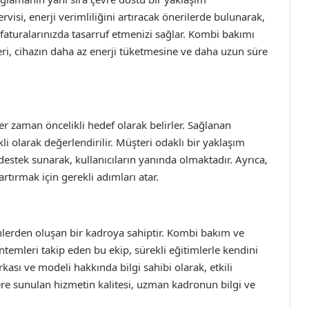
visi, enerji verimliliğini artıracak önerilerde bulunarak,
turalarınızda tasarruf etmenizi sağlar. Kombi bakımı
eri, cihazın daha az enerji tüketmesine ve daha uzun süre
 zaman öncelikli hedef olarak belirler. Sağlanan
kli olarak değerlendirilir. Müşteri odaklı bir yaklaşım
destek sunarak, kullanıcıların yanında olmaktadır. Ayrıca,
artırmak için gerekli adımları atar.
lerden oluşan bir kadroya sahiptir. Kombi bakım ve
ntemleri takip eden bu ekip, sürekli eğitimlerle kendini
kası ve modeli hakkında bilgi sahibi olarak, etkili
re sunulan hizmetin kalitesi, uzman kadronun bilgi ve