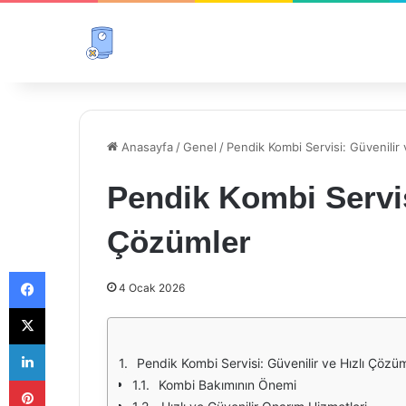
Anasayfa
/
Genel
/
Pendik Kombi Servisi: Güvenilir 
Pendik Kombi Servisi
Çözümler
Facebook
4 Ocak 2026
X
LinkedIn
Pendik Kombi Servisi: Güvenilir ve Hızlı Çözü
Pinterest
Kombi Bakımının Önemi