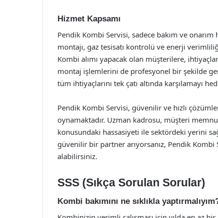
Hizmet Kapsamı
Pendik Kombi Servisi, sadece bakım ve onarım hi
montajı, gaz tesisatı kontrolü ve enerji verimlil
Kombi alımı yapacak olan müşterilere, ihtiyaçla
montaj işlemlerini de profesyonel bir şekilde ger
tüm ihtiyaçlarını tek çatı altında karşılamayı hede
Pendik Kombi Servisi, güvenilir ve hızlı çözüml
oynamaktadır. Uzman kadrosu, müşteri memnuniye
konusundaki hassasiyeti ile sektördeki yerini 
güvenilir bir partner arıyorsanız, Pendik Kombi S
alabilirsiniz.
SSS (Sıkça Sorulan Sorular)
Kombi bakımını ne sıklıkla yaptırmalıyım
Kombinizin verimli çalışması için yılda en az bi