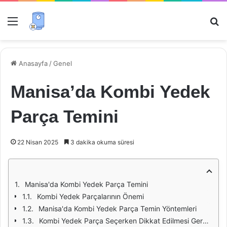
Menü
Ar
Anasayfa
/
Genel
Manisa’da Kombi Yedek
Parça Temini
22 Nisan 2025
3 dakika okuma süresi
Manisa'da Kombi Yedek Parça Temini
Kombi Yedek Parçalarının Önemi
Manisa'da Kombi Yedek Parça Temin Yöntemleri
Kombi Yedek Parça Seçerken Dikkat Edilmesi Gerekenler