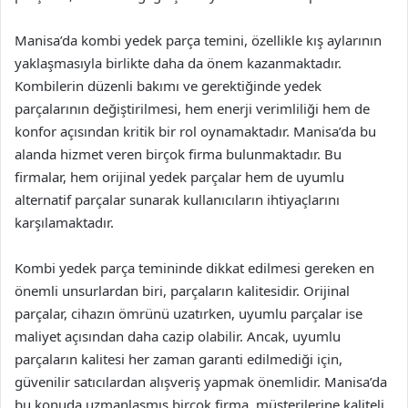
Manisa’da kombi yedek parça temini, özellikle kış aylarının
yaklaşmasıyla birlikte daha da önem kazanmaktadır.
Kombilerin düzenli bakımı ve gerektiğinde yedek
parçalarının değiştirilmesi, hem enerji verimliliği hem de
konfor açısından kritik bir rol oynamaktadır. Manisa’da bu
alanda hizmet veren birçok firma bulunmaktadır. Bu
firmalar, hem orijinal yedek parçalar hem de uyumlu
alternatif parçalar sunarak kullanıcıların ihtiyaçlarını
karşılamaktadır.
Kombi yedek parça temininde dikkat edilmesi gereken en
önemli unsurlardan biri, parçaların kalitesidir. Orijinal
parçalar, cihazın ömrünü uzatırken, uyumlu parçalar ise
maliyet açısından daha cazip olabilir. Ancak, uyumlu
parçaların kalitesi her zaman garanti edilmediği için,
güvenilir satıcılardan alışveriş yapmak önemlidir. Manisa’da
bu konuda uzmanlaşmış birçok firma, müşterilerine kaliteli