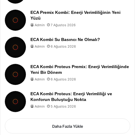
ECA Premix Kombi: Enerji Verimliliğinin Yeni
Yüzü
Admin
7 Ağustos 2026
ECA Kombi Su Basıncı Ne Olmalı?
Admin
6 Ağustos 2026
ECA Kombi Proteus Premix: Enerji Verimliliğinde
Yeni Bir Dönem
Admin
6 Ağustos 2026
ECA Kombi Proteus: Enerji Verimliliği ve
Konforun Buluştuğu Nokta
Admin
5 Ağustos 2026
Daha Fazla Yükle