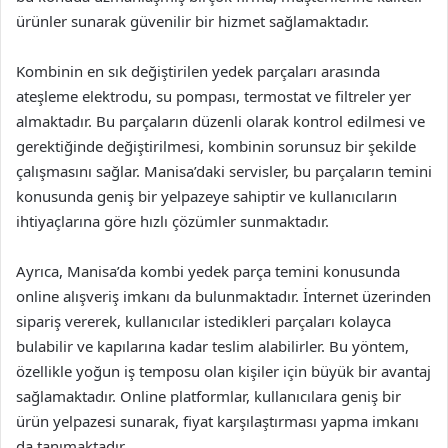
ürünler sunarak güvenilir bir hizmet sağlamaktadır.
Kombinin en sık değiştirilen yedek parçaları arasında
ateşleme elektrodu, su pompası, termostat ve filtreler yer
almaktadır. Bu parçaların düzenli olarak kontrol edilmesi ve
gerektiğinde değiştirilmesi, kombinin sorunsuz bir şekilde
çalışmasını sağlar. Manisa’daki servisler, bu parçaların temini
konusunda geniş bir yelpazeye sahiptir ve kullanıcıların
ihtiyaçlarına göre hızlı çözümler sunmaktadır.
Ayrıca, Manisa’da kombi yedek parça temini konusunda
online alışveriş imkanı da bulunmaktadır. İnternet üzerinden
sipariş vererek, kullanıcılar istedikleri parçaları kolayca
bulabilir ve kapılarına kadar teslim alabilirler. Bu yöntem,
özellikle yoğun iş temposu olan kişiler için büyük bir avantaj
sağlamaktadır. Online platformlar, kullanıcılara geniş bir
ürün yelpazesi sunarak, fiyat karşılaştırması yapma imkanı
da tanımaktadır.