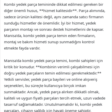
Kombi yedek parça temininde dikkat edilmesi gereken bir
diğer önemli husus, **hizmet kalitesidir**. Parça alımında,
sadece ürünün kalitesi değil, aynı zamanda satıcı firmanın
sunduğu hizmetler de önemlidir. İyi bir hizmet, yedek
parçanın montajı ve sonrası destek hizmetlerini de kapsar.
Manisa’da, kombi yedek parça temin eden firmaların,
montaj ve bakım hizmeti sunup sunmadığını kontrol
etmekte fayda vardır.
Manisa’da kombi yedek parça temini, kombi sahipleri için
kritik bir konudur. **Kombinin verimli çalışabilmesi için
doğru yedek parçaların temin edilmesi gerekmektedir.**
Yetkili servisler, yedek parça bayileri ve online alışveriş
seçenekleri, bu süreçte kullanıcıya birçok imkan
sunmaktadır. Ancak, yedek parça alırken dikkatli olmak,
kaliteli ve uygun fiyatlı parçaları tercih etmek, uzun vadede
tasarruf sağlamaktadır. Unutulmamalıdır ki, kombi yedek
parçaları, cihazın sağlığı için hayati öneme sahiptir.