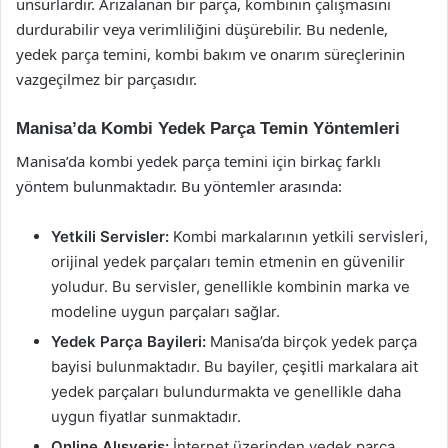
unsurlardır. Arızalanan bir parça, kombinin çalışmasını
durdurabilir veya verimliliğini düşürebilir. Bu nedenle,
yedek parça temini, kombi bakım ve onarım süreçlerinin
vazgeçilmez bir parçasıdır.
Manisa’da Kombi Yedek Parça Temin Yöntemleri
Manisa’da kombi yedek parça temini için birkaç farklı
yöntem bulunmaktadır. Bu yöntemler arasında:
Yetkili Servisler:
Kombi markalarının yetkili servisleri,
orijinal yedek parçaları temin etmenin en güvenilir
yoludur. Bu servisler, genellikle kombinin marka ve
modeline uygun parçaları sağlar.
Yedek Parça Bayileri:
Manisa’da birçok yedek parça
bayisi bulunmaktadır. Bu bayiler, çeşitli markalara ait
yedek parçaları bulundurmakta ve genellikle daha
uygun fiyatlar sunmaktadır.
Online Alışveriş:
İnternet üzerinden yedek parça