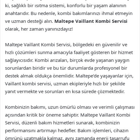
ki, sağlıklı bir ısıtma sistemi, konforlu bir yaşam alanının
anahtarıdır. Bu nedenle, kombi bakımlarınızı ihmal etmeyin
ve uzman desteği alın.
Maltepe Vaillant Kombi Servisi
olarak, her zaman yanınızdayız!
Maltepe Vaillant Kombi Servisi, bölgedeki en güvenilir ve
hızlı çözümleri sunma amacıyla faaliyet gösteren bir hizmet
sağlayıcısıdır. Kombi arızaları, birçok evde yaşanan yaygın
sorunlardan biridir ve bu tür durumlarda profesyonel bir
destek almak oldukça önemlidir. Maltepe’de yaşayanlar için,
Vaillant kombi servisi, uzman ekipleriyle hızlı bir şekilde
yanıt vermekte ve sorunları en kısa sürede çözmektedir.
Kombinizin bakımı, uzun ömürlü olması ve verimli çalışması
açısından kritik bir öneme sahiptir. Maltepe Vaillant Kombi
Servisi, düzenli bakım hizmetleri sunarak, kombinizin
performansını artırmayı hedefler. Bakım işlemleri, cihazın
ömrünü uzatmakla kalmaz, aynı zamanda enerji tasarrufu