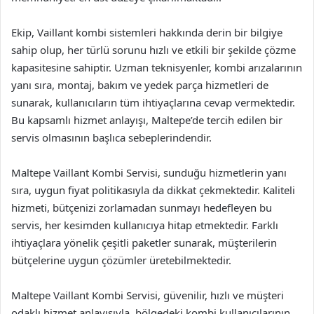
Ekip, Vaillant kombi sistemleri hakkında derin bir bilgiye
sahip olup, her türlü sorunu hızlı ve etkili bir şekilde çözme
kapasitesine sahiptir. Uzman teknisyenler, kombi arızalarının
yanı sıra, montaj, bakım ve yedek parça hizmetleri de
sunarak, kullanıcıların tüm ihtiyaçlarına cevap vermektedir.
Bu kapsamlı hizmet anlayışı, Maltepe’de tercih edilen bir
servis olmasının başlıca sebeplerindendir.
Maltepe Vaillant Kombi Servisi, sunduğu hizmetlerin yanı
sıra, uygun fiyat politikasıyla da dikkat çekmektedir. Kaliteli
hizmeti, bütçenizi zorlamadan sunmayı hedefleyen bu
servis, her kesimden kullanıcıya hitap etmektedir. Farklı
ihtiyaçlara yönelik çeşitli paketler sunarak, müşterilerin
bütçelerine uygun çözümler üretebilmektedir.
Maltepe Vaillant Kombi Servisi, güvenilir, hızlı ve müşteri
odaklı hizmet anlayışıyla, bölgedeki kombi kullanıcılarının