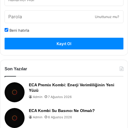
Unuttunuz mu?
Beni hatırla
Kayıt Ol
Son Yazılar
ECA Premix Kombi: Enerji Verimliliğinin Yeni
Yüzü
Admin
7 Ağustos 2026
ECA Kombi Su Basıncı Ne Olmalı?
Admin
6 Ağustos 2026