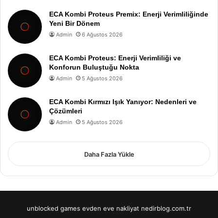
ECA Kombi Proteus Premix: Enerji Verimliliğinde
Yeni Bir Dönem
Admin
6 Ağustos 2026
ECA Kombi Proteus: Enerji Verimliliği ve
Konforun Buluştuğu Nokta
Admin
5 Ağustos 2026
ECA Kombi Kırmızı Işık Yanıyor: Nedenleri ve
Çözümleri
Admin
5 Ağustos 2026
Daha Fazla Yükle
unblocked games
evden eve nakliyat
nedirblog.com.tr