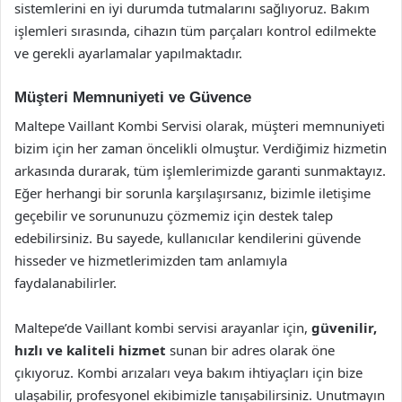
sistemlerini en iyi durumda tutmalarını sağlıyoruz. Bakım
işlemleri sırasında, cihazın tüm parçaları kontrol edilmekte
ve gerekli ayarlamalar yapılmaktadır.
Müşteri Memnuniyeti ve Güvence
Maltepe Vaillant Kombi Servisi olarak, müşteri memnuniyeti
bizim için her zaman öncelikli olmuştur. Verdiğimiz hizmetin
arkasında durarak, tüm işlemlerimizde garanti sunmaktayız.
Eğer herhangi bir sorunla karşılaşırsanız, bizimle iletişime
geçebilir ve sorununuzu çözmemiz için destek talep
edebilirsiniz. Bu sayede, kullanıcılar kendilerini güvende
hisseder ve hizmetlerimizden tam anlamıyla
faydalanabilirler.
Maltepe’de Vaillant kombi servisi arayanlar için,
güvenilir,
hızlı ve kaliteli hizmet
sunan bir adres olarak öne
çıkıyoruz. Kombi arızaları veya bakım ihtiyaçları için bize
ulaşabilir, profesyonel ekibimizle tanışabilirsiniz. Unutmayın