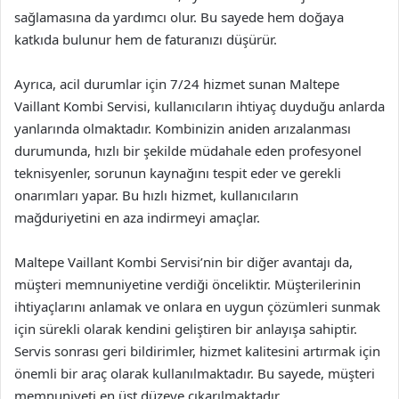
sağlamasına da yardımcı olur. Bu sayede hem doğaya
katkıda bulunur hem de faturanızı düşürür.
Ayrıca, acil durumlar için 7/24 hizmet sunan Maltepe
Vaillant Kombi Servisi, kullanıcıların ihtiyaç duyduğu anlarda
yanlarında olmaktadır. Kombinizin aniden arızalanması
durumunda, hızlı bir şekilde müdahale eden profesyonel
teknisyenler, sorunun kaynağını tespit eder ve gerekli
onarımları yapar. Bu hızlı hizmet, kullanıcıların
mağduriyetini en aza indirmeyi amaçlar.
Maltepe Vaillant Kombi Servisi’nin bir diğer avantajı da,
müşteri memnuniyetine verdiği önceliktir. Müşterilerinin
ihtiyaçlarını anlamak ve onlara en uygun çözümleri sunmak
için sürekli olarak kendini geliştiren bir anlayışa sahiptir.
Servis sonrası geri bildirimler, hizmet kalitesini artırmak için
önemli bir araç olarak kullanılmaktadır. Bu sayede, müşteri
memnuniyeti en üst düzeye çıkarılmaktadır.