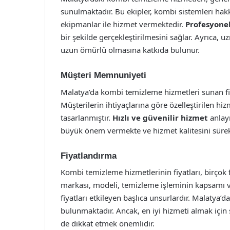
sunulmaktadır. Bu ekipler, kombi sistemleri hakk
ekipmanlar ile hizmet vermektedir.
Profesyone
bir şekilde gerçekleştirilmesini sağlar. Ayrıca, u
uzun ömürlü olmasına katkıda bulunur.
Müşteri Memnuniyeti
Malatya’da kombi temizleme hizmetleri sunan f
Müşterilerin ihtiyaçlarına göre özelleştirilen hi
tasarlanmıştır.
Hızlı ve güvenilir hizmet
anlayı
büyük önem vermekte ve hizmet kalitesini sürekl
Fiyatlandırma
Kombi temizleme hizmetlerinin fiyatları, birçok 
markası, modeli, temizleme işleminin kapsamı ve 
fiyatları etkileyen başlıca unsurlardır. Malatya’d
bulunmaktadır. Ancak, en iyi hizmeti almak için 
de dikkat etmek önemlidir.