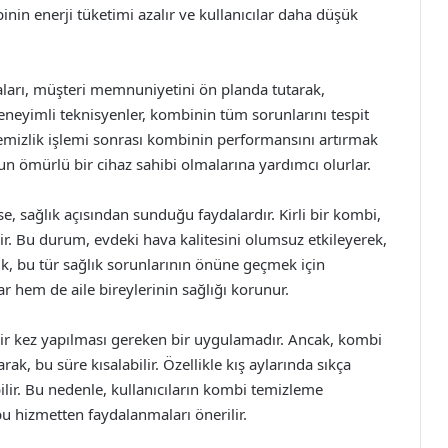
inin enerji tüketimi azalır ve kullanıcılar daha düşük
ları, müşteri memnuniyetini ön planda tutarak,
neyimli teknisyenler, kombinin tüm sorunlarını tespit
, temizlik işlemi sonrası kombinin performansını artırmak
zun ömürlü bir cihaz sahibi olmalarına yardımcı olurlar.
e, sağlık açısından sunduğu faydalardır. Kirli bir kombi,
ir. Bu durum, evdeki hava kalitesini olumsuz etkileyerek,
ik, bu tür sağlık sorunlarının önüne geçmek için
r hem de aile bireylerinin sağlığı korunur.
bir kez yapılması gereken bir uygulamadır. Ancak, kombi
rak, bu süre kısalabilir. Özellikle kış aylarında sıkça
ilir. Bu nedenle, kullanıcıların kombi temizleme
u hizmetten faydalanmaları önerilir.