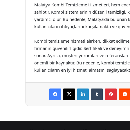
Malatya Kombi Temizleme Hizmetleri, hem enerj
sahiptir. Kombi sistemlerinin düzenli temizliği,
yardımcı olur. Bu nedenle, Malatya’da bulunan k
kullanıcıların ihtiyaçlarını karşılamakta ve güve
Kombi temizleme hizmeti alırken, dikkat edilmes
firmanın güvenilirliğidir. Sertifikalı ve deneyimli
sunar. Ayrıca, müşteri yorumları ve referansları 
önemli bir kaynaktır. Bu nedenle, kombi temiz
kullanıcıların en iyi hizmeti almasını sağlayacaktı
Facebook
X
LinkedIn
Tumblr
Pintere