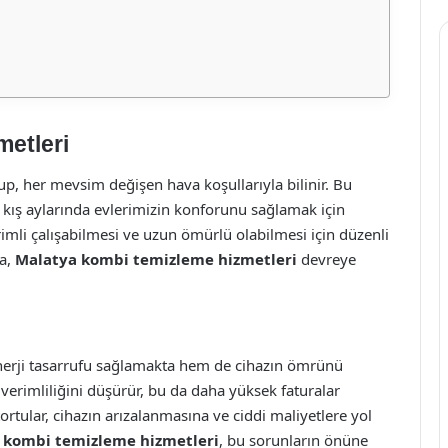
etleri
lup, her mevsim değişen hava koşullarıyla bilinir. Bu
r, kış aylarında evlerimizin konforunu sağlamak için
imli çalışabilmesi ve uzun ömürlü olabilmesi için düzenli
da,
Malatya kombi temizleme hizmetleri
devreye
nerji tasarrufu sağlamakta hem de cihazın ömrünü
 verimliliğini düşürür, bu da daha yüksek faturalar
tortular, cihazın arızalanmasına ve ciddi maliyetlere yol
 kombi temizleme hizmetleri
, bu sorunların önüne