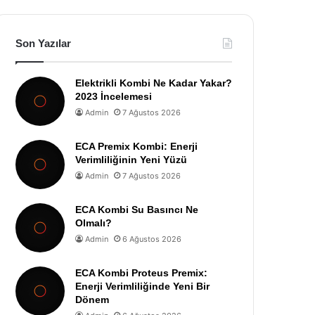
Son Yazılar
Elektrikli Kombi Ne Kadar Yakar?
2023 İncelemesi
Admin
7 Ağustos 2026
ECA Premix Kombi: Enerji
Verimliliğinin Yeni Yüzü
Admin
7 Ağustos 2026
ECA Kombi Su Basıncı Ne
Olmalı?
Admin
6 Ağustos 2026
ECA Kombi Proteus Premix:
Enerji Verimliliğinde Yeni Bir
Dönem