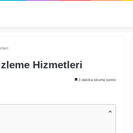
tleri
zleme Hizmetleri
3 dakika okuma süresi