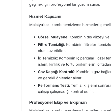
geçmek için profesyonel bir çözüm sunar.
Hizmet Kapsamı
Malatya’daki kombi temizleme hizmetleri genelli
Görsel Muayene:
Kombinin dış yüzeyi ve ba
Filtre Temizliği:
Kombinin filtreleri temizleni
olumsuz etkiler.
İç Temizlik:
Kombinin iç parçaları, özel tem
işlem, kirlilik ve tortu birikimlerini ortadan 
Gaz Kaçağı Kontrolü:
Kombinin gaz bağlantı
ve gerekli önlemler alınır.
Performans Testi:
Temizlik işlemi sonrası
çalışıp çalışmadığı kontrol edilir.
Profesyonel Ekip ve Ekipman
Malatya’daki kombi temizleme hizmetleri, genel