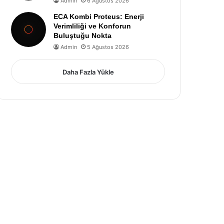
Admin
6 Ağustos 2026
ECA Kombi Proteus: Enerji
Verimliliği ve Konforun
Buluştuğu Nokta
Admin
5 Ağustos 2026
Daha Fazla Yükle