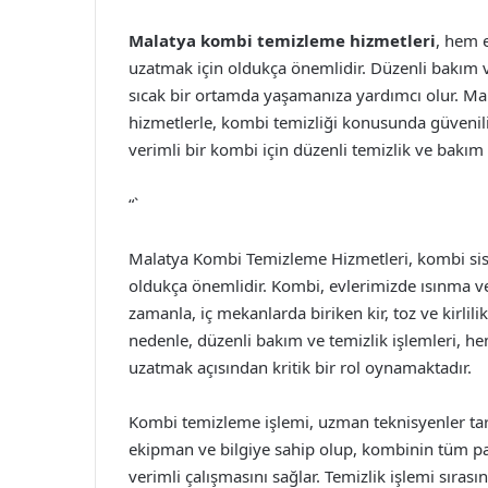
Malatya kombi temizleme hizmetleri
, hem 
uzatmak için oldukça önemlidir. Düzenli bakım ve
sıcak bir ortamda yaşamanıza yardımcı olur. Mala
hizmetlerle, kombi temizliği konusunda güvenili
verimli bir kombi için düzenli temizlik ve bakım ş
“`
Malatya Kombi Temizleme Hizmetleri, kombi siste
oldukça önemlidir. Kombi, evlerimizde ısınma ve 
zamanla, iç mekanlarda biriken kir, toz ve kirlil
nedenle, düzenli bakım ve temizlik işlemleri, 
uzatmak açısından kritik bir rol oynamaktadır.
Kombi temizleme işlemi, uzman teknisyenler tara
ekipman ve bilgiye sahip olup, kombinin tüm parç
verimli çalışmasını sağlar. Temizlik işlemi sırasınd