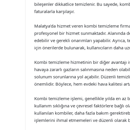
bileşenler dikkatlice temizlenir. Bu sayede, komb
faturalarla karşılaşır.
Malatya’da hizmet veren kombi temizleme firma
profesyonel bir hizmet sunmaktadır. Alanında de
edebilir ve gerekli onarımları yapabilir. Ayrıca
için önerilerde bulunarak, kullanıcıların daha u
Kombi temizleme hizmetinin bir diğer avantajı is
havaya zararlı gazların salınmasına neden olabil
solunum sorunlarına yol açabilir. Düzenli temizl
önemlidir. Böylece, hem evdeki hava kalitesi arta
Kombi temizleme işlemi, genellikle yılda en az 
kullanım sıklığına ve çevresel faktörlere bağlı ola
kullanılan kombiler, daha fazla bakım gerektireb
işlemlerini ihmal etmemeleri ve düzenli olarak b