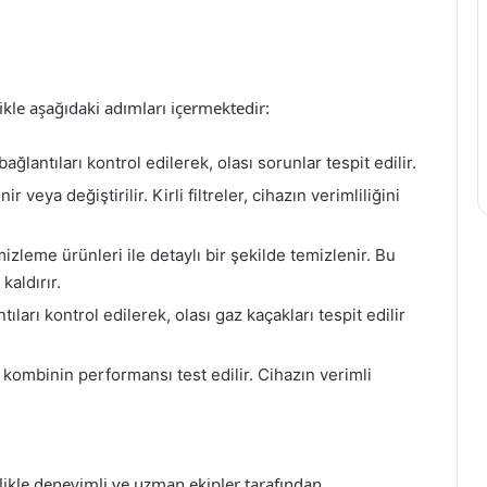
kle aşağıdaki adımları içermektedir:
ğlantıları kontrol edilerek, olası sorunlar tespit edilir.
r veya değiştirilir. Kirli filtreler, cihazın verimliliğini
izleme ürünleri ile detaylı bir şekilde temizlenir. Bu
kaldırır.
ları kontrol edilerek, olası gaz kaçakları tespit edilir
 kombinin performansı test edilir. Cihazın verimli
likle deneyimli ve uzman ekipler tarafından