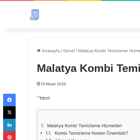
Anasayfa
/
Genel
/
Malatya Kombi Temizleme Hizme
Malatya Kombi Temi
15 Nisan 2025
Facebook
“`html
X
LinkedIn
Malatya Kombi Temizleme Hizmetleri
Pinterest
Kombi Temizleme Neden Önemlidir?