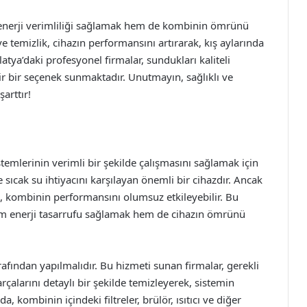
enerji verimliliği sağlamak hem de kombinin ömrünü
 temizlik, cihazın performansını artırarak, kış aylarında
tya’daki profesyonel firmalar, sundukları kaliteli
r bir seçenek sunmaktadır. Unutmayın, sağlıklı ve
arttır!
mlerinin verimli bir şekilde çalışmasını sağlamak için
sıcak su ihtiyacını karşılayan önemli bir cihazdır. Ancak
ik, kombinin performansını olumsuz etkileyebilir. Bu
hem enerji tasarrufu sağlamak hem de cihazın ömrünü
fından yapılmalıdır. Bu hizmeti sunan firmalar, gerekli
alarını detaylı bir şekilde temizleyerek, sistemin
a, kombinin içindeki filtreler, brülör, ısıtıcı ve diğer