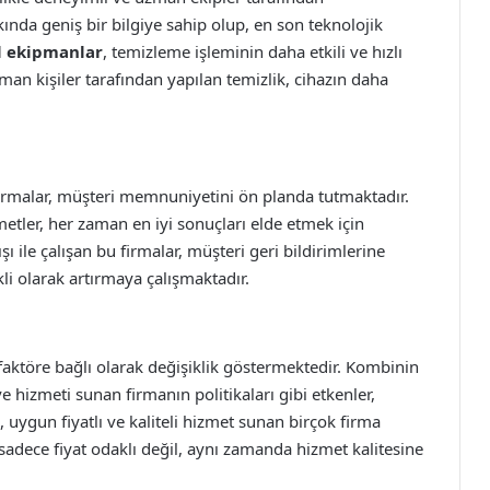
ında geniş bir bilgiye sahip olup, en son teknolojik
l ekipmanlar
, temizleme işleminin daha etkili ve hızlı
zman kişiler tarafından yapılan temizlik, cihazın daha
irmalar, müşteri memnuniyetini ön planda tutmaktadır.
zmetler, her zaman en iyi sonuçları elde etmek için
şı ile çalışan bu firmalar, müşteri geri bildirimlerine
i olarak artırmaya çalışmaktadır.
faktöre bağlı olarak değişiklik göstermektedir. Kombinin
hizmeti sunan firmanın politikaları gibi etkenler,
a, uygun fiyatlı ve kaliteli hizmet sunan birçok firma
sadece fiyat odaklı değil, aynı zamanda hizmet kalitesine