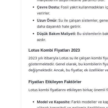
Çevre Dostu:
Fosil yakıt kullanmadıkları 
verirler.
Uzun Ömür:
Su ile çalışan sistemler, gene
daha dayanıklı hale getirir.
Düşük Bakım Maliyeti:
Bu sistemlerin bak
azdır.
Lotus Kombi Fiyatları 2023
2023 yılı itibarıyla Lotus su ile çalışan kombi fiy
göstermektedir. Genel olarak, bu kombilerin fiya
değişmektedir. Ancak, bu fiyatlar, ek özellikler ve 
Fiyatları Etkileyen Faktörler
Lotus kombi fiyatlarını etkileyen birkaç önemli 
Model ve Kapasite:
Farklı modeller ve kap
yüksek kapasiteli ve gelişmiş özelliklere s