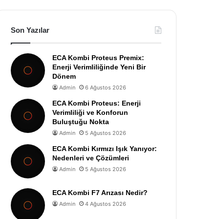
Son Yazılar
ECA Kombi Proteus Premix:
Enerji Verimliliğinde Yeni Bir
Dönem
Admin
6 Ağustos 2026
ECA Kombi Proteus: Enerji
Verimliliği ve Konforun
Buluştuğu Nokta
Admin
5 Ağustos 2026
ECA Kombi Kırmızı Işık Yanıyor:
Nedenleri ve Çözümleri
Admin
5 Ağustos 2026
ECA Kombi F7 Arızası Nedir?
Admin
4 Ağustos 2026