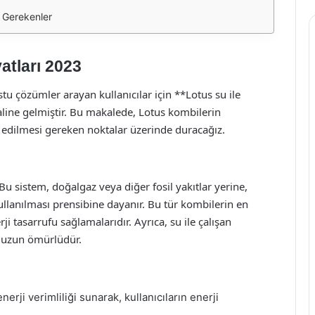
i Gerekenler
atları 2023
ostu çözümler arayan kullanıcılar için **Lotus su ile
haline gelmiştir. Bu makalede, Lotus kombilerin
kat edilmesi gereken noktalar üzerinde duracağız.
 Bu sistem, doğalgaz veya diğer fosil yakıtlar yerine,
kullanılması prensibine dayanır. Bu tür kombilerin en
i tasarrufu sağlamalarıdır. Ayrıca, su ile çalışan
e uzun ömürlüdür.
erji verimliliği sunarak, kullanıcıların enerji