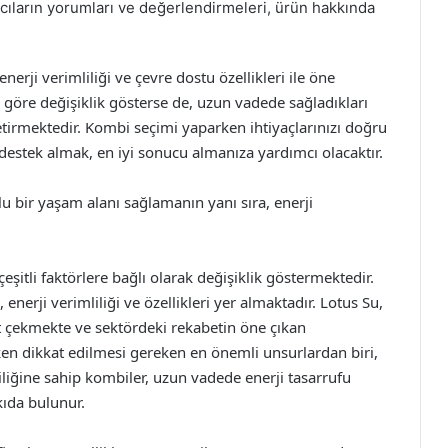
cıların yorumları ve değerlendirmeleri, ürün hakkında
nerji verimliliği ve çevre dostu özellikleri ile öne
re göre değişiklik gösterse de, uzun vadede sağladıkları
getirmektedir. Kombi seçimi yaparken ihtiyaçlarınızı doğru
 destek almak, en iyi sonucu almanıza yardımcı olacaktır.
 bir yaşam alanı sağlamanın yanı sıra, enerji
çeşitli faktörlere bağlı olarak değişiklik göstermektedir.
nerji verimliliği ve özellikleri yer almaktadır. Lotus Su,
kat çekmekte ve sektördeki rekabetin öne çıkan
ken dikkat edilmesi gereken en önemli unsurlardan biri,
mliliğine sahip kombiler, uzun vadede enerji tasarrufu
kıda bulunur.