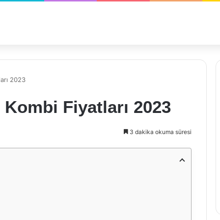
ları 2023
n Kombi Fiyatları 2023
3 dakika okuma süresi