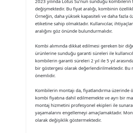
2023 yılında Lotus Su’nun sunduğu kombilerin fi
değişmektedir. Bu fiyat aralığı, kombinin özellik
Örneğin, daha yüksek kapasiteli ve daha fazla öz
etiketine sahip olmaktadır. Kullanıcılar, ihtiyaç
aralığını göz önünde bulundurmalıdır.
Kombi alımında dikkat edilmesi gereken bir diğer
ürünlerine sunduğu garanti süreleri ile kullanıc
kombilerin garanti süreleri 2 yıl ile 5 yıl arası
bir göstergesi olarak değerlendirilmektedir. Bu 
önemlidir.
Kombilerin montajı da, fiyatlandırma üzerinde ö
kombi fiyatına dahil edilmemekte ve ayrı bir mali
montaj hizmetini profesyonel ekipleri ile sunara
yaşamalarını engellemeyi amaçlamaktadır. Monta
olarak değişiklik göstermektedir.