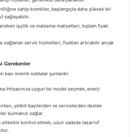
liliğine sahip kombiler, başlangıçta daha yüksek bir
f sağlayabilir.
reken işçilik ve malzeme maliyetleri, toplam fiyatı
 sağlanan servis hizmetleri, fiyatları artırabilir ancak
si Gerekenler
en bazı önemli noktalar şunlardır:
ma ihtiyacınıza uygun bir model seçmek, enerji
lırken, yetkili bayilerden ve servislerden destek
ler bulmanızı sağlar.
k etiketini kontrol etmek, uzun vadede tasarruf
olur.