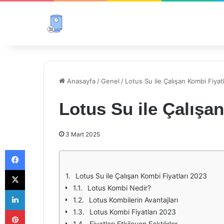
Anasayfa
/
Genel
/
Lotus Su ile Çalışan Kombi Fiyat
Lotus Su ile Çalışa
3 Mart 2025
Facebook
X
Lotus Su ile Çalışan Kombi Fiyatları 2023
Lotus Kombi Nedir?
LinkedIn
Lotus Kombilerin Avantajları
Pinterest
Lotus Kombi Fiyatları 2023
Fiyatları Etkileyen Faktörler