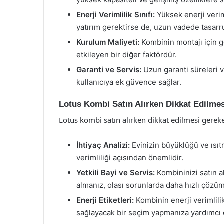
Enerji Verimlilik Sınıfı:
Yüksek enerji verim
yatırım gerektirse de, uzun vadede tasarru
Kurulum Maliyeti:
Kombinin montajı için ge
etkileyen bir diğer faktördür.
Garanti ve Servis:
Uzun garanti süreleri ve
kullanıcıya ek güvence sağlar.
Lotus Kombi Satın Alırken Dikkat Edilme
Lotus kombi satın alırken dikkat edilmesi gerek
İhtiyaç Analizi:
Evinizin büyüklüğü ve ısıt
verimliliği açısından önemlidir.
Yetkili Bayi ve Servis:
Kombininizi satın a
almanız, olası sorunlarda daha hızlı çözüm
Enerji Etiketleri:
Kombinin enerji verimlili
sağlayacak bir seçim yapmanıza yardımcı 