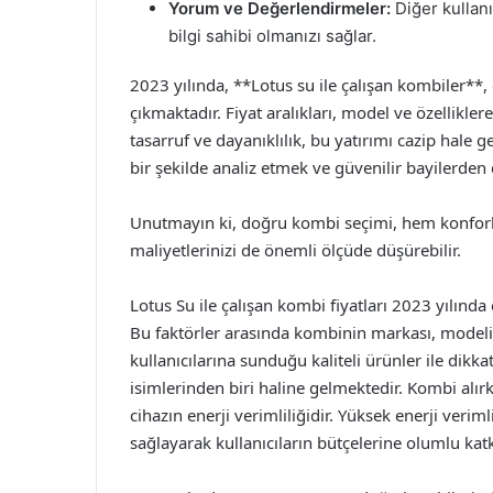
Yorum ve Değerlendirmeler:
Diğer kullanı
bilgi sahibi olmanızı sağlar.
2023 yılında, **Lotus su ile çalışan kombiler**, e
çıkmaktadır. Fiyat aralıkları, model ve özellikle
tasarruf ve dayanıklılık, bu yatırımı cazip hale 
bir şekilde analiz etmek ve güvenilir bayilerden
Unutmayın ki, doğru kombi seçimi, hem konforlu
maliyetlerinizi de önemli ölçüde düşürebilir.
Lotus Su ile çalışan kombi fiyatları 2023 yılında 
Bu faktörler arasında kombinin markası, modeli, e
kullanıcılarına sunduğu kaliteli ürünler ile dik
isimlerinden biri haline gelmektedir. Kombi alır
cihazın enerji verimliliğidir. Yüksek enerji veri
sağlayarak kullanıcıların bütçelerine olumlu kat