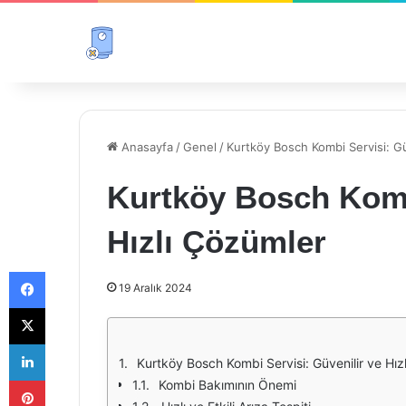
Anasayfa
/
Genel
/
Kurtköy Bosch Kombi Servisi: Gü
Kurtköy Bosch Kombi
Hızlı Çözümler
Facebook
19 Aralık 2024
X
LinkedIn
Kurtköy Bosch Kombi Servisi: Güvenilir ve Hız
Pinterest
Kombi Bakımının Önemi