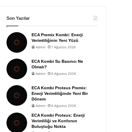
Son Yazılar
ECA Premix Kombi: Enerji
Verimliliğinin Yeni Yüzü
Admin
7 Ağustos 2026
ECA Kombi Su Basıncı Ne
Olmalı?
Admin
6 Ağustos 2026
ECA Kombi Proteus Premix:
Enerji Verimliliğinde Yeni Bir
Dönem
Admin
6 Ağustos 2026
ECA Kombi Proteus: Enerji
Verimliliği ve Konforun
Buluştuğu Nokta