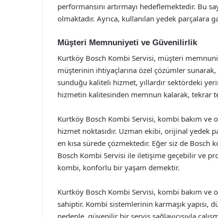
performansını artırmayı hedeflemektedir. Bu sa
olmaktadır. Ayrıca, kullanılan yedek parçalara g
Müşteri Memnuniyeti ve Güvenilirlik
Kurtköy Bosch Kombi Servisi, müşteri memnuniy
müşterinin ihtiyaçlarına özel çözümler sunarak,
sunduğu kaliteli hizmet, yıllardır sektördeki yer
hizmetin kalitesinden memnun kalarak, tekrar te
Kurtköy Bosch Kombi Servisi, kombi bakım ve ona
hizmet noktasıdır. Uzman ekibi, orijinal yedek p
en kısa sürede çözmektedir. Eğer siz de Bosch ko
Bosch Kombi Servisi ile iletişime geçebilir ve pr
kombi, konforlu bir yaşam demektir.
Kurtköy Bosch Kombi Servisi, kombi bakım ve 
sahiptir. Kombi sistemlerinin karmaşık yapısı, 
nedenle, güvenilir bir servis sağlayıcısıyla ça