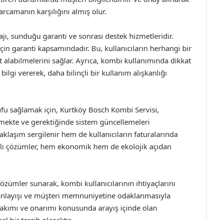
harcamanın karşılığını almış olur.
jı, sunduğu garanti ve sonrası destek hizmetleridir.
için garanti kapsamındadır. Bu, kullanıcıların herhangi bir
alabilmelerini sağlar. Ayrıca, kombi kullanımında dikkat
lgi vererek, daha bilinçli bir kullanım alışkanlığı
rufu sağlamak için, Kurtköy Bosch Kombi Servisi,
vermekte ve gerektiğinde sistem güncellemeleri
klaşım sergilenir hem de kullanıcıların faturalarında
daklı çözümler, hem ekonomik hem de ekolojik açıdan
çözümler sunarak, kombi kullanıcılarının ihtiyaçlarını
t anlayışı ve müşteri memnuniyetine odaklanmasıyla
bakımı ve onarımı konusunda arayış içinde olan