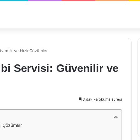
venilir ve Hızlı Çözümler
 Servisi: Güvenilir ve
3 dakika okuma süresi
lı Çözümler