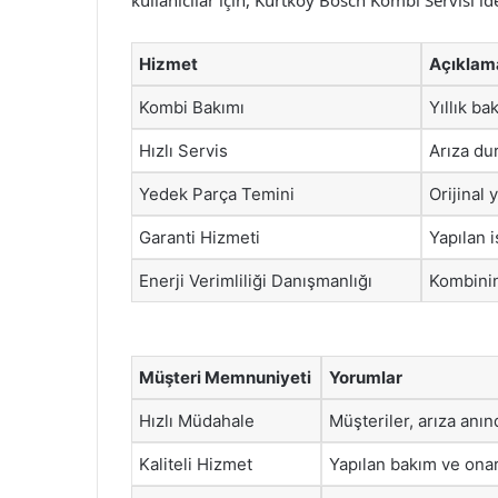
kullanıcılar için, Kurtköy Bosch Kombi Servisi idea
Hizmet
Açıklam
Kombi Bakımı
Yıllık ba
Hızlı Servis
Arıza du
Yedek Parça Temini
Orijinal 
Garanti Hizmeti
Yapılan i
Enerji Verimliliği Danışmanlığı
Kombinin
Müşteri Memnuniyeti
Yorumlar
Hızlı Müdahale
Müşteriler, arıza anın
Kaliteli Hizmet
Yapılan bakım ve onar