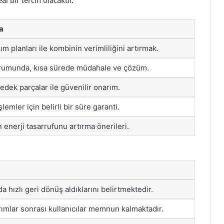
l bir tercih olacaktır.
a
kım planları ile kombinin verimliliğini artırmak.
rumunda, kısa sürede müdahale ve çözüm.
yedek parçalar ile güvenilir onarım.
şlemler için belirli bir süre garanti.
 enerji tasarrufunu artırma önerileri.
da hızlı geri dönüş aldıklarını belirtmektedir.
ımlar sonrası kullanıcılar memnun kalmaktadır.