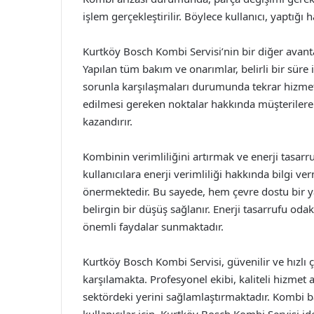
işlem gerçekleştirilir. Böylece kullanıcı, yaptığı 
Kurtköy Bosch Kombi Servisi’nin bir diğer avanta
Yapılan tüm bakım ve onarımlar, belirli bir süre 
sorunla karşılaşmaları durumunda tekrar hizmet 
edilmesi gereken noktalar hakkında müşterilere bi
kazandırır.
Kombinin verimliliğini artırmak ve enerji tasar
kullanıcılara enerji verimliliği hakkında bilgi 
önermektedir. Bu sayede, hem çevre dostu bir ya
belirgin bir düşüş sağlanır. Enerji tasarrufu o
önemli faydalar sunmaktadır.
Kurtköy Bosch Kombi Servisi, güvenilir ve hızlı 
karşılamakta. Profesyonel ekibi, kaliteli hizme
sektördeki yerini sağlamlaştırmaktadır. Kombi 