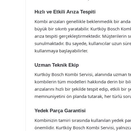
Hızlı ve Etkili Arıza Tespiti
Kombi arızaları genellikle beklenmedik bir anda 
büyük bir sıkıntı yaratabilir. Kurtköy Bosch Kombi 
arıza tespiti gerçekleştirmektedir. Müşterilerin s
sunulmaktadır. Bu sayede, kullanıcılar uzun sü
kullanmaya başlayabilirler.
Uzman Teknik Ekip
Kurtköy Bosch Kombi Servisi, alanında uzman tek
kombilerin tüm modelleri hakkında derin bir bilg
arızalarını hızlı bir şekilde tespit edip, etkili b
memnuniyetini ön planda tutarak, her türlü soru
Yedek Parça Garantisi
Kombinizin tamiri sırasında kullanılan yedek par
önemlidir. Kurtköy Bosch Kombi Servisi, yalnızc