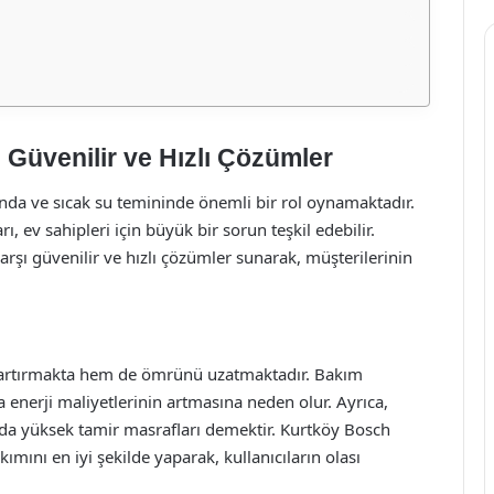
Güvenilir ve Hızlı Çözümler
sında ve sıcak su temininde önemli bir rol oynamaktadır.
, ev sahipleri için büyük bir sorun teşkil edebilir.
rşı güvenilir ve hızlı çözümler sunarak, müşterilerinin
 artırmakta hem de ömrünü uzatmaktadır. Bakım
a enerji maliyetlerinin artmasına neden olur. Ayrıca,
bu da yüksek tamir masrafları demektir. Kurtköy Bosch
mını en iyi şekilde yaparak, kullanıcıların olası