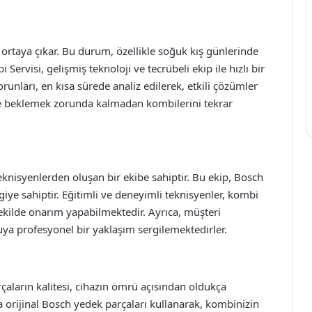
ortaya çıkar. Bu durum, özellikle soğuk kış günlerinde
Servisi, gelişmiş teknoloji ve tecrübeli ekip ile hızlı bir
orunları, en kısa sürede analiz edilerek, etkili çözümler
re beklemek zorunda kalmadan kombilerini tekrar
nisyenlerden oluşan bir ekibe sahiptir. Bu ekip, Bosch
iye sahiptir. Eğitimli ve deneyimli teknisyenler, kombi
ir şekilde onarım yapabilmektedir. Ayrıca, müşteri
ya profesyonel bir yaklaşım sergilemektedirler.
çaların kalitesi, cihazın ömrü açısından oldukça
a orijinal Bosch yedek parçaları kullanarak, kombinizin