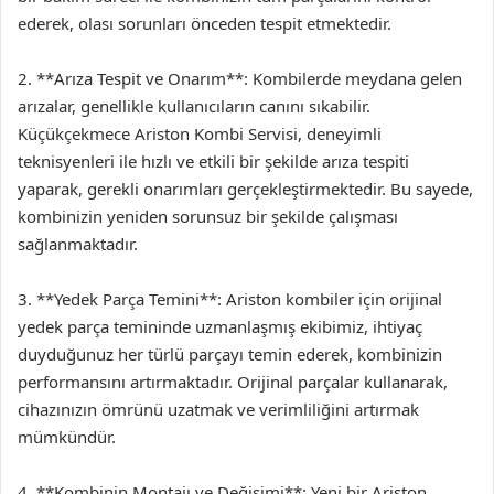
ederek, olası sorunları önceden tespit etmektedir.
2. **Arıza Tespit ve Onarım**: Kombilerde meydana gelen
arızalar, genellikle kullanıcıların canını sıkabilir.
Küçükçekmece Ariston Kombi Servisi, deneyimli
teknisyenleri ile hızlı ve etkili bir şekilde arıza tespiti
yaparak, gerekli onarımları gerçekleştirmektedir. Bu sayede,
kombinizin yeniden sorunsuz bir şekilde çalışması
sağlanmaktadır.
3. **Yedek Parça Temini**: Ariston kombiler için orijinal
yedek parça temininde uzmanlaşmış ekibimiz, ihtiyaç
duyduğunuz her türlü parçayı temin ederek, kombinizin
performansını artırmaktadır. Orijinal parçalar kullanarak,
cihazınızın ömrünü uzatmak ve verimliliğini artırmak
mümkündür.
4. **Kombinin Montajı ve Değişimi**: Yeni bir Ariston