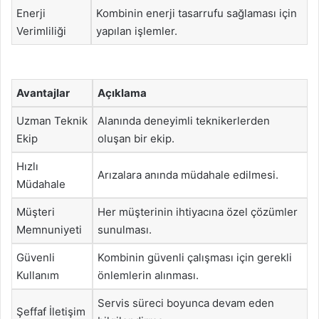
Enerji
Kombinin enerji tasarrufu sağlaması için
Verimliliği
yapılan işlemler.
Avantajlar
Açıklama
Uzman Teknik
Alanında deneyimli teknikerlerden
Ekip
oluşan bir ekip.
Hızlı
Arızalara anında müdahale edilmesi.
Müdahale
Müşteri
Her müşterinin ihtiyacına özel çözümler
Memnuniyeti
sunulması.
Güvenli
Kombinin güvenli çalışması için gerekli
Kullanım
önlemlerin alınması.
Servis süreci boyunca devam eden
Şeffaf İletişim