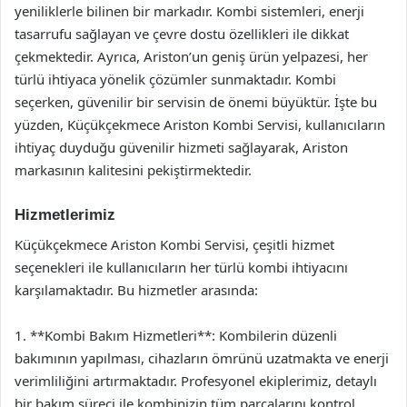
yeniliklerle bilinen bir markadır. Kombi sistemleri, enerji
tasarrufu sağlayan ve çevre dostu özellikleri ile dikkat
çekmektedir. Ayrıca, Ariston’un geniş ürün yelpazesi, her
türlü ihtiyaca yönelik çözümler sunmaktadır. Kombi
seçerken, güvenilir bir servisin de önemi büyüktür. İşte bu
yüzden, Küçükçekmece Ariston Kombi Servisi, kullanıcıların
ihtiyaç duyduğu güvenilir hizmeti sağlayarak, Ariston
markasının kalitesini pekiştirmektedir.
Hizmetlerimiz
Küçükçekmece Ariston Kombi Servisi, çeşitli hizmet
seçenekleri ile kullanıcıların her türlü kombi ihtiyacını
karşılamaktadır. Bu hizmetler arasında:
1. **Kombi Bakım Hizmetleri**: Kombilerin düzenli
bakımının yapılması, cihazların ömrünü uzatmakta ve enerji
verimliliğini artırmaktadır. Profesyonel ekiplerimiz, detaylı
bir bakım süreci ile kombinizin tüm parçalarını kontrol