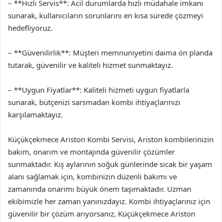
– **Hızlı Servis**: Acil durumlarda hızlı müdahale imkanı
sunarak, kullanıcıların sorunlarını en kısa sürede çözmeyi
hedefliyoruz.
– **Güvenilirlik**: Müşteri memnuniyetini daima ön planda
tutarak, güvenilir ve kaliteli hizmet sunmaktayız.
– **Uygun Fiyatlar**: Kaliteli hizmeti uygun fiyatlarla
sunarak, bütçenizi sarsmadan kombi ihtiyaçlarınızı
karşılamaktayız.
Küçükçekmece Ariston Kombi Servisi, Ariston kombilerinizin
bakım, onarım ve montajında güvenilir çözümler
sunmaktadır. Kış aylarının soğuk günlerinde sıcak bir yaşam
alanı sağlamak için, kombinizin düzenli bakımı ve
zamanında onarımı büyük önem taşımaktadır. Uzman
ekibimizle her zaman yanınızdayız. Kombi ihtiyaçlarınız için
güvenilir bir çözüm arıyorsanız, Küçükçekmece Ariston