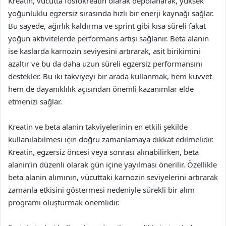
Kreatin, vücutta fosfokreatin olarak depolanarak, yüksek
yoğunluklu egzersiz sırasında hızlı bir enerji kaynağı sağlar.
Bu sayede, ağırlık kaldırma ve sprint gibi kısa süreli fakat
yoğun aktivitelerde performans artışı sağlanır. Beta alanin
ise kaslarda karnozin seviyesini artırarak, asit birikimini
azaltır ve bu da daha uzun süreli egzersiz performansını
destekler. Bu iki takviyeyi bir arada kullanmak, hem kuvvet
hem de dayanıklılık açısından önemli kazanımlar elde
etmenizi sağlar.
Kreatin ve beta alanin takviyelerinin en etkili şekilde
kullanılabilmesi için doğru zamanlamaya dikkat edilmelidir.
Kreatin, egzersiz öncesi veya sonrası alınabilirken, beta
alanin’in düzenli olarak gün içine yayılması önerilir. Özellikle
beta alanin alımının, vücuttaki karnozin seviyelerini artırarak
zamanla etkisini göstermesi nedeniyle sürekli bir alım
programı oluşturmak önemlidir.