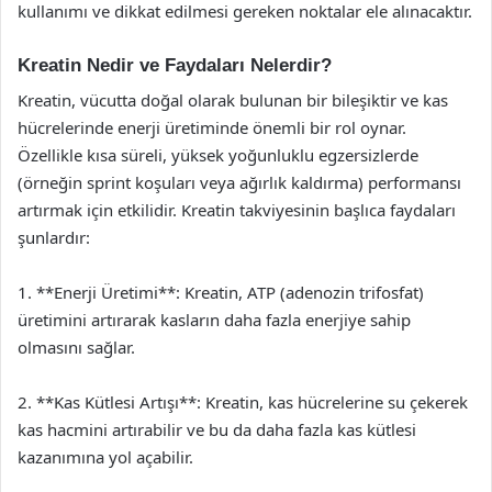
kullanımı ve dikkat edilmesi gereken noktalar ele alınacaktır.
Kreatin Nedir ve Faydaları Nelerdir?
Kreatin, vücutta doğal olarak bulunan bir bileşiktir ve kas
hücrelerinde enerji üretiminde önemli bir rol oynar.
Özellikle kısa süreli, yüksek yoğunluklu egzersizlerde
(örneğin sprint koşuları veya ağırlık kaldırma) performansı
artırmak için etkilidir. Kreatin takviyesinin başlıca faydaları
şunlardır:
1. **Enerji Üretimi**: Kreatin, ATP (adenozin trifosfat)
üretimini artırarak kasların daha fazla enerjiye sahip
olmasını sağlar.
2. **Kas Kütlesi Artışı**: Kreatin, kas hücrelerine su çekerek
kas hacmini artırabilir ve bu da daha fazla kas kütlesi
kazanımına yol açabilir.