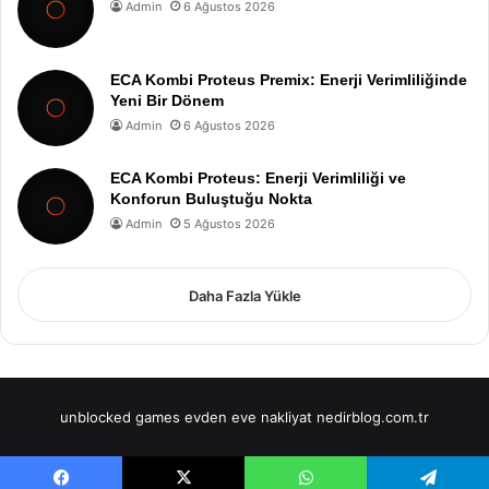
Admin
6 Ağustos 2026
ECA Kombi Proteus Premix: Enerji Verimliliğinde
Yeni Bir Dönem
Admin
6 Ağustos 2026
ECA Kombi Proteus: Enerji Verimliliği ve
Konforun Buluştuğu Nokta
Admin
5 Ağustos 2026
Daha Fazla Yükle
unblocked games
evden eve nakliyat
nedirblog.com.tr