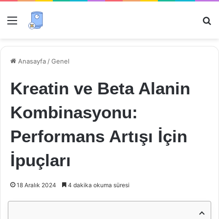
Menü
Ar
Anasayfa
/
Genel
Kreatin ve Beta Alanin
Kombinasyonu:
Performans Artışı İçin
İpuçları
18 Aralık 2024
4 dakika okuma süresi