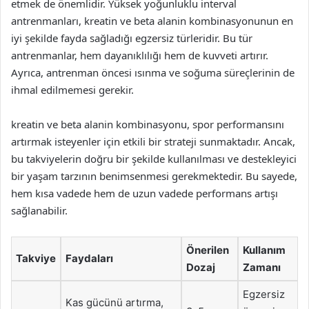
etmek de önemlidir. Yüksek yoğunluklu interval
antrenmanları, kreatin ve beta alanin kombinasyonunun en
iyi şekilde fayda sağladığı egzersiz türleridir. Bu tür
antrenmanlar, hem dayanıklılığı hem de kuvveti artırır.
Ayrıca, antrenman öncesi ısınma ve soğuma süreçlerinin de
ihmal edilmemesi gerekir.
kreatin ve beta alanin kombinasyonu, spor performansını
artırmak isteyenler için etkili bir strateji sunmaktadır. Ancak,
bu takviyelerin doğru bir şekilde kullanılması ve destekleyici
bir yaşam tarzının benimsenmesi gerekmektedir. Bu sayede,
hem kısa vadede hem de uzun vadede performans artışı
sağlanabilir.
Önerilen
Kullanım
Takviye
Faydaları
Dozaj
Zamanı
Egzersiz
Kas gücünü artırma,