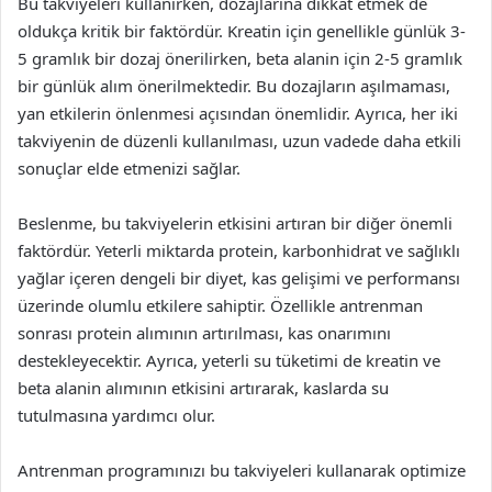
Bu takviyeleri kullanırken, dozajlarına dikkat etmek de
oldukça kritik bir faktördür. Kreatin için genellikle günlük 3-
5 gramlık bir dozaj önerilirken, beta alanin için 2-5 gramlık
bir günlük alım önerilmektedir. Bu dozajların aşılmaması,
yan etkilerin önlenmesi açısından önemlidir. Ayrıca, her iki
takviyenin de düzenli kullanılması, uzun vadede daha etkili
sonuçlar elde etmenizi sağlar.
Beslenme, bu takviyelerin etkisini artıran bir diğer önemli
faktördür. Yeterli miktarda protein, karbonhidrat ve sağlıklı
yağlar içeren dengeli bir diyet, kas gelişimi ve performansı
üzerinde olumlu etkilere sahiptir. Özellikle antrenman
sonrası protein alımının artırılması, kas onarımını
destekleyecektir. Ayrıca, yeterli su tüketimi de kreatin ve
beta alanin alımının etkisini artırarak, kaslarda su
tutulmasına yardımcı olur.
Antrenman programınızı bu takviyeleri kullanarak optimize