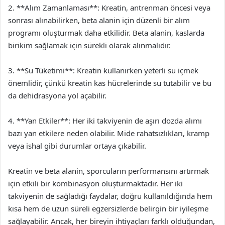
2. **Alım Zamanlaması**: Kreatin, antrenman öncesi veya
sonrası alınabilirken, beta alanin için düzenli bir alım
programı oluşturmak daha etkilidir. Beta alanin, kaslarda
birikim sağlamak için sürekli olarak alınmalıdır.
3. **Su Tüketimi**: Kreatin kullanırken yeterli su içmek
önemlidir, çünkü kreatin kas hücrelerinde su tutabilir ve bu
da dehidrasyona yol açabilir.
4. **Yan Etkiler**: Her iki takviyenin de aşırı dozda alımı
bazı yan etkilere neden olabilir. Mide rahatsızlıkları, kramp
veya ishal gibi durumlar ortaya çıkabilir.
Kreatin ve beta alanin, sporcuların performansını artırmak
için etkili bir kombinasyon oluşturmaktadır. Her iki
takviyenin de sağladığı faydalar, doğru kullanıldığında hem
kısa hem de uzun süreli egzersizlerde belirgin bir iyileşme
sağlayabilir. Ancak, her bireyin ihtiyaçları farklı olduğundan,