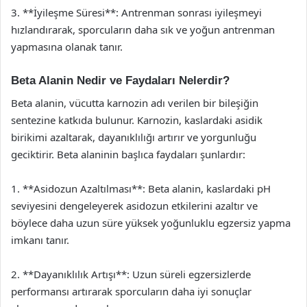
3. **İyileşme Süresi**: Antrenman sonrası iyileşmeyi
hızlandırarak, sporcuların daha sık ve yoğun antrenman
yapmasına olanak tanır.
Beta Alanin Nedir ve Faydaları Nelerdir?
Beta alanin, vücutta karnozin adı verilen bir bileşiğin
sentezine katkıda bulunur. Karnozin, kaslardaki asidik
birikimi azaltarak, dayanıklılığı artırır ve yorgunluğu
geciktirir. Beta alaninin başlıca faydaları şunlardır:
1. **Asidozun Azaltılması**: Beta alanin, kaslardaki pH
seviyesini dengeleyerek asidozun etkilerini azaltır ve
böylece daha uzun süre yüksek yoğunluklu egzersiz yapma
imkanı tanır.
2. **Dayanıklılık Artışı**: Uzun süreli egzersizlerde
performansı artırarak sporcuların daha iyi sonuçlar