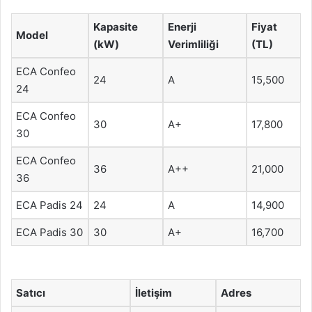
Kapasite
Enerji
Fiyat
Model
(kW)
Verimliliği
(TL)
ECA Confeo
24
A
15,500
24
ECA Confeo
30
A+
17,800
30
ECA Confeo
36
A++
21,000
36
ECA Padis 24
24
A
14,900
ECA Padis 30
30
A+
16,700
Satıcı
İletişim
Adres