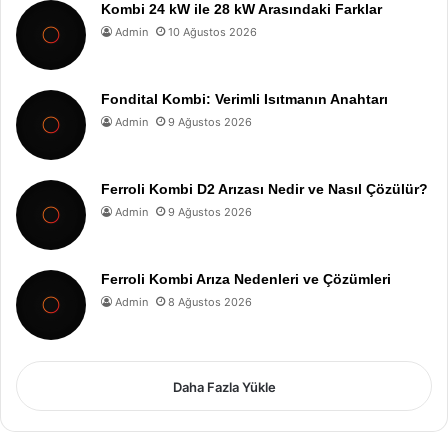
Kombi 24 kW ile 28 kW Arasındaki Farklar
Admin
10 Ağustos 2026
Fondital Kombi: Verimli Isıtmanın Anahtarı
Admin
9 Ağustos 2026
Ferroli Kombi D2 Arızası Nedir ve Nasıl Çözülür?
Admin
9 Ağustos 2026
Ferroli Kombi Arıza Nedenleri ve Çözümleri
Admin
8 Ağustos 2026
Daha Fazla Yükle