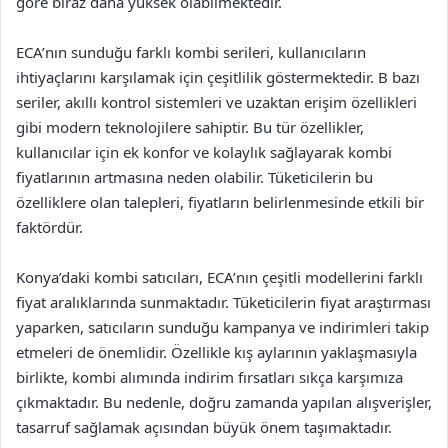
göre biraz daha yüksek olabilmektedir.
ECA’nın sunduğu farklı kombi serileri, kullanıcıların
ihtiyaçlarını karşılamak için çeşitlilik göstermektedir. B bazı
seriler, akıllı kontrol sistemleri ve uzaktan erişim özellikleri
gibi modern teknolojilere sahiptir. Bu tür özellikler,
kullanıcılar için ek konfor ve kolaylık sağlayarak kombi
fiyatlarının artmasına neden olabilir. Tüketicilerin bu
özelliklere olan talepleri, fiyatların belirlenmesinde etkili bir
faktördür.
Konya’daki kombi satıcıları, ECA’nın çeşitli modellerini farklı
fiyat aralıklarında sunmaktadır. Tüketicilerin fiyat araştırması
yaparken, satıcıların sunduğu kampanya ve indirimleri takip
etmeleri de önemlidir. Özellikle kış aylarının yaklaşmasıyla
birlikte, kombi alımında indirim fırsatları sıkça karşımıza
çıkmaktadır. Bu nedenle, doğru zamanda yapılan alışverişler,
tasarruf sağlamak açısından büyük önem taşımaktadır.