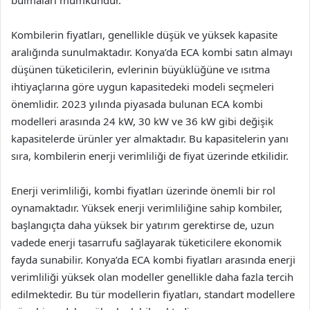
bulmaları mümkündür.
Kombilerin fiyatları, genellikle düşük ve yüksek kapasite
aralığında sunulmaktadır. Konya’da ECA kombi satın almayı
düşünen tüketicilerin, evlerinin büyüklüğüne ve ısıtma
ihtiyaçlarına göre uygun kapasitedeki modeli seçmeleri
önemlidir. 2023 yılında piyasada bulunan ECA kombi
modelleri arasında 24 kW, 30 kW ve 36 kW gibi değişik
kapasitelerde ürünler yer almaktadır. Bu kapasitelerin yanı
sıra, kombilerin enerji verimliliği de fiyat üzerinde etkilidir.
Enerji verimliliği, kombi fiyatları üzerinde önemli bir rol
oynamaktadır. Yüksek enerji verimliliğine sahip kombiler,
başlangıçta daha yüksek bir yatırım gerektirse de, uzun
vadede enerji tasarrufu sağlayarak tüketicilere ekonomik
fayda sunabilir. Konya’da ECA kombi fiyatları arasında enerji
verimliliği yüksek olan modeller genellikle daha fazla tercih
edilmektedir. Bu tür modellerin fiyatları, standart modellere