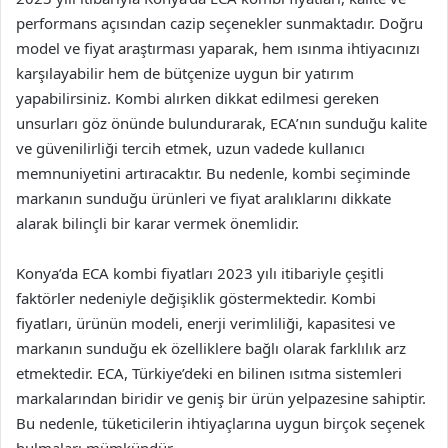
performans açısından cazip seçenekler sunmaktadır. Doğru
model ve fiyat araştırması yaparak, hem ısınma ihtiyacınızı
karşılayabilir hem de bütçenize uygun bir yatırım
yapabilirsiniz. Kombi alırken dikkat edilmesi gereken
unsurları göz önünde bulundurarak, ECA’nın sunduğu kalite
ve güvenilirliği tercih etmek, uzun vadede kullanıcı
memnuniyetini artıracaktır. Bu nedenle, kombi seçiminde
markanın sunduğu ürünleri ve fiyat aralıklarını dikkate
alarak bilinçli bir karar vermek önemlidir.
Konya’da ECA kombi fiyatları 2023 yılı itibariyle çeşitli
faktörler nedeniyle değişiklik göstermektedir. Kombi
fiyatları, ürünün modeli, enerji verimliliği, kapasitesi ve
markanın sunduğu ek özelliklere bağlı olarak farklılık arz
etmektedir. ECA, Türkiye’deki en bilinen ısıtma sistemleri
markalarından biridir ve geniş bir ürün yelpazesine sahiptir.
Bu nedenle, tüketicilerin ihtiyaçlarına uygun birçok seçenek