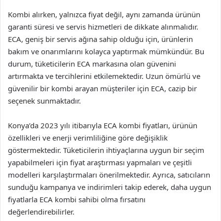
Kombi alırken, yalnızca fiyat değil, aynı zamanda ürünün
garanti süresi ve servis hizmetleri de dikkate alınmalıdır.
ECA, geniş bir servis ağına sahip olduğu için, ürünlerin
bakım ve onarımlarını kolayca yaptırmak mümkündür. Bu
durum, tüketicilerin ECA markasına olan güvenini
artırmakta ve tercihlerini etkilemektedir. Uzun ömürlü ve
güvenilir bir kombi arayan müşteriler için ECA, cazip bir
seçenek sunmaktadır.
Konya’da 2023 yılı itibarıyla ECA kombi fiyatları, ürünün
özellikleri ve enerji verimliliğine göre değişiklik
göstermektedir. Tüketicilerin ihtiyaçlarına uygun bir seçim
yapabilmeleri için fiyat araştırması yapmaları ve çeşitli
modelleri karşılaştırmaları önerilmektedir. Ayrıca, satıcıların
sunduğu kampanya ve indirimleri takip ederek, daha uygun
fiyatlarla ECA kombi sahibi olma fırsatını
değerlendirebilirler.