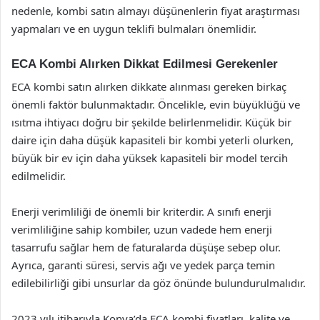
nedenle, kombi satın almayı düşünenlerin fiyat araştırması
yapmaları ve en uygun teklifi bulmaları önemlidir.
ECA Kombi Alırken Dikkat Edilmesi Gerekenler
ECA kombi satın alırken dikkate alınması gereken birkaç
önemli faktör bulunmaktadır. Öncelikle, evin büyüklüğü ve
ısıtma ihtiyacı doğru bir şekilde belirlenmelidir. Küçük bir
daire için daha düşük kapasiteli bir kombi yeterli olurken,
büyük bir ev için daha yüksek kapasiteli bir model tercih
edilmelidir.
Enerji verimliliği de önemli bir kriterdir. A sınıfı enerji
verimliliğine sahip kombiler, uzun vadede hem enerji
tasarrufu sağlar hem de faturalarda düşüşe sebep olur.
Ayrıca, garanti süresi, servis ağı ve yedek parça temin
edilebilirliği gibi unsurlar da göz önünde bulundurulmalıdır.
2023 yılı itibarıyla Konya’da ECA kombi fiyatları, kalite ve