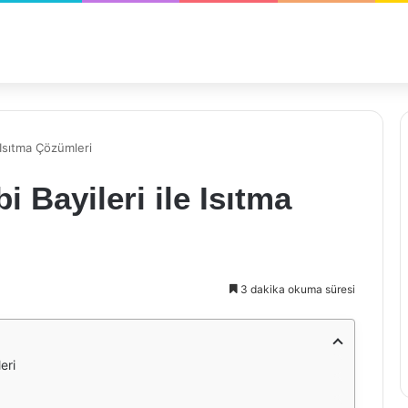
 Isıtma Çözümleri
 Bayileri ile Isıtma
3 dakika okuma süresi
eri