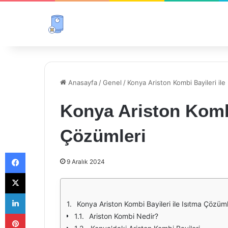
Anasayfa
/
Genel
/
Konya Ariston Kombi Bayileri ile
Konya Ariston Kombi
Çözümleri
Facebook
9 Aralık 2024
X
LinkedIn
Konya Ariston Kombi Bayileri ile Isıtma Çözüml
Pinterest
Ariston Kombi Nedir?