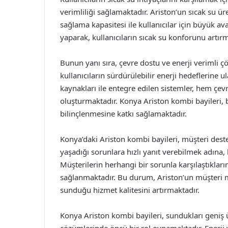
verimliliği sağlamaktadır. Ariston’un sıcak su üre
sağlama kapasitesi ile kullanıcılar için büyük a
yaparak, kullanıcıların sıcak su konforunu artırm
Bunun yanı sıra, çevre dostu ve enerji verimli ç
kullanıcıların sürdürülebilir enerji hedeflerine 
kaynakları ile entegre edilen sistemler, hem ç
oluşturmaktadır. Konya Ariston kombi bayileri, bu
bilinçlenmesine katkı sağlamaktadır.
Konya’daki Ariston kombi bayileri, müşteri destek
yaşadığı sorunlara hızlı yanıt verebilmek adına,
Müşterilerin herhangi bir sorunla karşılaştıkla
sağlanmaktadır. Bu durum, Ariston’un müşteri 
sunduğu hizmet kalitesini artırmaktadır.
Konya Ariston kombi bayileri, sundukları geniş 