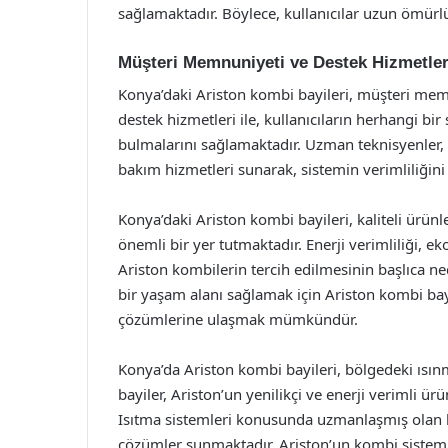
sağlamaktadır. Böylece, kullanıcılar uzun ömürlü
Müşteri Memnuniyeti ve Destek Hizmetler
Konya’daki Ariston kombi bayileri, müşteri me
destek hizmetleri ile, kullanıcıların herhangi bir
bulmalarını sağlamaktadır. Uzman teknisyenler,
bakım hizmetleri sunarak, sistemin verimliliğini 
Konya’daki Ariston kombi bayileri, kaliteli ürünl
önemli bir yer tutmaktadır. Enerji verimliliği, 
Ariston kombilerin tercih edilmesinin başlıca ne
bir yaşam alanı sağlamak için Ariston kombi bayi
çözümlerine ulaşmak mümkündür.
Konya’da Ariston kombi bayileri, bölgedeki ısınm
bayiler, Ariston’un yenilikçi ve enerji verimli ür
Isıtma sistemleri konusunda uzmanlaşmış olan b
çözümler sunmaktadır. Ariston’un kombi sistemler