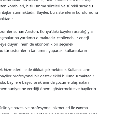
ten kombileri, hızlı ısınma süreleri ve sürekli sıcak su
vantajlar sunmaktadır. Bayiler, bu sistemlerin kurulumunu
aktadır.
özümler sunan Ariston, Konya’daki bayileri aracılığıyla
ulaşmalarına yardımcı olmaktadır. Yenilenebilir enerji
evreye duyarlı hem de ekonomik bir seçenek
 tür sistemlerin tanıtımını yaparak, kullanıcıların
 hizmetleri ile de dikkat çekmektedir. Kullanıcıların
 bayiler profesyonel bir destek ekibi bulundurmaktadır.
rında, bayilere başvurarak anında çözüme ulaşmaları
memnuniyetine verdiği önemi göstermekte ve bayilerin
ürün yelpazesi ve profesyonel hizmetleri ile ısınma