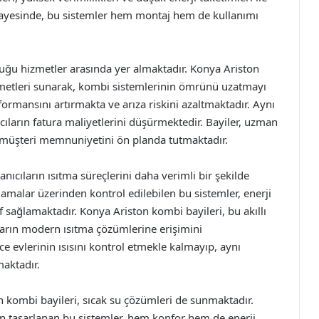
 sayesinde, bu sistemler hem montaj hem de kullanımı
uğu hizmetler arasında yer almaktadır. Konya Ariston
zmetleri sunarak, kombi sistemlerinin ömrünü uzatmayı
ormansını artırmakta ve arıza riskini azaltmaktadır. Aynı
ıların fatura maliyetlerini düşürmektedir. Bayiler, uzman
ak müşteri memnuniyetini ön planda tutmaktadır.
anıcıların ısıtma süreçlerini daha verimli bir şekilde
malar üzerinden kontrol edilebilen bu sistemler, enerji
f sağlamaktadır. Konya Ariston kombi bayileri, bu akıllı
ıların modern ısıtma çözümlerine erişimini
ce evlerinin ısısını kontrol etmekle kalmayıp, aynı
aktadır.
n kombi bayileri, sıcak su çözümleri de sunmaktadır.
için tasarlanan bu sistemler, hem konfor hem de enerji