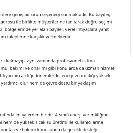
ilere geniş bir ürün seçeneği sunmaktadır. Bu bayiler,
adrosu ile birlikte müşterilerine tanıtarak doğru seçimi
 bölgelerinde yer alan bayiler, yerel ihtiyaçlara yanıt
 tüm taleplerine karşılık vermektedir.
ınırlı kalmayıp, aynı zamanda profesyonel ısıtma
lumu, bakımı ve onarımı gibi konularda da uzman hizmeti
ihtiyacının arttığı dönemlerde, enerji verimliliği yüksek
yardımcı olur hem de çevre dostu bir yaklaşım
fında en iyilerden biridir. A sınıfı enerji verimliliğine
i hem de yüksek sıcak su üretimi ile kullanıcılarına
n montajı ve bakımı konusunda da gerekli desteği