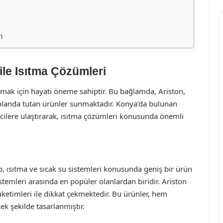
i
ile Isıtma Çözümleri
lamak için hayati öneme sahiptir. Bu bağlamda, Ariston,
planda tutan ürünler sunmaktadır. Konya’da bulunan
ticilere ulaştırarak, ısıtma çözümleri konusunda önemli
, ısıtma ve sıcak su sistemleri konusunda geniş bir ürün
stemleri arasında en popüler olanlardan biridir. Ariston
üketimleri ile dikkat çekmektedir. Bu ürünler, hem
ek şekilde tasarlanmıştır.