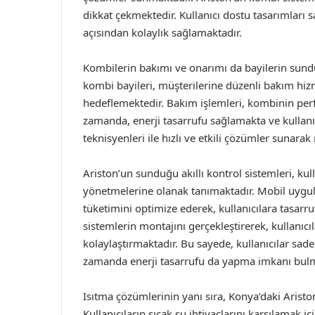
dikkat çekmektedir. Kullanıcı dostu tasarımları
açısından kolaylık sağlamaktadır.
Kombilerin bakımı ve onarımı da bayilerin sund
kombi bayileri, müşterilerine düzenli bakım hi
hedeflemektedir. Bakım işlemleri, kombinin perf
zamanda, enerji tasarrufu sağlamakta ve kullanıc
teknisyenleri ile hızlı ve etkili çözümler sunar
Ariston’un sunduğu akıllı kontrol sistemleri, kull
yönetmelerine olanak tanımaktadır. Mobil uygula
tüketimini optimize ederek, kullanıcılara tasarru
sistemlerin montajını gerçekleştirerek, kullanıc
kolaylaştırmaktadır. Bu sayede, kullanıcılar sade
zamanda enerji tasarrufu da yapma imkanı bulm
Isıtma çözümlerinin yanı sıra, Konya’daki Aristo
Kullanıcıların sıcak su ihtiyaçlarını karşılamak 