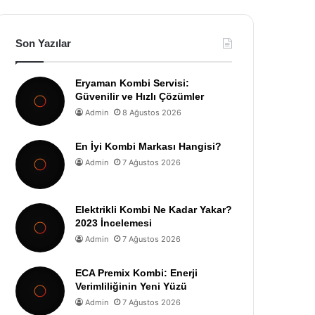
Son Yazılar
Eryaman Kombi Servisi:
Güvenilir ve Hızlı Çözümler
Admin
8 Ağustos 2026
En İyi Kombi Markası Hangisi?
Admin
7 Ağustos 2026
Elektrikli Kombi Ne Kadar Yakar?
2023 İncelemesi
Admin
7 Ağustos 2026
ECA Premix Kombi: Enerji
Verimliliğinin Yeni Yüzü
Admin
7 Ağustos 2026