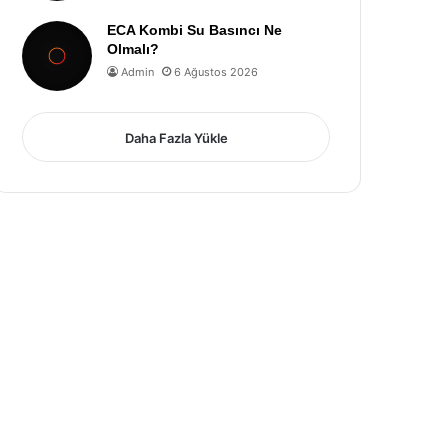
ECA Kombi Su Basıncı Ne
Olmalı?
Admin
6 Ağustos 2026
Daha Fazla Yükle