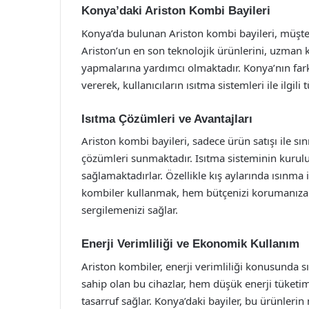
Konya’daki Ariston Kombi Bayileri
Konya’da bulunan Ariston kombi bayileri, müşter
Ariston’un en son teknolojik ürünlerini, uzman k
yapmalarına yardımcı olmaktadır. Konya’nın farklı
vererek, kullanıcıların ısıtma sistemleri ile ilgili
Isıtma Çözümleri ve Avantajları
Ariston kombi bayileri, sadece ürün satışı ile s
çözümleri sunmaktadır. Isıtma sisteminin kuru
sağlamaktadırlar. Özellikle kış aylarında ısınma 
kombiler kullanmak, hem bütçenizi korumanıza 
sergilemenizi sağlar.
Enerji Verimliliği ve Ekonomik Kullanım
Ariston kombiler, enerji verimliliği konusunda sını
sahip olan bu cihazlar, hem düşük enerji tüketim
tasarruf sağlar. Konya’daki bayiler, bu ürünleri