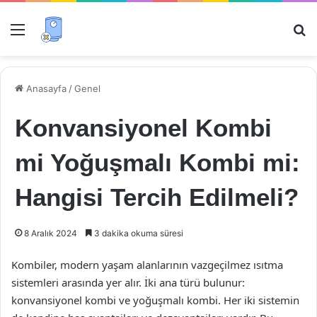
Menü
Ar
Anasayfa
/
Genel
Konvansiyonel Kombi
mi Yoğuşmalı Kombi mi:
Hangisi Tercih Edilmeli?
8 Aralık 2024
3 dakika okuma süresi
Kombiler, modern yaşam alanlarının vazgeçilmez ısıtma
sistemleri arasında yer alır. İki ana türü bulunur:
konvansiyonel kombi ve yoğuşmalı kombi. Her iki sistemin