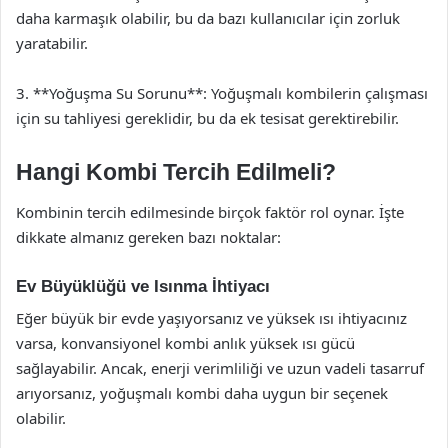
daha karmaşık olabilir, bu da bazı kullanıcılar için zorluk
yaratabilir.
3. **Yoğuşma Su Sorunu**: Yoğuşmalı kombilerin çalışması
için su tahliyesi gereklidir, bu da ek tesisat gerektirebilir.
Hangi Kombi Tercih Edilmeli?
Kombinin tercih edilmesinde birçok faktör rol oynar. İşte
dikkate almanız gereken bazı noktalar:
Ev Büyüklüğü ve Isınma İhtiyacı
Eğer büyük bir evde yaşıyorsanız ve yüksek ısı ihtiyacınız
varsa, konvansiyonel kombi anlık yüksek ısı gücü
sağlayabilir. Ancak, enerji verimliliği ve uzun vadeli tasarruf
arıyorsanız, yoğuşmalı kombi daha uygun bir seçenek
olabilir.