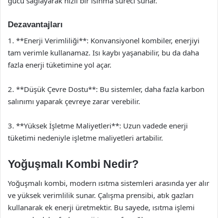
gücü sağlayarak hızlı bir ısınma süreci sunar.
Dezavantajları
1. **Enerji Verimliliği**: Konvansiyonel kombiler, enerjiyi
tam verimle kullanamaz. Isı kaybı yaşanabilir, bu da daha
fazla enerji tüketimine yol açar.
2. **Düşük Çevre Dostu**: Bu sistemler, daha fazla karbon
salınımı yaparak çevreye zarar verebilir.
3. **Yüksek İşletme Maliyetleri**: Uzun vadede enerji
tüketimi nedeniyle işletme maliyetleri artabilir.
Yoğuşmalı Kombi Nedir?
Yoğuşmalı kombi, modern ısıtma sistemleri arasında yer alır
ve yüksek verimlilik sunar. Çalışma prensibi, atık gazları
kullanarak ek enerji üretmektir. Bu sayede, ısıtma işlemi