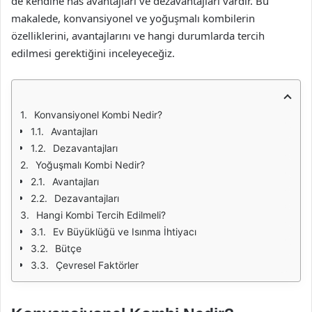
de kendine has avantajları ve dezavantajları vardır. Bu
makalede, konvansiyonel ve yoğuşmalı kombilerin
özelliklerini, avantajlarını ve hangi durumlarda tercih
edilmesi gerektiğini inceleyeceğiz.
Konvansiyonel Kombi Nedir?
Avantajları
Dezavantajları
Yoğuşmalı Kombi Nedir?
Avantajları
Dezavantajları
Hangi Kombi Tercih Edilmeli?
Ev Büyüklüğü ve Isınma İhtiyacı
Bütçe
Çevresel Faktörler