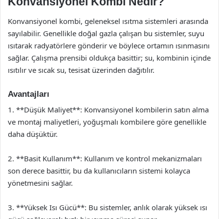
Konvansiyonel Kombi Nedir?
Konvansiyonel kombi, geleneksel ısıtma sistemleri arasında
sayılabilir. Genellikle doğal gazla çalışan bu sistemler, suyu
ısıtarak radyatörlere gönderir ve böylece ortamın ısınmasını
sağlar. Çalışma prensibi oldukça basittir; su, kombinin içinde
ısıtılır ve sıcak su, tesisat üzerinden dağıtılır.
Avantajları
1. **Düşük Maliyet**: Konvansiyonel kombilerin satın alma
ve montaj maliyetleri, yoğuşmalı kombilere göre genellikle
daha düşüktür.
2. **Basit Kullanım**: Kullanım ve kontrol mekanizmaları
son derece basittir, bu da kullanıcıların sistemi kolayca
yönetmesini sağlar.
3. **Yüksek Isı Gücü**: Bu sistemler, anlık olarak yüksek ısı