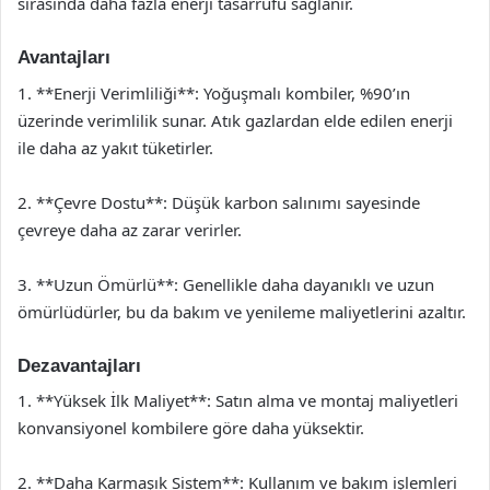
sırasında daha fazla enerji tasarrufu sağlanır.
Avantajları
1. **Enerji Verimliliği**: Yoğuşmalı kombiler, %90’ın
üzerinde verimlilik sunar. Atık gazlardan elde edilen enerji
ile daha az yakıt tüketirler.
2. **Çevre Dostu**: Düşük karbon salınımı sayesinde
çevreye daha az zarar verirler.
3. **Uzun Ömürlü**: Genellikle daha dayanıklı ve uzun
ömürlüdürler, bu da bakım ve yenileme maliyetlerini azaltır.
Dezavantajları
1. **Yüksek İlk Maliyet**: Satın alma ve montaj maliyetleri
konvansiyonel kombilere göre daha yüksektir.
2. **Daha Karmaşık Sistem**: Kullanım ve bakım işlemleri