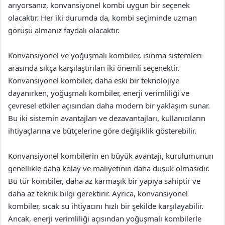
arıyorsanız, konvansiyonel kombi uygun bir seçenek
olacaktır. Her iki durumda da, kombi seçiminde uzman
görüşü almanız faydalı olacaktır.
Konvansiyonel ve yoğuşmalı kombiler, ısınma sistemleri
arasında sıkça karşılaştırılan iki önemli seçenektir.
Konvansiyonel kombiler, daha eski bir teknolojiye
dayanırken, yoğuşmalı kombiler, enerji verimliliği ve
çevresel etkiler açısından daha modern bir yaklaşım sunar.
Bu iki sistemin avantajları ve dezavantajları, kullanıcıların
ihtiyaçlarına ve bütçelerine göre değişiklik gösterebilir.
Konvansiyonel kombilerin en büyük avantajı, kurulumunun
genellikle daha kolay ve maliyetinin daha düşük olmasıdır.
Bu tür kombiler, daha az karmaşık bir yapıya sahiptir ve
daha az teknik bilgi gerektirir. Ayrıca, konvansiyonel
kombiler, sıcak su ihtiyacını hızlı bir şekilde karşılayabilir.
Ancak, enerji verimliliği açısından yoğuşmalı kombilerle