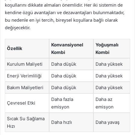
koşullarını dikkate almaları önemlidir. Her iki sistemin de
kendine özgü avantajları ve dezavantajları bulunmaktadır,
bu nedenle en iyi tercih, bireysel koşullara bağlı olarak
değişecektir.
Konvansiyonel
Yoğuşmalı
Özellik
Kombi
Kombi
Kurulum Maliyeti
Daha düşük
Daha yüksek
Enerji Verimliliği
Daha düşük
Daha yüksek
Bakım Maliyetleri
Daha düşük
Daha yüksek
Daha fazla
Daha az
Çevresel Etki
emisyon
emisyon
Sıcak Su Sağlama
Daha hızlı
Daha yavaş
Hızı