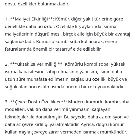
dostu özellikler bulunmaktadır.
1. **Maliyet Etkinliği**: Kömür, diğer yakıt türlerine göre
genellikle daha ucuzdur. Özellikle kış aylarında ısınma
maliyetlerinin düşürülmesi, birçok aile için büyük bir avantaj
sağlamaktadır. Kömürlü kombi soba kullanarak, enerji
faturalarında önemli bir tasarruf elde edilebilir.
2. **Yüksek Isı Verimliliği**: Kömürlü kombi soba, yüksek
ısıtma kapasitesine sahip olmasının yanı sıra, ısının daha
uzun süre muhafaza edilmesini sağlar. Bu özellik, büyük ve
soğuk alanların ısıtılmasında önemli bir rol oynamaktadır.
3. **Çevre Dostu Özellikler**: Modern kömürlü kombi soba
modelleri, yakıtın daha verimli yanmasını sağlayan
teknolojiler ile donatılmıştır. Bu sayede, daha az emisyon ve
daha az çevre kirliliği yaratmaktadır. Ayrıca, doğru kömür
kullanımıyla çevreye zarar vermeden ısınmak mümkündür.