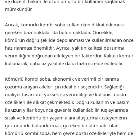
ve düzenli bakım ile uzun ömürlü bir kullanım sağlamak
mümkündür.
Ancak, kömürlü kombi soba kullanırken dikkat edilmesi
gereken bazı noktalar da bulunmaktadır. Öncelikle,
kömürün doğru şekilde depolanması ve kullanılmadan önce
hazırlanması önemlidir. Ayrıca, yakıtın kalitesi de ısınma
verimliliğini doğrudan etkileyen bir faktördür. Kaliteli kömür
kullanarak, daha az yakıt ile daha fazla ısı elde edilebilir.
Kömürlü kombi soba, ekonomik ve verimli bir ısınma
çözümü arayan aileler için ideal bir seçenektir. Sağladığı
maliyet tasarrufu, yüksek ısı verimliliği ve kullanıcı dostu
özellikleri ile dikkat çekmektedir. Doğru kullanım ve bakım
ile uzun yıllar boyunca güvenle kullanılabilir. Kış aylarında
sıcak ve konforlu bir yaşam alanı oluşturmak isteyenlerin
göz önünde bulundurması gereken bir alternatif olan
kömürlü kombi soba, hem çevre dostu özellikleriyle hem de