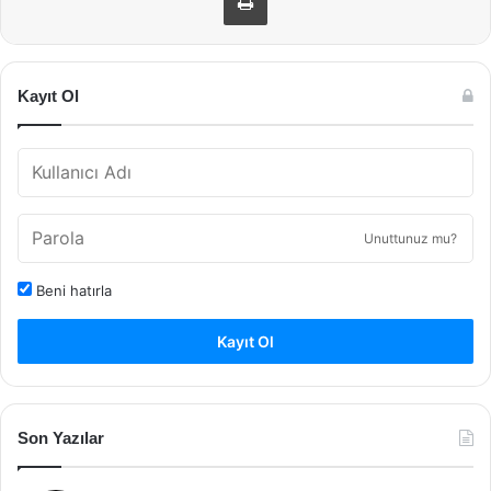
Kayıt Ol
Unuttunuz mu?
Beni hatırla
Kayıt Ol
Son Yazılar