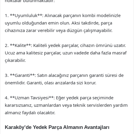
noktalar bulunmaktadır:
1. **Uyumluluk**: Alınacak parçanın kombi modelinizle
uyumlu olduğundan emin olun. Aksi takdirde, parça
cihazınıza zarar verebilir veya düzgün çalışmayabilir.
2. **Kalite**: Kaliteli yedek parçalar, cihazın ömrünü uzatır.
Ucuz ama kalitesiz parçalar, uzun vadede daha fazla masraf
çıkarabilir.
3. **Garanti**: Satın alacağınız parçanın garanti süresi de
önemlidir. Garanti, olası arızalarda sizi korur.
4. **Uzman Tavsiyesi**: Eğer yedek parça seçiminde
kararsızsanız, uzmanlardan veya teknik servislerden yardım
almanız faydalı olacaktır.
Karaköy’de Yedek Parça Almanın Avantajları