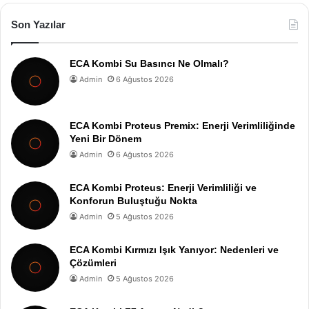
Son Yazılar
ECA Kombi Su Basıncı Ne Olmalı?
Admin
6 Ağustos 2026
ECA Kombi Proteus Premix: Enerji Verimliliğinde
Yeni Bir Dönem
Admin
6 Ağustos 2026
ECA Kombi Proteus: Enerji Verimliliği ve
Konforun Buluştuğu Nokta
Admin
5 Ağustos 2026
ECA Kombi Kırmızı Işık Yanıyor: Nedenleri ve
Çözümleri
Admin
5 Ağustos 2026