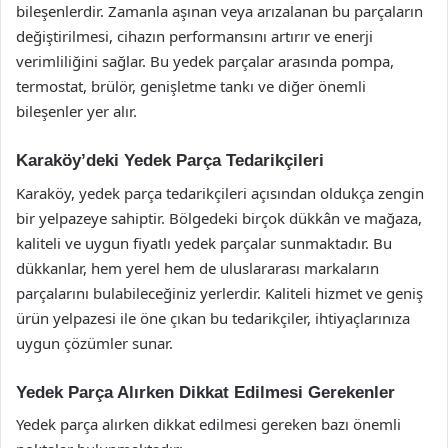
bileşenlerdir. Zamanla aşınan veya arızalanan bu parçaların
değiştirilmesi, cihazın performansını artırır ve enerji
verimliliğini sağlar. Bu yedek parçalar arasında pompa,
termostat, brülör, genişletme tankı ve diğer önemli
bileşenler yer alır.
Karaköy’deki Yedek Parça Tedarikçileri
Karaköy, yedek parça tedarikçileri açısından oldukça zengin
bir yelpazeye sahiptir. Bölgedeki birçok dükkân ve mağaza,
kaliteli ve uygun fiyatlı yedek parçalar sunmaktadır. Bu
dükkanlar, hem yerel hem de uluslararası markaların
parçalarını bulabileceğiniz yerlerdir. Kaliteli hizmet ve geniş
ürün yelpazesi ile öne çıkan bu tedarikçiler, ihtiyaçlarınıza
uygun çözümler sunar.
Yedek Parça Alırken Dikkat Edilmesi Gerekenler
Yedek parça alırken dikkat edilmesi gereken bazı önemli