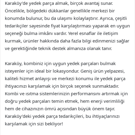
Karaköy’de yedek parça almak, birçok avantaj sunar.
Öncelikle, bölgedeki dükkanlar genellikle merkezi bir
konumda bulunur, bu da ulaşımı kolaylaştırır. Ayrıca, çeşitli
tedarikçiler sayesinde fiyat karşılaştırması yaparak en uygun
seçeneği bulma imkânı vardır. Yerel esnaflar ile iletişim
kurmak, ürünler hakkında daha fazla bilgi edinmenizi sağlar
ve gerektiğinde teknik destek almanıza olanak tanır.
Karaköy, kombiniz için uygun yedek parçaları bulmak
isteyenler için ideal bir lokasyondur. Geniş ürün yelpazesi,
kaliteli hizmet anlayışı ve merkezi konumu ile yedek parça
ihtiyacınızı karşılamak için birçok seçenek sunmaktadır.
Kombi ve ısıtma sistemlerinizin performansını artırmak için
doğru yedek parçaları temin etmek, hem enerji verimliliği
hem de cihazınızın ömrü açısından büyük önem taşır.
Karaköy’deki yedek parça tedarikçileri, bu ihtiyaçlarınızı
karşılamak için sizi bekliyor!