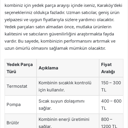
kombiniz için yedek parça arayışı içinde iseniz, Karaköy’deki
seçenekleriniz oldukça fazladır. Uzman satıcılar, geniş ürün
yelpazesi ve uygun fiyatlarıyla sizlere yardımcı olacaktır.
Yedek parçaları satın almadan önce, mutlaka ürünlerin
kalitesini ve satıcıların güvenilirliğini araştırmakta fayda
vardır. Bu sayede, kombinizin performansını artırmak ve
uzun ömürlü olmasını sağlamak mümkün olacaktır.
Yedek Parça
Fiyat
Açıklama
Türü
Aralığı
Kombinin sıcaklık kontrolü
150 – 300
Termostat
için kullanılır.
TL
Sıcak suyun dolaşımını
400 – 600
Pompa
sağlar.
TL
Kombinin enerji üretimini
800 –
Brülör
sağlar.
1200 TL