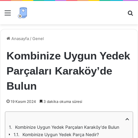
Menü
Ar
Anasayfa
/
Genel
Kombinize Uygun Yedek
Parçaları Karaköy’de
Bulun
19 Kasım 2024
3 dakika okuma süresi
Kombinize Uygun Yedek Parçaları Karaköy'de Bulun
Kombinize Uygun Yedek Parça Nedir?