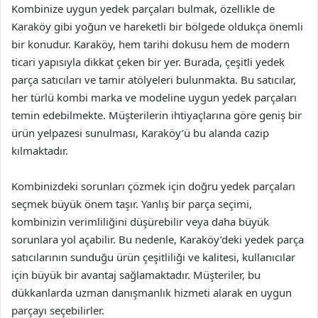
Kombinize uygun yedek parçaları bulmak, özellikle de
Karaköy gibi yoğun ve hareketli bir bölgede oldukça önemli
bir konudur. Karaköy, hem tarihi dokusu hem de modern
ticari yapısıyla dikkat çeken bir yer. Burada, çeşitli yedek
parça satıcıları ve tamir atölyeleri bulunmakta. Bu satıcılar,
her türlü kombi marka ve modeline uygun yedek parçaları
temin edebilmekte. Müşterilerin ihtiyaçlarına göre geniş bir
ürün yelpazesi sunulması, Karaköy’ü bu alanda cazip
kılmaktadır.
Kombinizdeki sorunları çözmek için doğru yedek parçaları
seçmek büyük önem taşır. Yanlış bir parça seçimi,
kombinizin verimliliğini düşürebilir veya daha büyük
sorunlara yol açabilir. Bu nedenle, Karaköy’deki yedek parça
satıcılarının sunduğu ürün çeşitliliği ve kalitesi, kullanıcılar
için büyük bir avantaj sağlamaktadır. Müşteriler, bu
dükkanlarda uzman danışmanlık hizmeti alarak en uygun
parçayı seçebilirler.