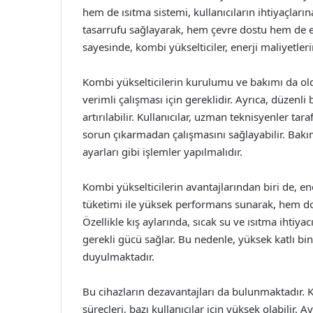
hem de ısıtma sistemi, kullanıcıların ihtiyaçlarına 
tasarrufu sağlayarak, hem çevre dostu hem de e
sayesinde, kombi yükselticiler, enerji maliyetle
Kombi yükselticilerin kurulumu ve bakımı da ol
verimli çalışması için gereklidir. Ayrıca, düzenl
artırılabilir. Kullanıcılar, uzman teknisyenler ta
sorun çıkarmadan çalışmasını sağlayabilir. Bakım
ayarları gibi işlemler yapılmalıdır.
Kombi yükselticilerin avantajlarından biri de, ene
tüketimi ile yüksek performans sunarak, hem do
Özellikle kış aylarında, sıcak su ve ısıtma ihtiyac
gerekli gücü sağlar. Bu nedenle, yüksek katlı bi
duyulmaktadır.
Bu cihazların dezavantajları da bulunmaktadır. 
süreçleri, bazı kullanıcılar için yüksek olabilir. 