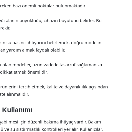
gereken bazı önemli noktalar bulunmaktadır:
ceği alanın büyüklüğü, cihazın boyutunu belirler. Bu
ekir.
nizin su basıncı ihtiyacını belirlemek, doğru modelin
an yardım almak faydalı olabilir.
ksek olan modeller, uzun vadede tasarruf sağlamanıza
a dikkat etmek önemlidir.
ünlerini tercih etmek, kalite ve dayanıklılık açısından
te alınmalıdır.
 Kullanımı
abilmesi için düzenli bakıma ihtiyaç vardır. Bakım
 ve su sızdırmazlık kontrolleri yer alır. Kullanıcılar,