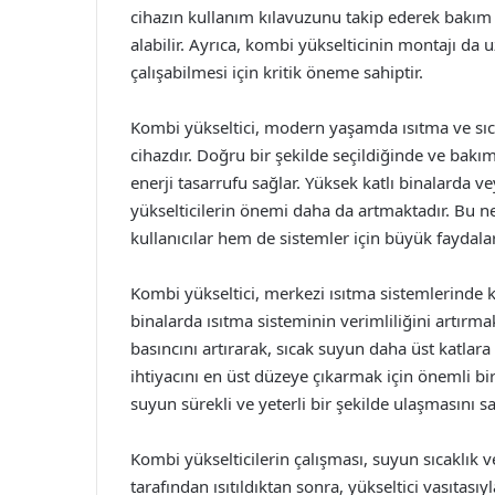
cihazın kullanım kılavuzunu takip ederek bakım 
alabilir. Ayrıca, kombi yükselticinin montajı da 
çalışabilmesi için kritik öneme sahiptir.
Kombi yükseltici, modern yaşamda ısıtma ve sıc
cihazdır. Doğru bir şekilde seçildiğinde ve bak
enerji tasarrufu sağlar. Yüksek katlı binalarda v
yükselticilerin önemi daha da artmaktadır. Bu n
kullanıcılar hem de sistemler için büyük faydalar
Kombi yükseltici, merkezi ısıtma sistemlerinde kul
binalarda ısıtma sisteminin verimliliğini artırma
basıncını artırarak, sıcak suyun daha üst katlara
ihtiyacını en üst düzeye çıkarmak için önemli bir
suyun sürekli ve yeterli bir şekilde ulaşmasını s
Kombi yükselticilerin çalışması, suyun sıcaklık 
tarafından ısıtıldıktan sonra, yükseltici vasıtas