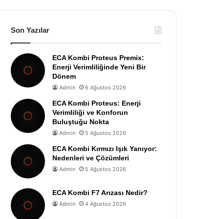
Son Yazılar
ECA Kombi Proteus Premix:
Enerji Verimliliğinde Yeni Bir
Dönem
Admin
6 Ağustos 2026
ECA Kombi Proteus: Enerji
Verimliliği ve Konforun
Buluştuğu Nokta
Admin
5 Ağustos 2026
ECA Kombi Kırmızı Işık Yanıyor:
Nedenleri ve Çözümleri
Admin
5 Ağustos 2026
ECA Kombi F7 Arızası Nedir?
Admin
4 Ağustos 2026