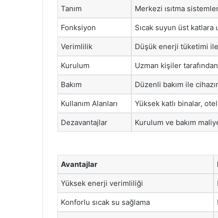
Tanım
Merkezi ısıtma sistemler
Fonksiyon
Sıcak suyun üst katlara 
Verimlilik
Düşük enerji tüketimi i
Kurulum
Uzman kişiler tarafından 
Bakım
Düzenli bakım ile cihazın
Kullanım Alanları
Yüksek katlı binalar, ote
Dezavantajlar
Kurulum ve bakım maliyet
Avantajlar
Yüksek enerji verimliliği
Konforlu sıcak su sağlama