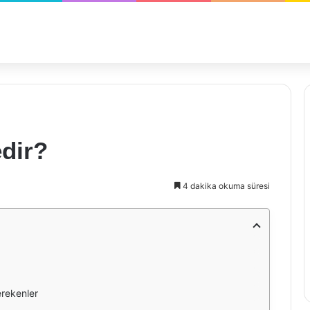
dir?
4 dakika okuma süresi
erekenler