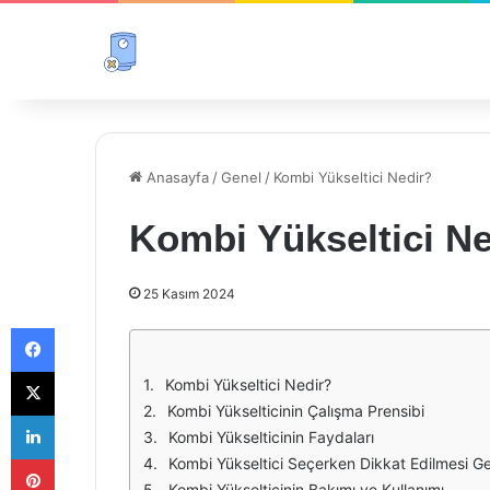
Anasayfa
/
Genel
/
Kombi Yükseltici Nedir?
Kombi Yükseltici Ne
25 Kasım 2024
Facebook
X
Kombi Yükseltici Nedir?
Kombi Yükselticinin Çalışma Prensibi
LinkedIn
Kombi Yükselticinin Faydaları
Pinterest
Kombi Yükseltici Seçerken Dikkat Edilmesi G
Kombi Yükselticinin Bakımı ve Kullanımı