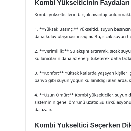
Kombi Yükselticinin Faydaları
Kombi yükselticilerin birçok avantajı bulunmakt
1. **Yüksek Basınç:** Yükseltici, suyun basıncını
daha kolay ulaşmasını sağlar. Bu, sıcak suyun he
2. **Verimlilik:** Su akışını artırarak, sıcak suyu
kullanıcıların daha az enerji tüketerek daha fazl
3. **Konfor:** Yüksek katlarda yaşayan kişiler iç
banyo gibi suyun yoğun kullanıldığı alanlarda, su
4. **Uzun Ömür:** Kombi yükselticiler, suyun da
sisteminin genel ömrünü uzatır. Su sirkülasyo
da azalır.
Kombi Yükseltici Seçerken Di