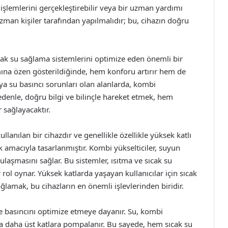
işlemlerini gerçekleştirebilir veya bir uzman yardımı
uzman kişiler tarafından yapılmalıdır; bu, cihazın doğru
ak su sağlama sistemlerini optimize eden önemli bir
ımına özen gösterildiğinde, hem konforu artırır hem de
eya su basıncı sorunları olan alanlarda, kombi
edenle, doğru bilgi ve bilinçle hareket etmek, hem
 sağlayacaktır.
lanılan bir cihazdır ve genellikle özellikle yüksek katlı
k amacıyla tasarlanmıştır. Kombi yükselticiler, suyun
 ulaşmasını sağlar. Bu sistemler, ısıtma ve sıcak su
 rol oynar. Yüksek katlarda yaşayan kullanıcılar için sıcak
ağlamak, bu cihazların en önemli işlevlerinden biridir.
ve basıncını optimize etmeye dayanır. Su, kombi
ıyla daha üst katlara pompalanır. Bu sayede, hem sıcak su