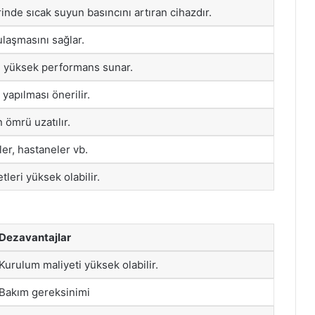
inde sıcak suyun basıncını artıran cihazdır.
ulaşmasını sağlar.
le yüksek performans sunar.
yapılması önerilir.
 ömrü uzatılır.
ller, hastaneler vb.
leri yüksek olabilir.
Dezavantajlar
Kurulum maliyeti yüksek olabilir.
Bakım gereksinimi