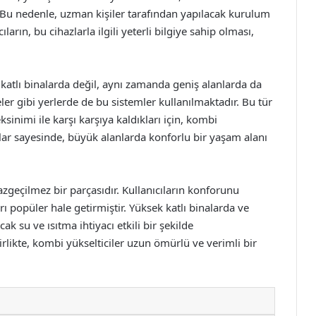
ir. Bu nedenle, uzman kişiler tarafından yapılacak kurulum
arın, bu cihazlarla ilgili yeterli bilgiye sahip olması,
 katlı binalarda değil, aynı zamanda geniş alanlarda da
eler gibi yerlerde de bu sistemler kullanılmaktadır. Bu tür
sinimi ile karşı karşıya kaldıkları için, kombi
zlar sayesinde, büyük alanlarda konforlu bir yaşam alanı
zgeçilmez bir parçasıdır. Kullanıcıların konforunu
arı popüler hale getirmiştir. Yüksek katlı binalarda ve
ak su ve ısıtma ihtiyacı etkili bir şekilde
likte, kombi yükselticiler uzun ömürlü ve verimli bir