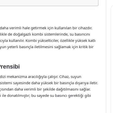
daha verimli hale getirmek için kullanılan bir cihazdır.
likle de doğalgazlı kombi sistemlerinde, su basıncını
la kullanılır. Kombi yükselticiler, özellikle yüksek katlı
un yeterli basınçla iletilmesini sağlamak için kritik bir
rensibi
dizi mekanizma aracılığıyla çalışır. Cihaz, suyun
stemi sayesinde daha yüksek bir basınçla dışarıya iletir.
ısından daha verimli bir şekilde dağıtılmasını sağlar.
i ile donatılmıştır; bu sayede su basıncı gerektiği gibi