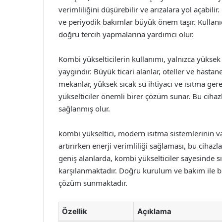
verimliliğini düşürebilir ve arızalara yol açabil
ve periyodik bakımlar büyük önem taşır. Kullanıcıl
doğru tercih yapmalarına yardımcı olur.
Kombi yükselticilerin kullanımı, yalnızca yüksek
yaygındır. Büyük ticari alanlar, oteller ve hastan
mekanlar, yüksek sıcak su ihtiyacı ve ısıtma gerek
yükselticiler önemli birer çözüm sunar. Bu ciha
sağlanmış olur.
kombi yükseltici, modern ısıtma sistemlerinin va
artırırken enerji verimliliği sağlaması, bu cihazl
geniş alanlarda, kombi yükselticiler sayesinde sıc
karşılanmaktadır. Doğru kurulum ve bakım ile bir
çözüm sunmaktadır.
Özellik
Açıklama