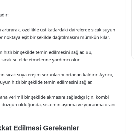
adır:
 artırarak, özellikle üst katlardaki dairelerde sıcak suyun
r noktaya eşit bir şekilde dağıtılmasını mümkün kılar.
n hızlı bir şekilde temin edilmesini sağlar. Bu,
a sıcak su elde etmelerine yardımcı olur.
in sıcak suya erişim sorunlarını ortadan kaldırır. Ayrıca,
yun hızlı bir şekilde temin edilmesini sağlar.
ha verimli bir şekilde akmasını sağladığı için, kombi
nu düzgün olduğunda, sistemin aşınma ve yıpranma oranı
kkat Edilmesi Gerekenler