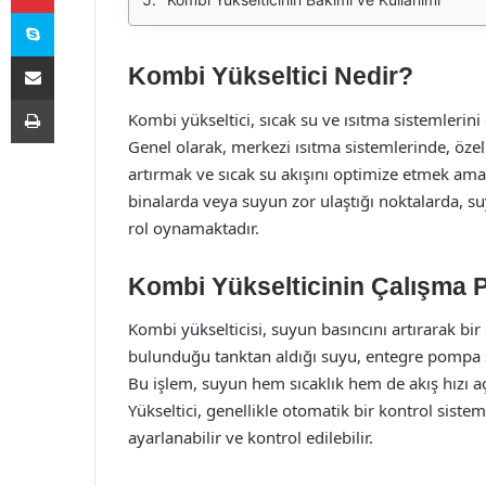
Skype
E-Posta ile paylaş
Kombi Yükseltici Nedir?
Yazdır
Kombi yükseltici, sıcak su ve ısıtma sistemlerini 
Genel olarak, merkezi ısıtma sistemlerinde, özel
artırmak ve sıcak su akışını optimize etmek amacıy
binalarda veya suyun zor ulaştığı noktalarda, suy
rol oynamaktadır.
Kombi Yükselticinin Çalışma P
Kombi yükselticisi, suyun basıncını artırarak bir 
bulunduğu tanktan aldığı suyu, entegre pompa si
Bu işlem, suyun hem sıcaklık hem de akış hızı aç
Yükseltici, genellikle otomatik bir kontrol sistem
ayarlanabilir ve kontrol edilebilir.