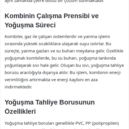
aynı zamanda çevre dostu bir çözüm sunmaktadır.
Kombinin Çalışma Prensibi ve
Yoğuşma Süreci
Kombiler, gaz ile çalışan sistemlerdir ve yanma işlemi
sırasında yüksek sıcaklıklara ulaşarak suyu ısıtırlar. Bu
süreçte, yanma gazları ve su buharı meydana gelir. Özellikle
yoğuşmalı kombilerde, bu su buharı, yoğuşma tankında
yoğunlaşarak sıvı hale gelir. Oluşan bu sıvı, yoğuşma tahliye
borusu aracılığıyla dışarıya atılır. Bu işlem, kombinin enerji
verimliliğini artırmakta ve enerji kaybını en aza
indirmektedir.
Yoğuşma Tahliye Borusunun
Özellikleri
Yoğuşma tahliye boruları genellikle PVC, PP (polipropilen)