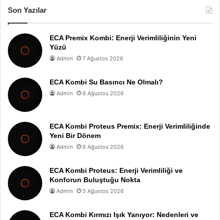
Son Yazılar
ECA Premix Kombi: Enerji Verimliliğinin Yeni
Yüzü
Admin
7 Ağustos 2026
ECA Kombi Su Basıncı Ne Olmalı?
Admin
6 Ağustos 2026
ECA Kombi Proteus Premix: Enerji Verimliliğinde
Yeni Bir Dönem
Admin
6 Ağustos 2026
ECA Kombi Proteus: Enerji Verimliliği ve
Konforun Buluştuğu Nokta
Admin
5 Ağustos 2026
ECA Kombi Kırmızı Işık Yanıyor: Nedenleri ve