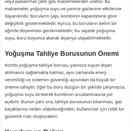
veya paslanmaz çelik gibi malzemelerden üretilir. Bu
malzemeler, yoğuşma suyu ve yanma gazlarının etkilerine
dayanıklıdır. Boruların çapı, kombinin kapasitesine göre
değişiklik göstermektedir. Ayrıca, bu boruların belirli bir
eğimle döşenmesi gerekmektedir; bu sayede yoğuşma
suyu, boru boyunca akarak dışarıya ulaşabilmektedir.
Yoğuşma Tahliye Borusunun Önemi
Kombi yoğuşma tahliye borusu, yalnızca suyun dışarı
atılmasını sağlamakla kalmaz, aynı zamanda enerji
verimliliği ve sistemin güvenliği açısından da büyük bir
öneme sahiptir. Eğer bu boru düzgün bir şekilde çalışmazsa,
yoğuşma suyu birikerek kombinin arızalanmasına yol
açabilir. Bunun yanı sıra, tahliye borusunun tıkanması, gaz
kaçaklarına neden olabileceğinden, kullanıcılar için ciddi bir
güvenlik riski oluşturabilir.