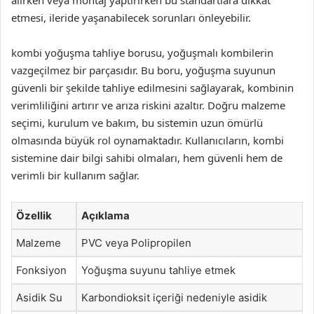
alırken veya montaj yaptırırken bu standartlara dikkat
etmesi, ileride yaşanabilecek sorunları önleyebilir.
kombi yoğuşma tahliye borusu, yoğuşmalı kombilerin
vazgeçilmez bir parçasıdır. Bu boru, yoğuşma suyunun
güvenli bir şekilde tahliye edilmesini sağlayarak, kombinin
verimliliğini artırır ve arıza riskini azaltır. Doğru malzeme
seçimi, kurulum ve bakım, bu sistemin uzun ömürlü
olmasında büyük rol oynamaktadır. Kullanıcıların, kombi
sistemine dair bilgi sahibi olmaları, hem güvenli hem de
verimli bir kullanım sağlar.
Özellik
Açıklama
Malzeme
PVC veya Polipropilen
Fonksiyon
Yoğuşma suyunu tahliye etmek
Asidik Su
Karbondioksit içeriği nedeniyle asidik