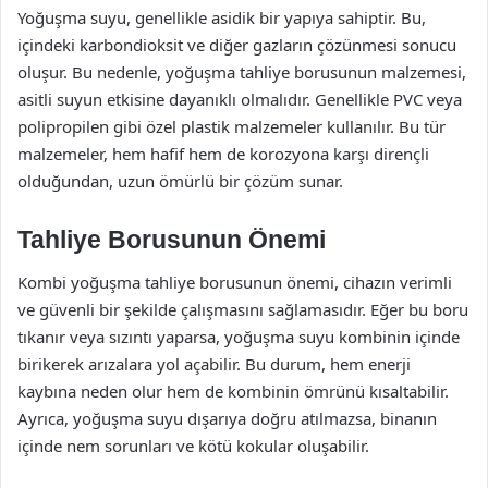
Yoğuşma suyu, genellikle asidik bir yapıya sahiptir. Bu,
içindeki karbondioksit ve diğer gazların çözünmesi sonucu
oluşur. Bu nedenle, yoğuşma tahliye borusunun malzemesi,
asitli suyun etkisine dayanıklı olmalıdır. Genellikle PVC veya
polipropilen gibi özel plastik malzemeler kullanılır. Bu tür
malzemeler, hem hafif hem de korozyona karşı dirençli
olduğundan, uzun ömürlü bir çözüm sunar.
Tahliye Borusunun Önemi
Kombi yoğuşma tahliye borusunun önemi, cihazın verimli
ve güvenli bir şekilde çalışmasını sağlamasıdır. Eğer bu boru
tıkanır veya sızıntı yaparsa, yoğuşma suyu kombinin içinde
birikerek arızalara yol açabilir. Bu durum, hem enerji
kaybına neden olur hem de kombinin ömrünü kısaltabilir.
Ayrıca, yoğuşma suyu dışarıya doğru atılmazsa, binanın
içinde nem sorunları ve kötü kokular oluşabilir.