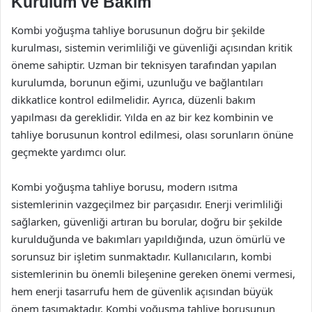
Kurulum ve Bakım
Kombi yoğuşma tahliye borusunun doğru bir şekilde
kurulması, sistemin verimliliği ve güvenliği açısından kritik
öneme sahiptir. Uzman bir teknisyen tarafından yapılan
kurulumda, borunun eğimi, uzunluğu ve bağlantıları
dikkatlice kontrol edilmelidir. Ayrıca, düzenli bakım
yapılması da gereklidir. Yılda en az bir kez kombinin ve
tahliye borusunun kontrol edilmesi, olası sorunların önüne
geçmekte yardımcı olur.
Kombi yoğuşma tahliye borusu, modern ısıtma
sistemlerinin vazgeçilmez bir parçasıdır. Enerji verimliliği
sağlarken, güvenliği artıran bu borular, doğru bir şekilde
kurulduğunda ve bakımları yapıldığında, uzun ömürlü ve
sorunsuz bir işletim sunmaktadır. Kullanıcıların, kombi
sistemlerinin bu önemli bileşenine gereken önemi vermesi,
hem enerji tasarrufu hem de güvenlik açısından büyük
önem taşımaktadır. Kombi yoğuşma tahliye borusunun