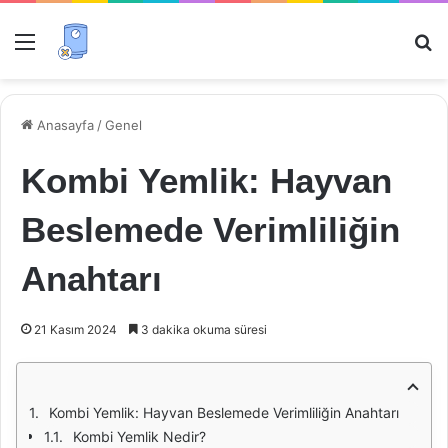
Menü
Ar
Anasayfa
/
Genel
Kombi Yemlik: Hayvan
Beslemede Verimliliğin
Anahtarı
21 Kasım 2024
3 dakika okuma süresi
Kombi Yemlik: Hayvan Beslemede Verimliliğin Anahtarı
Kombi Yemlik Nedir?