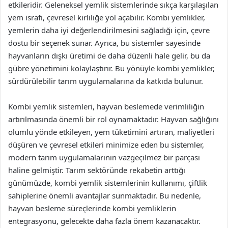
etkileridir. Geleneksel yemlik sistemlerinde sıkça karşılaşılan
yem israfı, çevresel kirliliğe yol açabilir. Kombi yemlikler,
yemlerin daha iyi değerlendirilmesini sağladığı için, çevre
dostu bir seçenek sunar. Ayrıca, bu sistemler sayesinde
hayvanların dışkı üretimi de daha düzenli hale gelir, bu da
gübre yönetimini kolaylaştırır. Bu yönüyle kombi yemlikler,
sürdürülebilir tarım uygulamalarına da katkıda bulunur.
Kombi yemlik sistemleri, hayvan beslemede verimliliğin
artırılmasında önemli bir rol oynamaktadır. Hayvan sağlığını
olumlu yönde etkileyen, yem tüketimini artıran, maliyetleri
düşüren ve çevresel etkileri minimize eden bu sistemler,
modern tarım uygulamalarının vazgeçilmez bir parçası
haline gelmiştir. Tarım sektöründe rekabetin arttığı
günümüzde, kombi yemlik sistemlerinin kullanımı, çiftlik
sahiplerine önemli avantajlar sunmaktadır. Bu nedenle,
hayvan besleme süreçlerinde kombi yemliklerin
entegrasyonu, gelecekte daha fazla önem kazanacaktır.