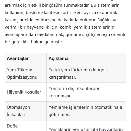
artırmak için etkili bir çözüm sunmaktadır. Bu sistemlerin
kullanımı, besleme kalitesini artırırken, ayrıca ekonomik
kazançlar elde edilmesine de katkıda bulunur. Sağlıklı ve
verimli bir hayvancılık için, kombi yemlik sistemlerinin
avantajlarından faydalanmak, günümüz çiftçileri için önemli
bir gereklilik haline gelmiştir.
Avantajlar
Açıklama
Yem Tüketim
Farklı yem türlerinin dengeli
Optimizasyonu
karıştırılması.
Yemlerin dış etkenlerden
Hijyenik Koşullar
korunması.
Otomasyon
Yemleme işlemlerinin otomatik hale
İmkanları
getirilmesi.
Doğal
Yemliklerin yerleşimi ile hayvanların