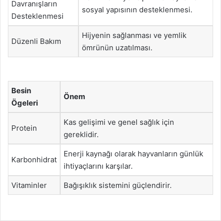
Davranışların
sosyal yapısının desteklenmesi.
Desteklenmesi
Hijyenin sağlanması ve yemlik
Düzenli Bakım
ömrünün uzatılması.
Besin
Önem
Ögeleri
Kas gelişimi ve genel sağlık için
Protein
gereklidir.
Enerji kaynağı olarak hayvanların günlük
Karbonhidrat
ihtiyaçlarını karşılar.
Vitaminler
Bağışıklık sistemini güçlendirir.