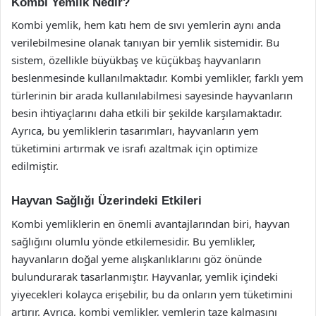
Kombi Yemlik Nedir?
Kombi yemlik, hem katı hem de sıvı yemlerin aynı anda
verilebilmesine olanak tanıyan bir yemlik sistemidir. Bu
sistem, özellikle büyükbaş ve küçükbaş hayvanların
beslenmesinde kullanılmaktadır. Kombi yemlikler, farklı yem
türlerinin bir arada kullanılabilmesi sayesinde hayvanların
besin ihtiyaçlarını daha etkili bir şekilde karşılamaktadır.
Ayrıca, bu yemliklerin tasarımları, hayvanların yem
tüketimini artırmak ve israfı azaltmak için optimize
edilmiştir.
Hayvan Sağlığı Üzerindeki Etkileri
Kombi yemliklerin en önemli avantajlarından biri, hayvan
sağlığını olumlu yönde etkilemesidir. Bu yemlikler,
hayvanların doğal yeme alışkanlıklarını göz önünde
bulundurarak tasarlanmıştır. Hayvanlar, yemlik içindeki
yiyecekleri kolayca erişebilir, bu da onların yem tüketimini
artırır. Ayrıca, kombi yemlikler, yemlerin taze kalmasını