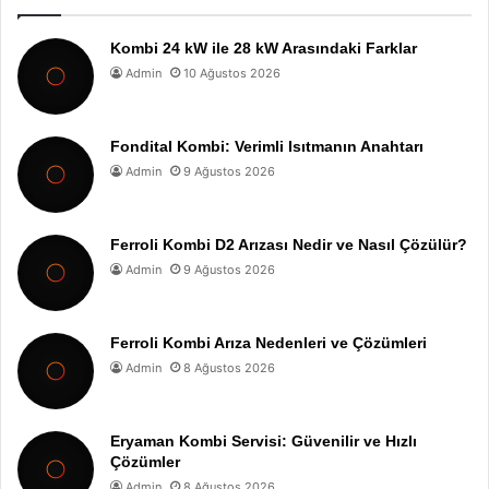
Kombi 24 kW ile 28 kW Arasındaki Farklar
Admin
10 Ağustos 2026
Fondital Kombi: Verimli Isıtmanın Anahtarı
Admin
9 Ağustos 2026
Ferroli Kombi D2 Arızası Nedir ve Nasıl Çözülür?
Admin
9 Ağustos 2026
Ferroli Kombi Arıza Nedenleri ve Çözümleri
Admin
8 Ağustos 2026
Eryaman Kombi Servisi: Güvenilir ve Hızlı
Çözümler
Admin
8 Ağustos 2026