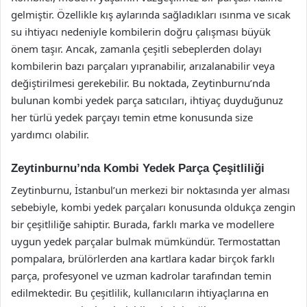
gelmiştir. Özellikle kış aylarında sağladıkları ısınma ve sıcak
su ihtiyacı nedeniyle kombilerin doğru çalışması büyük
önem taşır. Ancak, zamanla çeşitli sebeplerden dolayı
kombilerin bazı parçaları yıpranabilir, arızalanabilir veya
değiştirilmesi gerekebilir. Bu noktada, Zeytinburnu’nda
bulunan kombi yedek parça satıcıları, ihtiyaç duyduğunuz
her türlü yedek parçayı temin etme konusunda size
yardımcı olabilir.
Zeytinburnu’nda Kombi Yedek Parça Çeşitliliği
Zeytinburnu, İstanbul’un merkezi bir noktasında yer alması
sebebiyle, kombi yedek parçaları konusunda oldukça zengin
bir çeşitliliğe sahiptir. Burada, farklı marka ve modellere
uygun yedek parçalar bulmak mümkündür. Termostattan
pompalara, brülörlerden ana kartlara kadar birçok farklı
parça, profesyonel ve uzman kadrolar tarafından temin
edilmektedir. Bu çeşitlilik, kullanıcıların ihtiyaçlarına en