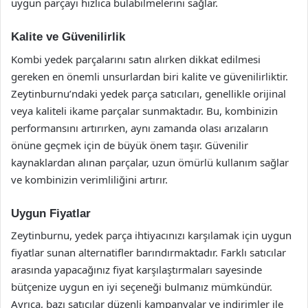
uygun parçayı hızlıca bulabilmelerini sağlar.
Kalite ve Güvenilirlik
Kombi yedek parçalarını satın alırken dikkat edilmesi
gereken en önemli unsurlardan biri kalite ve güvenilirliktir.
Zeytinburnu’ndaki yedek parça satıcıları, genellikle orijinal
veya kaliteli ikame parçalar sunmaktadır. Bu, kombinizin
performansını artırırken, aynı zamanda olası arızaların
önüne geçmek için de büyük önem taşır. Güvenilir
kaynaklardan alınan parçalar, uzun ömürlü kullanım sağlar
ve kombinizin verimliliğini artırır.
Uygun Fiyatlar
Zeytinburnu, yedek parça ihtiyacınızı karşılamak için uygun
fiyatlar sunan alternatifler barındırmaktadır. Farklı satıcılar
arasında yapacağınız fiyat karşılaştırmaları sayesinde
bütçenize uygun en iyi seçeneği bulmanız mümkündür.
Ayrıca, bazı satıcılar düzenli kampanyalar ve indirimler ile