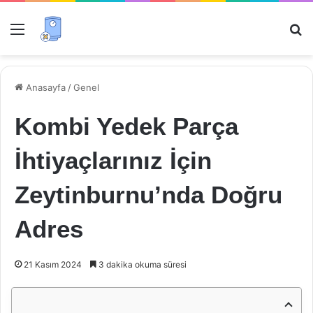
Menü
Ar
Anasayfa
/
Genel
Kombi Yedek Parça
İhtiyaçlarınız İçin
Zeytinburnu’nda Doğru
Adres
21 Kasım 2024
3 dakika okuma süresi