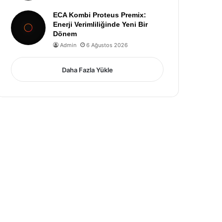
ECA Kombi Proteus Premix:
Enerji Verimliliğinde Yeni Bir
Dönem
Admin
6 Ağustos 2026
Daha Fazla Yükle