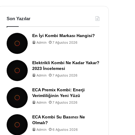
Son Yazılar
En İyi Kombi Markası Hangisi?
Admin
7 Ağustos 2026
Elektrikli Kombi Ne Kadar Yakar?
2023 İncelemesi
Admin
7 Ağustos 2026
ECA Premix Kombi: Enerji
Verimliliğinin Yeni Yüzü
Admin
7 Ağustos 2026
ECA Kombi Su Basıncı Ne
Olmalı?
Admin
6 Ağustos 2026