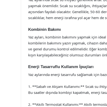
yapmak önemlidir. Sıcak su sıcaklığını, ihtiyaçla
açısından faydalı olacaktır. Genellikle, 50-60 der
sıcaklıklar, hem enerji israfına yol açar hem de
Kombinin Bakımı
Yaz ayları, kombinin bakımını yapmak için ideal
kombilerin bakımını yazın yapmak, cihazın daha v
ve genel durumu kontrol edilmelidir. Eğer kombi
kışın karşılaşabileceğiniz olumsuz durumları önl
Enerji Tasarruflu Kullanım İpuçları
Yaz aylarında enerji tasarrufu sağlamak için bazı 
1. **Sabah ve Akşam Kullanımı:** Sıcak su ihtiya
Bu saatler dışında kombiyi kapatmak, enerji tasa
2. **Akıllı Termostat Kullanımı:** Akıllı termost