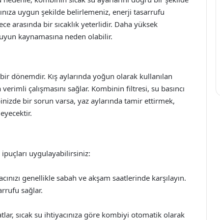
rınıza uygun şekilde belirlemeniz, enerji tasarrufu
ece arasında bir sıcaklık yeterlidir. Daha yüksek
 suyun kaynamasına neden olabilir.
 bir dönemdir. Kış aylarında yoğun olarak kullanılan
erimli çalışmasını sağlar. Kombinin filtresi, su basıncı
nizde bir sorun varsa, yaz aylarında tamir ettirmek,
eyecektir.
ipuçları uygulayabilirsiniz:
cınızı genellikle sabah ve akşam saatlerinde karşılayın.
rrufu sağlar.
atlar, sıcak su ihtiyacınıza göre kombiyi otomatik olarak