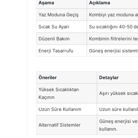
Aşama
Açıklama
Yaz Moduna Geçiş
Kombiyi yaz moduna al
Sıcak Su Ayarı
Su sıcaklığını 40-50 d
Düzenli Bakım
Kombinin filtrelerini t
Enerji Tasarrufu
Güneş enerjisi sistemle
Öneriler
Detaylar
Yüksek Sıcaklıktan
Aşırı yüksek sıcakl
Kaçının
Uzun Süre Kullanım
Uzun süre kullan
Güneş enerjisi veya
Alternatif Sistemler
kullanın.