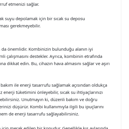
arruf etmenizi sağlar.
k suyu depolamak için bir sıcak su deposu
şması gerekmeyebilir.
a da önemlidir. Kombinizin bulunduğu alanın iyi
mli çalışmasını destekler. Ayrıca, kombinin etrafında
na dikkat edin. Bu, cihazın hava almasını sağlar ve aşırı
 bakım ile enerji tasarrufu sağlamak açısından oldukça
nerji tüketimini önleyebilir, sıcak su ihtiyaçlarınızı
ebilirsiniz. Unutmayın ki, düzenli bakım ve doğru
inizi düşürür. Kombi kullanımıyla ilgili bu ipuçlarını
hem de enerji tasarrufu sağlayabilirsiniz.
için merak edilen bir konudur. Genellikle kış aylarında