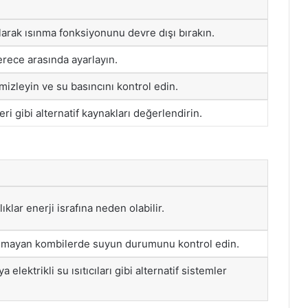
arak ısınma fonksiyonunu devre dışı bırakın.
erece arasında ayarlayın.
emizleyin ve su basıncını kontrol edin.
ri gibi alternatif kaynakları değerlendirin.
ıklar enerji israfına neden olabilir.
ılmayan kombilerde suyun durumunu kontrol edin.
 elektrikli su ısıtıcıları gibi alternatif sistemler