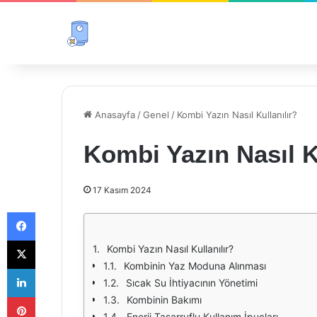
Anasayfa
/
Genel
/
Kombi Yazın Nasıl Kullanılır?
Kombi Yazın Nasıl K
17 Kasım 2024
Facebook
X
Kombi Yazın Nasıl Kullanılır?
Kombinin Yaz Moduna Alınması
LinkedIn
Sıcak Su İhtiyacının Yönetimi
Pinterest
Kombinin Bakımı
Enerji Tasarruflu Kullanım İpuçları