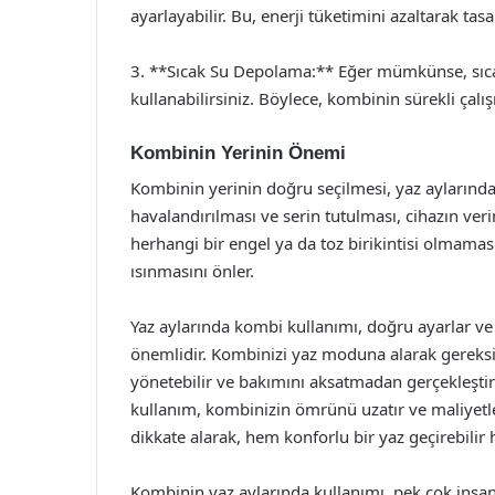
ayarlayabilir. Bu, enerji tüketimini azaltarak tas
3. **Sıcak Su Depolama:** Eğer mümkünse, sıca
kullanabilirsiniz. Böylece, kombinin sürekli çalı
Kombinin Yerinin Önemi
Kombinin yerinin doğru seçilmesi, yaz aylarınd
havalandırılması ve serin tutulması, cihazın veri
herhangi bir engel ya da toz birikintisi olmaması
ısınmasını önler.
Yaz aylarında kombi kullanımı, doğru ayarlar ve
önemlidir. Kombinizi yaz moduna alarak gereksiz e
yönetebilir ve bakımını aksatmadan gerçekleştir
kullanım, kombinizin ömrünü uzatır ve maliyetler
dikkate alarak, hem konforlu bir yaz geçirebilir 
Kombinin yaz aylarında kullanımı, pek çok insan 