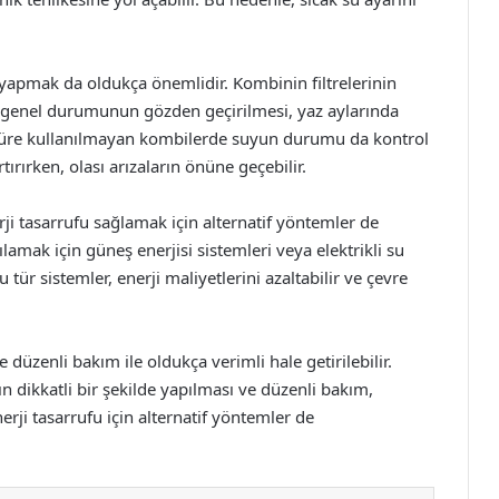
yapmak da oldukça önemlidir. Kombinin filtrelerinin
e genel durumunun gözden geçirilmesi, yaz aylarında
n süre kullanılmayan kombilerde suyun durumu da kontrol
tırırken, olası arızaların önüne geçebilir.
ji tasarrufu sağlamak için alternatif yöntemler de
lamak için güneş enerjisi sistemleri veya elektrikli su
 Bu tür sistemler, enerji maliyetlerini azaltabilir ve çevre
düzenli bakım ile oldukça verimli hale getirilebilir.
n dikkatli bir şekilde yapılması ve düzenli bakım,
rji tasarrufu için alternatif yöntemler de