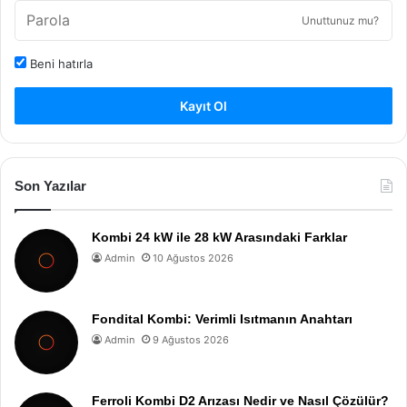
Unuttunuz mu?
Beni hatırla
Kayıt Ol
Son Yazılar
Kombi 24 kW ile 28 kW Arasındaki Farklar
Admin
10 Ağustos 2026
Fondital Kombi: Verimli Isıtmanın Anahtarı
Admin
9 Ağustos 2026
Ferroli Kombi D2 Arızası Nedir ve Nasıl Çözülür?