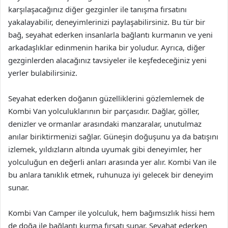
karşılaşacağınız diğer gezginler ile tanışma fırsatını
yakalayabilir, deneyimlerinizi paylaşabilirsiniz. Bu tür bir
bağ, seyahat ederken insanlarla bağlantı kurmanın ve yeni
arkadaşlıklar edinmenin harika bir yoludur. Ayrıca, diğer
gezginlerden alacağınız tavsiyeler ile keşfedeceğiniz yeni
yerler bulabilirsiniz.
Seyahat ederken doğanın güzelliklerini gözlemlemek de
Kombi Van yolculuklarının bir parçasıdır. Dağlar, göller,
denizler ve ormanlar arasındaki manzaralar, unutulmaz
anılar biriktirmenizi sağlar. Güneşin doğuşunu ya da batışını
izlemek, yıldızların altında uyumak gibi deneyimler, her
yolculuğun en değerli anları arasında yer alır. Kombi Van ile
bu anlara tanıklık etmek, ruhunuza iyi gelecek bir deneyim
sunar.
Kombi Van Camper ile yolculuk, hem bağımsızlık hissi hem
de doğa ile bağlantı kurma fırsatı sunar. Seyahat ederken