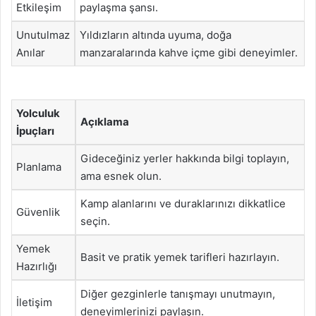
Etkileşim
paylaşma şansı.
Unutulmaz
Yıldızların altında uyuma, doğa
Anılar
manzaralarında kahve içme gibi deneyimler.
Yolculuk
Açıklama
İpuçları
Gideceğiniz yerler hakkında bilgi toplayın,
Planlama
ama esnek olun.
Kamp alanlarını ve duraklarınızı dikkatlice
Güvenlik
seçin.
Yemek
Basit ve pratik yemek tarifleri hazırlayın.
Hazırlığı
Diğer gezginlerle tanışmayı unutmayın,
İletişim
deneyimlerinizi paylaşın.