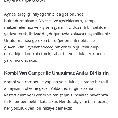
keyifli hale getirecektir.
Ayrıca, araç içi ihtiyaçlarınızı da göz önünde
bulundurmalısınız. Yiyecek ve içeceklerinizi, kamp
malzemelerinizi ve kişisel eşyalarınızı düzenli bir şekilde
yerleştirerek, ihtiyaç duyduğunuzda kolayca ulaşabilirsiniz.
Unutulmaması gereken bir diğer önemli nokta ise
güvenliktir. Seyahat edeceğiniz yerlerin güvenli olup
olmadığını kontrol etmek, rahat bir yolculuk geçirmenize
yardımcı olacaktır.
Kombi Van Camper ile Unutulmaz Anılar Biriktirin
Kombi van camper ile yapılan yolculuklar, sıradan bir tatil
anlayışının ötesine geçer. Yolda geçirdiğiniz zaman,
keşfettiğiniz yeni yerler ve tanıştığınız insanlar, hayatınıza
farklı bir perspektif katacaktır. Her durak, yeni bir macera,
her yolculuk yeni bir hikaye demektir.