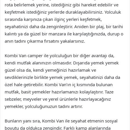
rota belirlemek yerine, istediğiniz gibi hareket edebilir ve
keşfetmek istediğiniz yerlerde duraklayabilirsiniz. Yolculuk
sırasında karşınıza çıkan ilginç yerleri keşfetmek,
seyahatinizi daha da zenginleştirir. Aniden bir plaj, bir tarihi
kalıntı ya da güzel bir manzara ile karşılaştığınızda, durup o
anın tadını çıkarma fırsatını yakalarsınız.
Kombi Van camper ile yolculuğun bir diğer avantajı da,
kendi mutfak alanınızın olmasıdır. Dışarıda yemek yemek
güzel olsa da, kendi yemeğinizi hazırlamak ve
sevdiklerinizle birlikte yemek yemek, seyahatinizi daha da
özel hale getirebilir. Kombi Van’ın iç kısmında bulunan
mutfak, basit yemekler hazırlamanızı kolaylaştırır. Taze
sebzeler, meyveler ve yerel ürünlerle hazırlayacağınız
yemekler, yolculuğunuzun tadını artırır.
Bunların yanı sıra, Kombi Van ile seyahat etmenin sosyal
boyutu da oldukça zengindir. Farklı kamp alanlarında