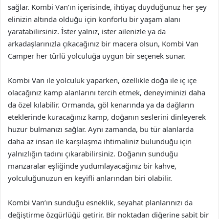
sağlar. Kombi Van’ın içerisinde, ihtiyaç duyduğunuz her şey
elinizin altında olduğu için konforlu bir yaşam alanı
yaratabilirsiniz. İster yalnız, ister ailenizle ya da
arkadaşlarınızla çıkacağınız bir macera olsun, Kombi Van
Camper her türlü yolculuğa uygun bir seçenek sunar.
Kombi Van ile yolculuk yaparken, özellikle doğa ile iç içe
olacağınız kamp alanlarını tercih etmek, deneyiminizi daha
da özel kılabilir. Ormanda, göl kenarında ya da dağların
eteklerinde kuracağınız kamp, doğanın seslerini dinleyerek
huzur bulmanızı sağlar. Aynı zamanda, bu tür alanlarda
daha az insan ile karşılaşma ihtimaliniz bulunduğu için
yalnızlığın tadını çıkarabilirsiniz. Doğanın sunduğu
manzaralar eşliğinde yudumlayacağınız bir kahve,
yolculuğunuzun en keyifli anlarından biri olabilir.
Kombi Van’ın sunduğu esneklik, seyahat planlarınızı da
değiştirme özgürlüğü getirir. Bir noktadan diğerine sabit bir