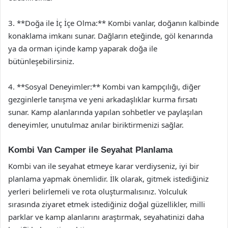
3. **Doğa ile İç İçe Olma:** Kombi vanlar, doğanın kalbinde
konaklama imkanı sunar. Dağların eteğinde, göl kenarında
ya da orman içinde kamp yaparak doğa ile
bütünleşebilirsiniz.
4. **Sosyal Deneyimler:** Kombi van kampçılığı, diğer
gezginlerle tanışma ve yeni arkadaşlıklar kurma fırsatı
sunar. Kamp alanlarında yapılan sohbetler ve paylaşılan
deneyimler, unutulmaz anılar biriktirmenizi sağlar.
Kombi Van Camper ile Seyahat Planlama
Kombi van ile seyahat etmeye karar verdiyseniz, iyi bir
planlama yapmak önemlidir. İlk olarak, gitmek istediğiniz
yerleri belirlemeli ve rota oluşturmalısınız. Yolculuk
sırasında ziyaret etmek istediğiniz doğal güzellikler, milli
parklar ve kamp alanlarını araştırmak, seyahatinizi daha