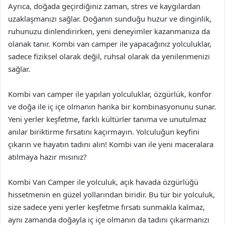
Ayrıca, doğada geçirdiğiniz zaman, stres ve kaygılardan
uzaklaşmanızı sağlar. Doğanın sunduğu huzur ve dinginlik,
ruhunuzu dinlendirirken, yeni deneyimler kazanmanıza da
olanak tanır. Kombi van camper ile yapacağınız yolculuklar,
sadece fiziksel olarak değil, ruhsal olarak da yenilenmenizi
sağlar.
Kombi van camper ile yapılan yolculuklar, özgürlük, konfor
ve doğa ile iç içe olmanın harika bir kombinasyonunu sunar.
Yeni yerler keşfetme, farklı kültürler tanıma ve unutulmaz
anılar biriktirme fırsatını kaçırmayın. Yolculuğun keyfini
çıkarın ve hayatın tadını alın! Kombi van ile yeni maceralara
atılmaya hazır mısınız?
Kombi Van Camper ile yolculuk, açık havada özgürlüğü
hissetmenin en güzel yollarından biridir. Bu tür bir yolculuk,
size sadece yeni yerler keşfetme fırsatı sunmakla kalmaz,
aynı zamanda doğayla iç içe olmanın da tadını çıkarmanızı