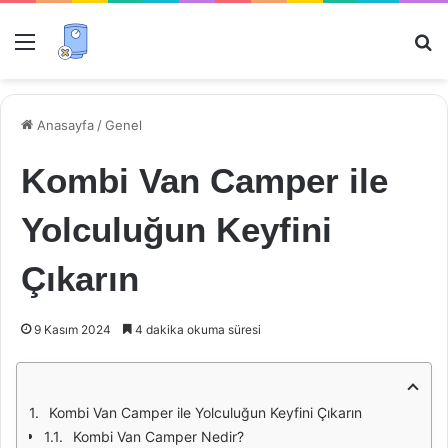
Menü
Ar
Anasayfa
/
Genel
Kombi Van Camper ile
Yolculuğun Keyfini
Çıkarın
9 Kasım 2024
4 dakika okuma süresi
Kombi Van Camper ile Yolculuğun Keyfini Çıkarın
Kombi Van Camper Nedir?