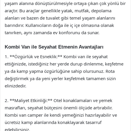
yaşam alanına dönüştürülmesiyle ortaya çıkan çok yönlü bir
araçtır. Bu araçlar genellikle yatak, mutfak, depolama
alanları ve bazen de tuvalet gibi temel yaşam alanlarını
barındırır. Kullanıcıların doğa ile iç içe olmasına olanak
tanırken, aynı zamanda ev konforunu da sunar.
Kombi Van ile Seyahat Etmenin Avantajları
1. **Özgürlük ve Esneklik:** Kombi van ile seyahat
ettiğinizde, istediğiniz her yerde durup dinlenme, keşfetme
ya da kamp yapma özgürlüğüne sahip olursunuz. Rota
değiştirmek ya da yeni yerler keşfetmek tamamen sizin
elinizdedir.
2. **Maliyet Etkinliği:** Otel konaklamaları ve yemek
masrafları, seyahat bütçesini önemli ölçüde artırabilir.
Kombi van camper ile kendi yemeğinizi hazırlayabilir ve
ücretsiz kamp alanlarında konaklayarak tasarruf
edebilirsiniz.