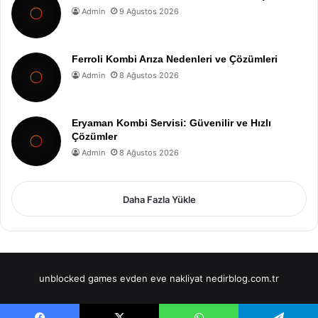
Admin
9 Ağustos 2026
Ferroli Kombi Arıza Nedenleri ve Çözümleri
Admin
8 Ağustos 2026
Eryaman Kombi Servisi: Güvenilir ve Hızlı
Çözümler
Admin
8 Ağustos 2026
Daha Fazla Yükle
unblocked games
evden eve nakliyat
nedirblog.com.tr