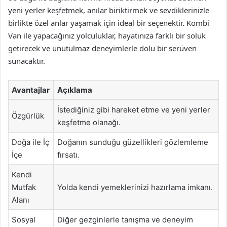
yeni yerler keşfetmek, anılar biriktirmek ve sevdiklerinizle
birlikte özel anlar yaşamak için ideal bir seçenektir. Kombi
Van ile yapacağınız yolculuklar, hayatınıza farklı bir soluk
getirecek ve unutulmaz deneyimlerle dolu bir serüven
sunacaktır.
Avantajlar
Açıklama
İstediğiniz gibi hareket etme ve yeni yerler
Özgürlük
keşfetme olanağı.
Doğa ile İç
Doğanın sunduğu güzellikleri gözlemleme
İçe
fırsatı.
Kendi
Mutfak
Yolda kendi yemeklerinizi hazırlama imkanı.
Alanı
Sosyal
Diğer gezginlerle tanışma ve deneyim