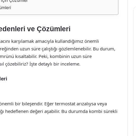
 İçin Çözümler
ümleri
edenleri ve Çözümleri
iyacını karşılamak amacıyla kullandığımız önemli
reğinden uzun süre çalıştığı gözlemlenebilir. Bu durum,
mrünü kısaltabilir. Peki, kombinin uzun süre
l çözebiliriz? İşte detaylı bir inceleme.
eri
önemli bir bileşendir. Eğer termostat arızalıysa veya
lığı hedeflenen değeri aşabilir. Bu durumda kombi sürekli