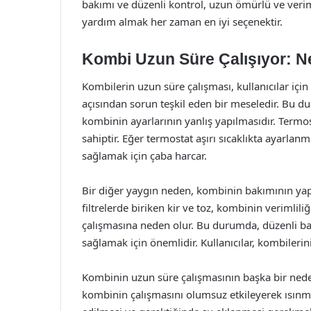
bakımı ve düzenli kontrol, uzun ömürlü ve verim
yardım almak her zaman en iyi seçenektir.
Kombi Uzun Süre Çalışıyor: N
Kombilerin uzun süre çalışması, kullanıcılar içi
açısından sorun teşkil eden bir meseledir. Bu du
kombinin ayarlarının yanlış yapılmasıdır. Termost
sahiptir. Eğer termostat aşırı sıcaklıkta ayarlanm
sağlamak için çaba harcar.
Bir diğer yaygın neden, kombinin bakımının yap
filtrelerde biriken kir ve toz, kombinin verimlil
çalışmasına neden olur. Bu durumda, düzenli bak
sağlamak için önemlidir. Kullanıcılar, kombilerini 
Kombinin uzun süre çalışmasının başka bir neden
kombinin çalışmasını olumsuz etkileyerek ısınma