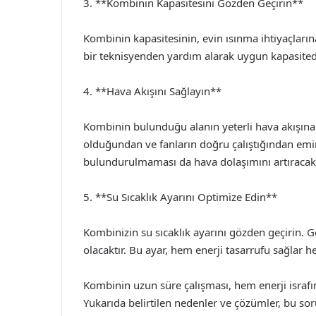
3. **Kombinin Kapasitesini Gözden Geçirin**
Kombinin kapasitesinin, evin ısınma ihtiyaçları
bir teknisyenden yardım alarak uygun kapasited
4. **Hava Akışını Sağlayın**
Kombinin bulunduğu alanın yeterli hava akışına
olduğundan ve fanların doğru çalıştığından emin
bulundurulmaması da hava dolaşımını artıracakt
5. **Su Sıcaklık Ayarını Optimize Edin**
Kombinizin su sıcaklık ayarını gözden geçirin. Ge
olacaktır. Bu ayar, hem enerji tasarrufu sağlar
Kombinin uzun süre çalışması, hem enerji israf
Yukarıda belirtilen nedenler ve çözümler, bu s