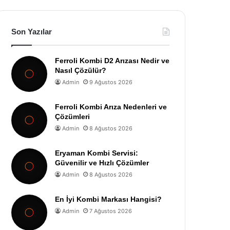
Son Yazılar
Ferroli Kombi D2 Arızası Nedir ve
Nasıl Çözülür?
Admin
9 Ağustos 2026
Ferroli Kombi Arıza Nedenleri ve
Çözümleri
Admin
8 Ağustos 2026
Eryaman Kombi Servisi:
Güvenilir ve Hızlı Çözümler
Admin
8 Ağustos 2026
En İyi Kombi Markası Hangisi?
Admin
7 Ağustos 2026