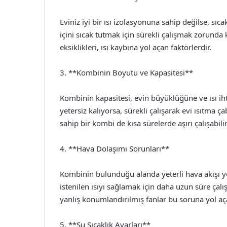
Eviniz iyi bir ısı izolasyonuna sahip değilse, sı
içini sıcak tutmak için sürekli çalışmak zorunda 
eksiklikleri, ısı kaybına yol açan faktörlerdir.
3. **Kombinin Boyutu ve Kapasitesi**
Kombinin kapasitesi, evin büyüklüğüne ve ısı iht
yetersiz kalıyorsa, sürekli çalışarak evi ısıtma ç
sahip bir kombi de kısa sürelerde aşırı çalışabilir
4. **Hava Dolaşımı Sorunları**
Kombinin bulunduğu alanda yeterli hava akışı yo
istenilen ısıyı sağlamak için daha uzun süre çal
yanlış konumlandırılmış fanlar bu soruna yol aça
5. **Su Sıcaklık Ayarları**