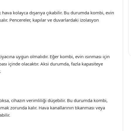
cak hava kolayca dışarıya çıkabilir. Bu durumda kombi, evin
kalır. Pencereler, kapılar ve duvarlardaki izolasyon
iyacına uygun olmalıdır. Eğer kombi, evin ısınması için
abası içinde olacaktır. Aksi durumda, fazla kapasiteye
.
ksa, cihazın verimliliği düşebilir. Bu durumda kombi,
ışmak zorunda kalır. Hava kanallarının tıkanması veya
bilir.