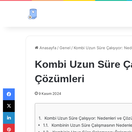
Anasayfa
/
Genel
/
Kombi Uzun Süre Çalışıyor: Ned
Kombi Uzun Süre Çal
Çözümleri
Facebook
9 Kasım 2024
X
LinkedIn
Kombi Uzun Süre Çalışıyor: Nedenleri ve Çöz
Pinterest
Kombinin Uzun Süre Çalışmasının Nedenle