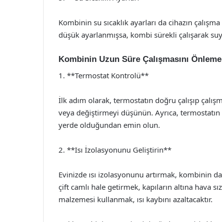
Kombinin su sıcaklık ayarları da cihazın çalışma 
düşük ayarlanmışsa, kombi sürekli çalışarak suyu
Kombinin Uzun Süre Çalışmasını Önleme
1. **Termostat Kontrolü**
İlk adım olarak, termostatın doğru çalışıp çalış
veya değiştirmeyi düşünün. Ayrıca, termostatı
yerde olduğundan emin olun.
2. **Isı İzolasyonunu Geliştirin**
Evinizde ısı izolasyonunu artırmak, kombinin dah
çift camlı hale getirmek, kapıların altına hava s
malzemesi kullanmak, ısı kaybını azaltacaktır.