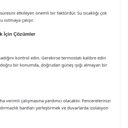
süresini etkileyen önemli bir faktördür. Su sıcaklığı çok
 ısıtmaya çalışır.
k İçin Çözümler
madığını kontrol edin. Gerekirse termostatı kalibre edin
n doğru bir konumda, doğrudan güneş ışığı almayan bir
a verimli çalışmasına yardımcı olacaktır. Pencerelerinizi
ızdırmazlık bantları yerleştirmek ve duvarlarda izolasyon