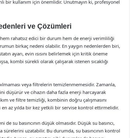
li bir kullanım için önemlidir. Unutmayın ki, profesyonel
edenleri ve Çözümleri
n hem rahatsız edici bir durum hem de enerji verimliliği
rumun birkaç nedeni olabilir. En yaygın nedenlerden biri,
atın ayarı, evin ısısını belirlemek için kritik öneme
ışsa, kombi sürekli olarak çalışarak istenen sıcaklığı
ılmaması veya filtrelerin temizlenmemesidir. Zamanla,
iğini düşürür ve cihazın daha fazla enerji harcayarak
ım ve filtre temizliği, kombinin doğru çalışmasını
en az yılda bir kez yetkili bir servise kontrol ettirmelidir.
i de su basıncının düşük olmasıdır. Düşük su basıncı,
 sürelerini uzatabilir. Bu durumda, su basıncının kontrol