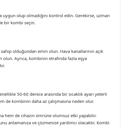
na uygun olup olmadığını kontrol edin. Gerekirse, uzman
e bir kombi seçin.
 sahip olduğundan emin olun. Hava kanallarının açık
 olun. Ayrıca, kombinin etrafında fazla eşya
ır.
nellikle 50-60 derece arasında bir sıcaklık ayarı yeterli
 hem de kombinin daha az çalışmasına neden olur.
ına hem de cihazın ömrüne olumsuz etki yapabilir.
orunu anlamanıza ve çözmenize yardımcı olacaktır. Kombi