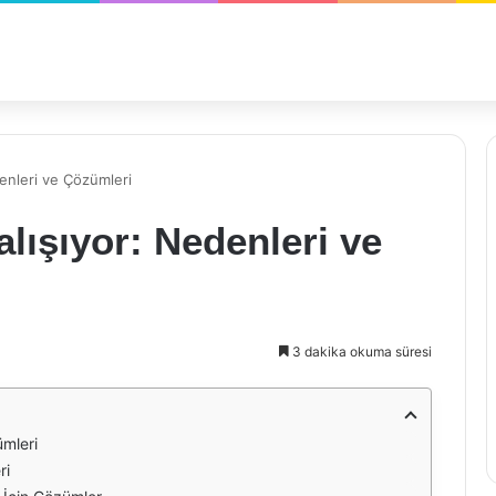
enleri ve Çözümleri
ışıyor: Nedenleri ve
3 dakika okuma süresi
ümleri
ri