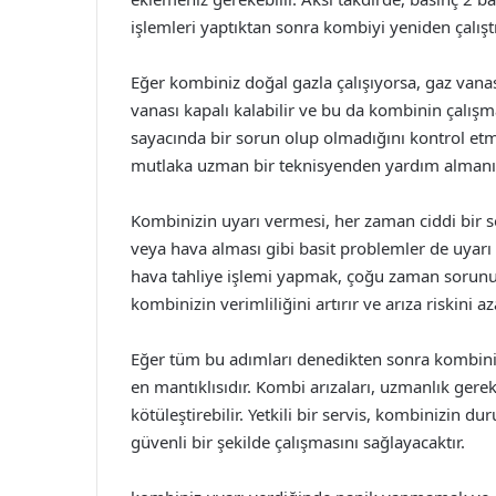
işlemleri yaptıktan sonra kombiyi yeniden çalışt
Eğer kombiniz doğal gazla çalışıyorsa, gaz van
vanası kapalı kalabilir ve bu da kombinin çalışm
sayacında bir sorun olup olmadığını kontrol etmek
mutlaka uzman bir teknisyenden yardım almanı
Kombinizin uyarı vermesi, her zaman ciddi bir so
veya hava alması gibi basit problemler de uyarı 
hava tahliye işlemi yapmak, çoğu zaman sorunu 
kombinizin verimliliğini artırır ve arıza riskini aza
Eğer tüm bu adımları denedikten sonra kombiniz
en mantıklısıdır. Kombi arızaları, uzmanlık ger
kötüleştirebilir. Yetkili bir servis, kombinizin 
güvenli bir şekilde çalışmasını sağlayacaktır.