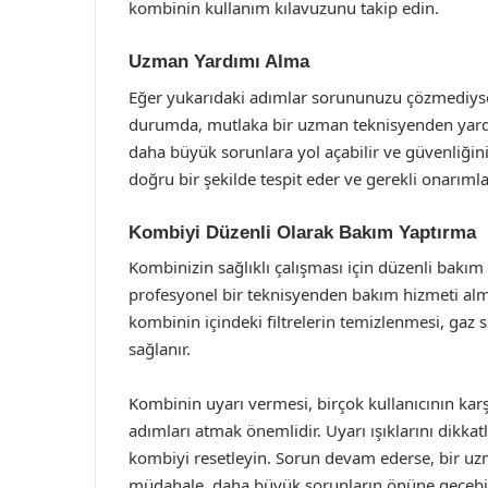
kombinin kullanım kılavuzunu takip edin.
Uzman Yardımı Alma
Eğer yukarıdaki adımlar sorununuzu çözmediyse,
durumda, mutlaka bir uzman teknisyenden yardı
daha büyük sorunlara yol açabilir ve güvenliğiniz
doğru bir şekilde tespit eder ve gerekli onarımla
Kombiyi Düzenli Olarak Bakım Yaptırma
Kombinizin sağlıklı çalışması için düzenli bakım
profesyonel bir teknisyenden bakım hizmeti alma
kombinin içindeki filtrelerin temizlenmesi, gaz 
sağlanır.
Kombinin uyarı vermesi, birçok kullanıcının ka
adımları atmak önemlidir. Uyarı ışıklarını dikkatl
kombiyi resetleyin. Sorun devam ederse, bir u
müdahale, daha büyük sorunların önüne geçebili