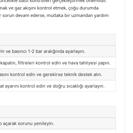
celikle basit kontrolleri gerçekleştirmek önemlidir.
amak ve gaz akışını kontrol etmek, çoğu durumda
eğer sorun devam ederse, mutlaka bir uzmandan yardım
in ve basıncı 1-2 bar aralığında ayarlayın.
kapatın, filtreleri kontrol edin ve hava tahliyesi yapın.
sını kontrol edin ve gerekirse teknik destek alın.
t ayarını kontrol edin ve doğru sıcaklığı ayarlayın.
p açarak sorunu yenileyin.