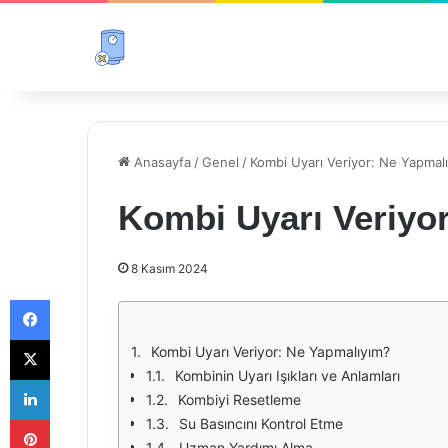
Anasayfa
/
Genel
/
Kombi Uyarı Veriyor: Ne Yapmal
Kombi Uyarı Veriyo
8 Kasım 2024
Facebook
X
Kombi Uyarı Veriyor: Ne Yapmalıyım?
Kombinin Uyarı Işıkları ve Anlamları
LinkedIn
Kombiyi Resetleme
Pinterest
Su Basıncını Kontrol Etme
Uzman Yardımı Alma