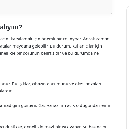
alıyım?
iyacını karşılamak için önemli bir rol oynar. Ancak zaman
atalar meydana gelebilir. Bu durum, kullanıcılar için
enellikle bir sorunun belirtisidir ve bu durumda ne
lunur. Bu ışıklar, cihazın durumunu ve olası arızaları
lardır:
amadığını gösterir. Gaz vanasının açık olduğundan emin
 düşükse, genellikle mavi bir ışık yanar. Su basıncını