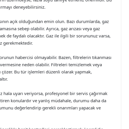
ırmayı deneyebilirsiniz.
asının açık olduğundan emin olun. Bazı durumlarda, gaz
amasına sebep olabilir. Ayrıca, gaz arızası veya gaz
 de faydalı olacaktır. Gaz ile ilgili bir sorununuz varsa,
z gerekmektedir.
runun habercisi olmayabilir. Bazen, filtrelerin tıkanması
vermesine neden olabilir. Filtreleri temizlemek veya
çözer. Bu tür işlemleri düzenli olarak yapmak,
ltır.
 hala uyarı veriyorsa, profesyonel bir servis çağırmak
ektiren konulardır ve yanlış müdahale, durumu daha da
durumunu değerlendirip gerekli onarımları yapacak ve