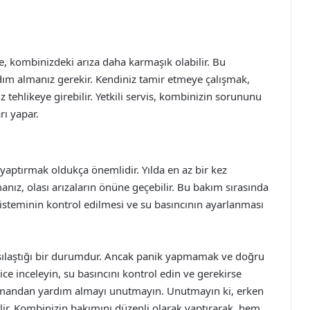
 kombinizdeki arıza daha karmaşık olabilir. Bu
m almanız gerekir. Kendiniz tamir etmeye çalışmak,
 tehlikeye girebilir. Yetkili servis, kombinizin sorununu
rı yapar.
 yaptırmak oldukça önemlidir. Yılda en az bir kez
nız, olası arızaların önüne geçebilir. Bu bakım sırasında
sisteminin kontrol edilmesi ve su basıncının ayarlanması
rşılaştığı bir durumdur. Ancak panik yapmamak ve doğru
ice inceleyin, su basıncını kontrol edin ve gerekirse
zmandan yardım almayı unutmayın. Unutmayın ki, erken
r. Kombinizin bakımını düzenli olarak yaptırarak, hem