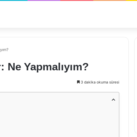
ıyım?
r: Ne Yapmalıyım?
3 dakika okuma süresi