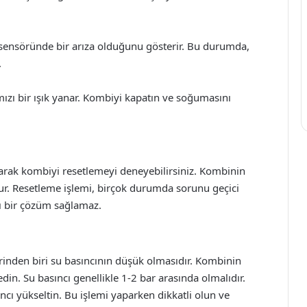
ı sensöründe bir arıza olduğunu gösterir. Bu durumda,
.
rmızı bir ışık yanar. Kombiyi kapatın ve soğumasını
olarak kombiyi resetlemeyi deneyebilirsiniz. Kombinin
r. Resetleme işlemi, birçok durumda sorunu geçici
cı bir çözüm sağlamaz.
inden biri su basıncının düşük olmasıdır. Kombinin
in. Su basıncı genellikle 1-2 bar arasında olmalıdır.
cı yükseltin. Bu işlemi yaparken dikkatli olun ve