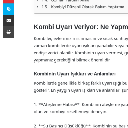
Skype
Kombiyi Düzenli Olarak Bakım Yaptırma
E-Posta ile paylaş
Kombi Uyarı Veriyor: Ne Yapm
Yazdır
Kombiler, evlerimizin ısınmasını ve sıcak su iht
zaman kombilerde uyarı ışıkları yanabilir veya h
endişe verici olabilir. Kombinin uyarı vermesi, g
yapmanız gerektiğini bilmek önemlidir.
Kombinin Uyarı Işıkları ve Anlamları
Kombilerde genellikle birkaç farklı uyarı ışığı bu
gösterir. En yaygın uyarı ışıkları ve anlamları şun
1. **Ateşleme Hatası**: Kombinin ateşleme yap
olun ve kombiyi resetlemeyi deneyin.
2. **Su Basıncı Düşüklüğü**: Kombinin su basıncı