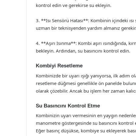
kontrol edin ve gerekirse su ekleyin.
3. **Isı Sensörü Hatası**: Kombinin içindeki ıs
uzman bir teknisyenden yardım almanız gerekir
4. **Aşırı Isınma**: Kombi aşırı ısındığında, kı
bekleyin. Ardından, su basıncını kontrol edin.
Kombiyi Resetleme
Kombinizde bir uyarı ışığı yanıyorsa, ilk adım 
resetleme düğmesi genellikle ön panelde bulunu
olarak çözebilir. Ancak bu işlem her zaman kalı
Su Basıncını Kontrol Etme
Kombinizin uyarı vermesinin en yaygın nedenler
manometre göstergesinde su basıncını kontrol ed
Eğer basınç düşükse, kombiye su ekleyerek basın