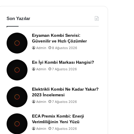
Son Yazılar
Eryaman Kombi Servisi:
Güvenilir ve Hızlı Çözümler
Admin
8 Ağustos 2026
En İyi Kombi Markası Hangisi?
Admin
7 Ağustos 2026
Elektrikli Kombi Ne Kadar Yakar?
2023 İncelemesi
Admin
7 Ağustos 2026
ECA Premix Kombi: Enerji
Verimliliğinin Yeni Yüzü
Admin
7 Ağustos 2026