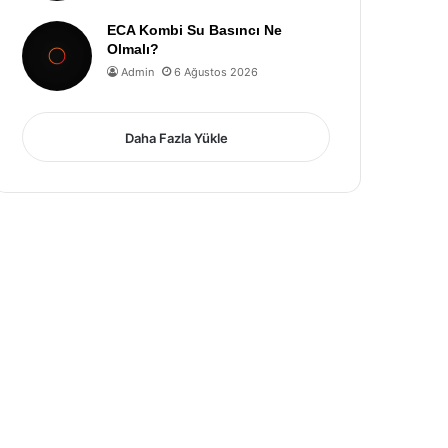
ECA Kombi Su Basıncı Ne
Olmalı?
Admin
6 Ağustos 2026
Daha Fazla Yükle