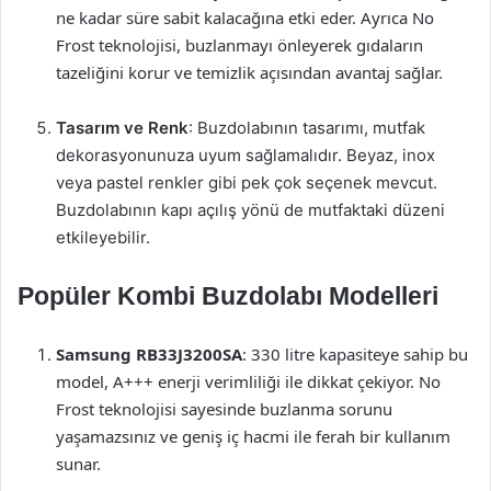
ne kadar süre sabit kalacağına etki eder. Ayrıca No
Frost teknolojisi, buzlanmayı önleyerek gıdaların
tazeliğini korur ve temizlik açısından avantaj sağlar.
Tasarım ve Renk
: Buzdolabının tasarımı, mutfak
dekorasyonunuza uyum sağlamalıdır. Beyaz, inox
veya pastel renkler gibi pek çok seçenek mevcut.
Buzdolabının kapı açılış yönü de mutfaktaki düzeni
etkileyebilir.
Popüler Kombi Buzdolabı Modelleri
Samsung RB33J3200SA
: 330 litre kapasiteye sahip bu
model, A+++ enerji verimliliği ile dikkat çekiyor. No
Frost teknolojisi sayesinde buzlanma sorunu
yaşamazsınız ve geniş iç hacmi ile ferah bir kullanım
sunar.