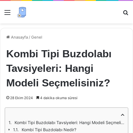
Menü
Ar
Anasayfa
/
Genel
Kombi Tipi Buzdolabı
Tavsiyeleri: Hangi
Modeli Seçmelisiniz?
28 Ekim 2024
4 dakika okuma süresi
Kombi Tipi Buzdolabı Tavsiyeleri: Hangi Modeli Seçmelisiniz?
Kombi Tipi Buzdolabı Nedir?