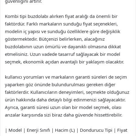
güvenliğini artırır.
Kombi tipi buzdolabı alırken fiyat aralığı da önemli bir
faktördür. Farklı markaların sunduğu fiyat seçenekleri,
modelin iç yapısı ve sunduğu özelliklere göre değişiklik
göstermektedir. Bütçenizi belirlerken, alacağınız
buzdolabının uzun ömürlü ve dayanıklı olmasına dikkat
etmelisiniz. Uzun vadede tasarruf sağlayacak bir model
seçmek, ekonomik açıdan avantajlı bir yaklaşım olacaktır.
kullanıcı yorumları ve markaların garanti süreleri de seçim
yaparken göz önünde bulundurulması gereken diğer
faktörlerdir. Kullanıcıların deneyimleri, seçmekte olduğunuz
ürün hakkında daha detaylı bilgi edinmenizi sağlayacaktır.
Ayrıca, garanti süresi uzun olan bir model seçmek, olası
arızalar karşısında sizi biraz daha güvende hissettirebilir.
| Model | Enerji Sınıfı | Hacim (L) | Dondurucu Tipi | Fiyat