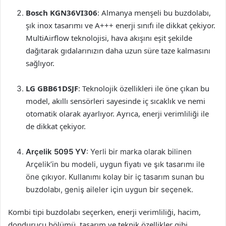
Bosch KGN36VI306
: Almanya menşeli bu buzdolabı,
şık inox tasarımı ve A+++ enerji sınıfı ile dikkat çekiyor.
MultiAirflow teknolojisi, hava akışını eşit şekilde
dağıtarak gıdalarınızın daha uzun süre taze kalmasını
sağlıyor.
LG GBB61DSJF
: Teknolojik özellikleri ile öne çıkan bu
model, akıllı sensörleri sayesinde iç sıcaklık ve nemi
otomatik olarak ayarlıyor. Ayrıca, enerji verimliliği ile
de dikkat çekiyor.
Arçelik 5095 YV
: Yerli bir marka olarak bilinen
Arçelik’in bu modeli, uygun fiyatı ve şık tasarımı ile
öne çıkıyor. Kullanımı kolay bir iç tasarım sunan bu
buzdolabı, geniş aileler için uygun bir seçenek.
Kombi tipi buzdolabı seçerken, enerji verimliliği, hacim,
dondurucu bölümü, tasarım ve teknik özellikler gibi