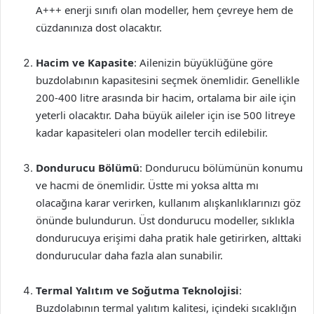
A+++ enerji sınıfı olan modeller, hem çevreye hem de
cüzdanınıza dost olacaktır.
Hacim ve Kapasite
: Ailenizin büyüklüğüne göre
buzdolabının kapasitesini seçmek önemlidir. Genellikle
200-400 litre arasında bir hacim, ortalama bir aile için
yeterli olacaktır. Daha büyük aileler için ise 500 litreye
kadar kapasiteleri olan modeller tercih edilebilir.
Dondurucu Bölümü
: Dondurucu bölümünün konumu
ve hacmi de önemlidir. Üstte mi yoksa altta mı
olacağına karar verirken, kullanım alışkanlıklarınızı göz
önünde bulundurun. Üst dondurucu modeller, sıklıkla
dondurucuya erişimi daha pratik hale getirirken, alttaki
dondurucular daha fazla alan sunabilir.
Termal Yalıtım ve Soğutma Teknolojisi
:
Buzdolabının termal yalıtım kalitesi, içindeki sıcaklığın