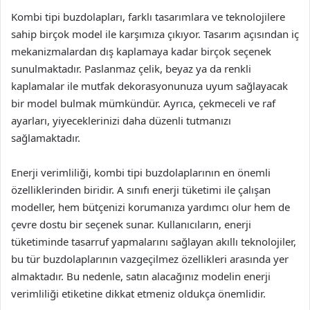
Kombi tipi buzdolapları, farklı tasarımlara ve teknolojilere
sahip birçok model ile karşımıza çıkıyor. Tasarım açısından iç
mekanizmalardan dış kaplamaya kadar birçok seçenek
sunulmaktadır. Paslanmaz çelik, beyaz ya da renkli
kaplamalar ile mutfak dekorasyonunuza uyum sağlayacak
bir model bulmak mümkündür. Ayrıca, çekmeceli ve raf
ayarları, yiyeceklerinizi daha düzenli tutmanızı
sağlamaktadır.
Enerji verimliliği, kombi tipi buzdolaplarının en önemli
özelliklerinden biridir. A sınıfı enerji tüketimi ile çalışan
modeller, hem bütçenizi korumanıza yardımcı olur hem de
çevre dostu bir seçenek sunar. Kullanıcıların, enerji
tüketiminde tasarruf yapmalarını sağlayan akıllı teknolojiler,
bu tür buzdolaplarının vazgeçilmez özellikleri arasında yer
almaktadır. Bu nedenle, satın alacağınız modelin enerji
verimliliği etiketine dikkat etmeniz oldukça önemlidir.