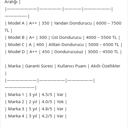
Aralığı |
|———————|—————-|————|——————-|
—————-|
| Model A | A++ | 350 | Yandan Dondurucu | 6000 – 7500
TL |
| Model B | A+ | 300 | Üst Dondurucu | 4000 – 5500 TL |
| Model C | A | 400 | Alttan Dondurucu | 5000 – 6500 TL |
| Model D | A++ | 450 | Dondurucusuz | 3000 – 4500 TL |
| Marka | Garanti Süresi | Kullanıcı Puanı | Akıllı Özellikler
|
|———————|——————|——————|
———————|
| Marka 1 | 3 yıl | 4.5/5 | Var |
| Marka 2 | 2 yıl | 4.0/5 | Yok |
| Marka 3 | 5 yıl | 4.8/5 | Var |
| Marka 4 | 3 yıl | 4.2/5 | Var |