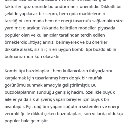
faktörleri göz önünde bulundurmanız önemlidir. Dikkatli bir
şekilde yapılacak bir seçim, hem gıda maddelerinin
tazeliğini korumada hem de enerji tasarrufu sağlamakta size
yardımcı olacaktır. Yukarıda belirtilen modeller, piyasada
popüler olan ve kullanıcılar tarafından tercih edilen
örneklerdir. İhtiyaçlarınızı belirleyerek ve bu önerileri
dikkate alarak, sizin için en uygun kombi tipi buzdolabını
bulmanız mümkün olacaktır.
Kombi tipi buzdolapları, hem kullanıcıların ihtiyaçlarını
karşılamak için tasarlanmış hem de şık bir mutfak
görünümü sunmak amacıyla geliştirilmiştir. Bu
buzdolaplarının sunduğu geniş iç hacim, özellikle büyük
aileler ya da sık alışveriş yapan bireyler için büyük bir
avantajdır. Eşit dağıtım yapan soğutma sistemleri ve enerji
verimliliği ile dikkat çeken buzdolapları, son yıllarda oldukça
popüler hale gelmiştir.