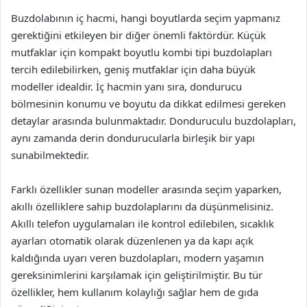
Buzdolabının iç hacmi, hangi boyutlarda seçim yapmanız
gerektiğini etkileyen bir diğer önemli faktördür. Küçük
mutfaklar için kompakt boyutlu kombi tipi buzdolapları
tercih edilebilirken, geniş mutfaklar için daha büyük
modeller idealdir. İç hacmin yanı sıra, dondurucu
bölmesinin konumu ve boyutu da dikkat edilmesi gereken
detaylar arasında bulunmaktadır. Donduruculu buzdolapları,
aynı zamanda derin dondurucularla birleşik bir yapı
sunabilmektedir.
Farklı özellikler sunan modeller arasında seçim yaparken,
akıllı özelliklere sahip buzdolaplarını da düşünmelisiniz.
Akıllı telefon uygulamaları ile kontrol edilebilen, sıcaklık
ayarları otomatik olarak düzenlenen ya da kapı açık
kaldığında uyarı veren buzdolapları, modern yaşamın
gereksinimlerini karşılamak için geliştirilmiştir. Bu tür
özellikler, hem kullanım kolaylığı sağlar hem de gıda