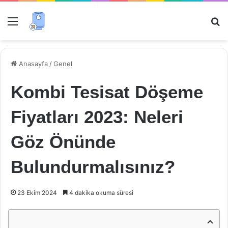
Menü
Ar
Anasayfa
/
Genel
Kombi Tesisat Döşeme
Fiyatları 2023: Neleri
Göz Önünde
Bulundurmalısınız?
23 Ekim 2024
4 dakika okuma süresi