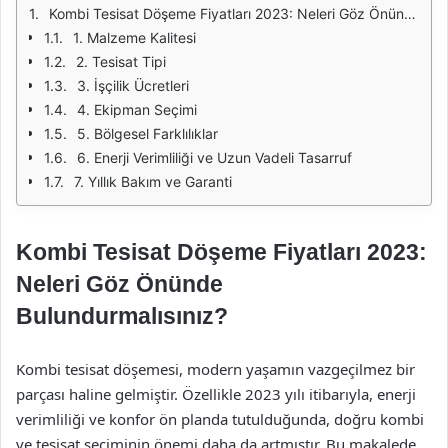
Kombi Tesisat Döşeme Fiyatları 2023: Neleri Göz Önünde Bulundurmalısınız?
1. Malzeme Kalitesi
2. Tesisat Tipi
3. İşçilik Ücretleri
4. Ekipman Seçimi
5. Bölgesel Farklılıklar
6. Enerji Verimliliği ve Uzun Vadeli Tasarruf
7. Yıllık Bakım ve Garanti
Kombi Tesisat Döşeme Fiyatları 2023:
Neleri Göz Önünde
Bulundurmalısınız?
Kombi tesisat döşemesi, modern yaşamın vazgeçilmez bir
parçası haline gelmiştir. Özellikle 2023 yılı itibarıyla, enerji
verimliliği ve konfor ön planda tutulduğunda, doğru kombi
ve tesisat seçiminin önemi daha da artmıştır. Bu makalede,