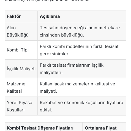
Faktör
Açıklama
Alan
Tesisatın döşeneceği alanın metrekare
Büyüklüğü
cinsinden büyüklüğü.
Farklı kombi modellerinin farklı tesisat
Kombi Tipi
gereksinimleri.
Farklı tesisat firmalarının işçilik
İşçilik Maliyeti
maliyetleri.
Malzeme
Kullanılacak malzemelerin kalitesi ve
Kalitesi
maliyeti.
Yerel Piyasa
Rekabet ve ekonomik koşulların fiyatlara
Koşulları
etkisi.
Kombi Tesisat Döşeme Fiyatları
Ortalama Fiyat