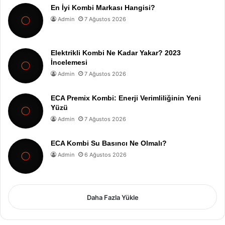
En İyi Kombi Markası Hangisi?
Admin
7 Ağustos 2026
Elektrikli Kombi Ne Kadar Yakar? 2023
İncelemesi
Admin
7 Ağustos 2026
ECA Premix Kombi: Enerji Verimliliğinin Yeni
Yüzü
Admin
7 Ağustos 2026
ECA Kombi Su Basıncı Ne Olmalı?
Admin
6 Ağustos 2026
Daha Fazla Yükle