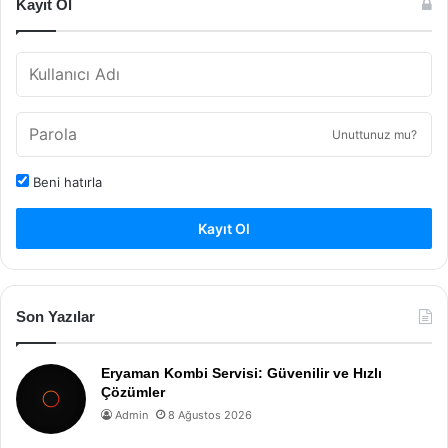
Kayıt Ol
Unuttunuz mu?
Beni hatırla
Kayıt Ol
Son Yazılar
Eryaman Kombi Servisi: Güvenilir ve Hızlı
Çözümler
Admin
8 Ağustos 2026