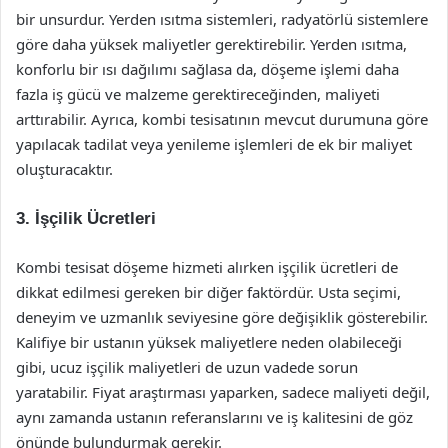
bir unsurdur. Yerden ısıtma sistemleri, radyatörlü sistemlere
göre daha yüksek maliyetler gerektirebilir. Yerden ısıtma,
konforlu bir ısı dağılımı sağlasa da, döşeme işlemi daha
fazla iş gücü ve malzeme gerektireceğinden, maliyeti
arttırabilir. Ayrıca, kombi tesisatının mevcut durumuna göre
yapılacak tadilat veya yenileme işlemleri de ek bir maliyet
oluşturacaktır.
3.
İşçilik Ücretleri
Kombi tesisat döşeme hizmeti alırken işçilik ücretleri de
dikkat edilmesi gereken bir diğer faktördür. Usta seçimi,
deneyim ve uzmanlık seviyesine göre değişiklik gösterebilir.
Kalifiye bir ustanın yüksek maliyetlere neden olabileceği
gibi, ucuz işçilik maliyetleri de uzun vadede sorun
yaratabilir. Fiyat araştırması yaparken, sadece maliyeti değil,
aynı zamanda ustanın referanslarını ve iş kalitesini de göz
önünde bulundurmak gerekir.