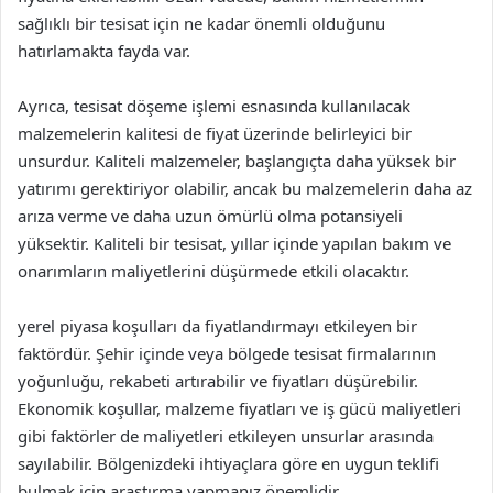
sağlıklı bir tesisat için ne kadar önemli olduğunu
hatırlamakta fayda var.
Ayrıca, tesisat döşeme işlemi esnasında kullanılacak
malzemelerin kalitesi de fiyat üzerinde belirleyici bir
unsurdur. Kaliteli malzemeler, başlangıçta daha yüksek bir
yatırımı gerektiriyor olabilir, ancak bu malzemelerin daha az
arıza verme ve daha uzun ömürlü olma potansiyeli
yüksektir. Kaliteli bir tesisat, yıllar içinde yapılan bakım ve
onarımların maliyetlerini düşürmede etkili olacaktır.
yerel piyasa koşulları da fiyatlandırmayı etkileyen bir
faktördür. Şehir içinde veya bölgede tesisat firmalarının
yoğunluğu, rekabeti artırabilir ve fiyatları düşürebilir.
Ekonomik koşullar, malzeme fiyatları ve iş gücü maliyetleri
gibi faktörler de maliyetleri etkileyen unsurlar arasında
sayılabilir. Bölgenizdeki ihtiyaçlara göre en uygun teklifi
bulmak için araştırma yapmanız önemlidir.