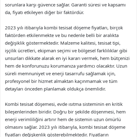
sorunlara karşı güvence sağlar. Garanti süresi ve kapsamı
da, fiyatı etkileyen diğer bir faktördür.
2023 yılı itibarıyla kombi tesisat döşeme fiyatları, birçok
faktörden etkilenmekte ve bu nedenle belli bir aralıkta
değişiklik göstermektedir. Malzeme kalitesi, tesisat tipi,
işçilik ücretleri, ekipman seçimi ve bölgesel farklılıklar gibi
unsurları dikkate alarak en iyi kararı vermek, hem bütçenizi
hem de konforunuzu korumanıza yardımcı olacaktır. Uzun
süreli memnuniyet ve enerji tasarrufu sağlamak için,
profesyonel bir hizmet almaktan kaçınmamak ve tüm
detayları önceden planlamak oldukça önemlidir.
Kombi tesisat döşemesi, evde ısıtma sisteminin en kritik
bileşenlerinden biridir. Doğru bir şekilde döşenmesi, hem
enerji verimliliğini artırır hem de sistemin uzun ömürlü
olmasını sağlar. 2023 yılı itibarıyla, kombi tesisat döşeme
fiyatları değişkenlik gösterebilmektedir. Fiyatların