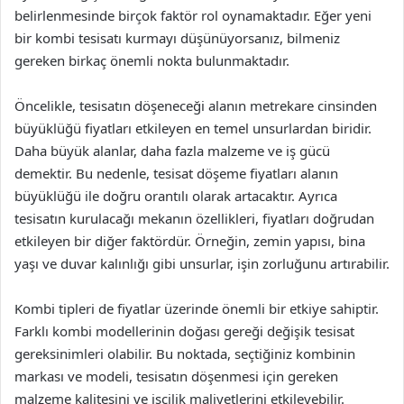
belirlenmesinde birçok faktör rol oynamaktadır. Eğer yeni
bir kombi tesisatı kurmayı düşünüyorsanız, bilmeniz
gereken birkaç önemli nokta bulunmaktadır.
Öncelikle, tesisatın döşeneceği alanın metrekare cinsinden
büyüklüğü fiyatları etkileyen en temel unsurlardan biridir.
Daha büyük alanlar, daha fazla malzeme ve iş gücü
demektir. Bu nedenle, tesisat döşeme fiyatları alanın
büyüklüğü ile doğru orantılı olarak artacaktır. Ayrıca
tesisatın kurulacağı mekanın özellikleri, fiyatları doğrudan
etkileyen bir diğer faktördür. Örneğin, zemin yapısı, bina
yaşı ve duvar kalınlığı gibi unsurlar, işin zorluğunu artırabilir.
Kombi tipleri de fiyatlar üzerinde önemli bir etkiye sahiptir.
Farklı kombi modellerinin doğası gereği değişik tesisat
gereksinimleri olabilir. Bu noktada, seçtiğiniz kombinin
markası ve modeli, tesisatın döşenmesi için gereken
malzeme kalitesini ve işçilik maliyetlerini etkileyebilir.