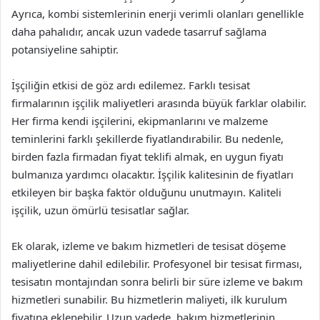
Ayrıca, kombi sistemlerinin enerji verimli olanları genellikle
daha pahalıdır, ancak uzun vadede tasarruf sağlama
potansiyeline sahiptir.
İşçiliğin etkisi de göz ardı edilemez. Farklı tesisat
firmalarının işçilik maliyetleri arasında büyük farklar olabilir.
Her firma kendi işçilerini, ekipmanlarını ve malzeme
teminlerini farklı şekillerde fiyatlandırabilir. Bu nedenle,
birden fazla firmadan fiyat teklifi almak, en uygun fiyatı
bulmanıza yardımcı olacaktır. İşçilik kalitesinin de fiyatları
etkileyen bir başka faktör olduğunu unutmayın. Kaliteli
işçilik, uzun ömürlü tesisatlar sağlar.
Ek olarak, izleme ve bakım hizmetleri de tesisat döşeme
maliyetlerine dahil edilebilir. Profesyonel bir tesisat firması,
tesisatın montajından sonra belirli bir süre izleme ve bakım
hizmetleri sunabilir. Bu hizmetlerin maliyeti, ilk kurulum
fiyatına eklenebilir. Uzun vadede, bakım hizmetlerinin