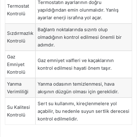
Termostatın ayarlarının doğru
Termostat
yapıldığından emin olunmalıdır. Yanlış
Kontrolü
ayarlar enerji israfına yol açar.
Bağlantı noktalarında sızıntı olup
Sızdırmazlık
olmadığının kontrol edilmesi önemli bir
Kontrolü
adımdır.
Gaz
Gaz emniyet valfleri ve kaçaklarının
Emniyet
kontrol edilmesi hayati önem taşır.
Kontrolü
Yanma
Yanma odasının temizlenmesi, hava
Verimliliği
akışının düzgün olması için gereklidir.
Sert su kullanımı, kireçlenmelere yol
Su Kalitesi
açabilir, bu nedenle suyun sertlik derecesi
Kontrolü
kontrol edilmelidir.