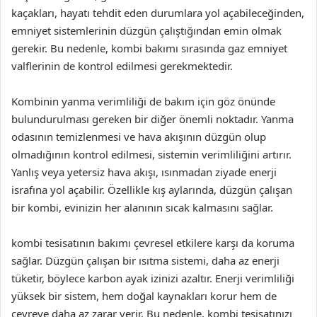
kaçakları, hayatı tehdit eden durumlara yol açabileceğinden,
emniyet sistemlerinin düzgün çalıştığından emin olmak
gerekir. Bu nedenle, kombi bakımı sırasında gaz emniyet
valflerinin de kontrol edilmesi gerekmektedir.
Kombinin yanma verimliliği de bakım için göz önünde
bulundurulması gereken bir diğer önemli noktadır. Yanma
odasının temizlenmesi ve hava akışının düzgün olup
olmadığının kontrol edilmesi, sistemin verimliliğini artırır.
Yanlış veya yetersiz hava akışı, ısınmadan ziyade enerji
israfına yol açabilir. Özellikle kış aylarında, düzgün çalışan
bir kombi, evinizin her alanının sıcak kalmasını sağlar.
kombi tesisatının bakımı çevresel etkilere karşı da koruma
sağlar. Düzgün çalışan bir ısıtma sistemi, daha az enerji
tüketir, böylece karbon ayak izinizi azaltır. Enerji verimliliği
yüksek bir sistem, hem doğal kaynakları korur hem de
çevreye daha az zarar verir. Bu nedenle, kombi tesisatınızı