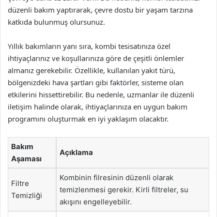
düzenli bakım yaptırarak, çevre dostu bir yaşam tarzına
katkıda bulunmuş olursunuz.
Yıllık bakımların yanı sıra, kombi tesisatınıza özel
ihtiyaçlarınız ve koşullarınıza göre de çeşitli önlemler
almanız gerekebilir. Özellikle, kullanılan yakıt türü,
bölgenizdeki hava şartları gibi faktörler, sisteme olan
etkilerini hissettirebilir. Bu nedenle, uzmanlar ile düzenli
iletişim halinde olarak, ihtiyaçlarınıza en uygun bakım
programını oluşturmak en iyi yaklaşım olacaktır.
Bakım
Açıklama
Aşaması
Kombinin filresinin düzenli olarak
Filtre
temizlenmesi gerekir. Kirli filtreler, su
Temizliği
akışını engelleyebilir.