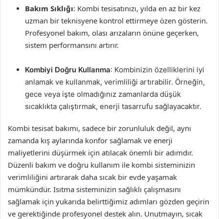
Bakım Sıklığı
: Kombi tesisatınızı, yılda en az bir kez
uzman bir teknisyene kontrol ettirmeye özen gösterin.
Profesyonel bakım, olası arızaların önüne geçerken,
sistem performansını artırır.
Kombiyi Doğru Kullanma
: Kombinizin özelliklerini iyi
anlamak ve kullanmak, verimliliği artırabilir. Örneğin,
gece veya işte olmadığınız zamanlarda düşük
sıcaklıkta çalıştırmak, enerji tasarrufu sağlayacaktır.
Kombi tesisat bakımı, sadece bir zorunluluk değil, aynı
zamanda kış aylarında konfor sağlamak ve enerji
maliyetlerini düşürmek için atılacak önemli bir adımdır.
Düzenli bakım ve doğru kullanım ile kombi sisteminizin
verimliliğini artırarak daha sıcak bir evde yaşamak
mümkündür. Isıtma sisteminizin sağlıklı çalışmasını
sağlamak için yukarıda belirttiğimiz adımları gözden geçirin
ve gerektiğinde profesyonel destek alın. Unutmayın, sıcak