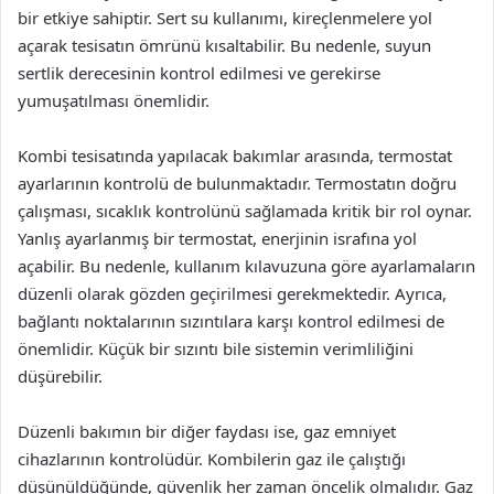
bir etkiye sahiptir. Sert su kullanımı, kireçlenmelere yol
açarak tesisatın ömrünü kısaltabilir. Bu nedenle, suyun
sertlik derecesinin kontrol edilmesi ve gerekirse
yumuşatılması önemlidir.
Kombi tesisatında yapılacak bakımlar arasında, termostat
ayarlarının kontrolü de bulunmaktadır. Termostatın doğru
çalışması, sıcaklık kontrolünü sağlamada kritik bir rol oynar.
Yanlış ayarlanmış bir termostat, enerjinin israfına yol
açabilir. Bu nedenle, kullanım kılavuzuna göre ayarlamaların
düzenli olarak gözden geçirilmesi gerekmektedir. Ayrıca,
bağlantı noktalarının sızıntılara karşı kontrol edilmesi de
önemlidir. Küçük bir sızıntı bile sistemin verimliliğini
düşürebilir.
Düzenli bakımın bir diğer faydası ise, gaz emniyet
cihazlarının kontrolüdür. Kombilerin gaz ile çalıştığı
düşünüldüğünde, güvenlik her zaman öncelik olmalıdır. Gaz