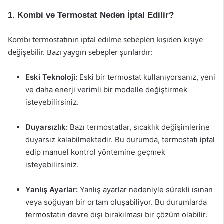
1. Kombi ve Termostat Neden İptal Edilir?
Kombi termostatının iptal edilme sebepleri kişiden kişiye
değişebilir. Bazı yaygın sebepler şunlardır:
Eski Teknoloji:
Eski bir termostat kullanıyorsanız, yeni
ve daha enerji verimli bir modelle değiştirmek
isteyebilirsiniz.
Duyarsızlık:
Bazı termostatlar, sıcaklık değişimlerine
duyarsız kalabilmektedir. Bu durumda, termostatı iptal
edip manuel kontrol yöntemine geçmek
isteyebilirsiniz.
Yanlış Ayarlar:
Yanlış ayarlar nedeniyle sürekli ısınan
veya soğuyan bir ortam oluşabiliyor. Bu durumlarda
termostatın devre dışı bırakılması bir çözüm olabilir.