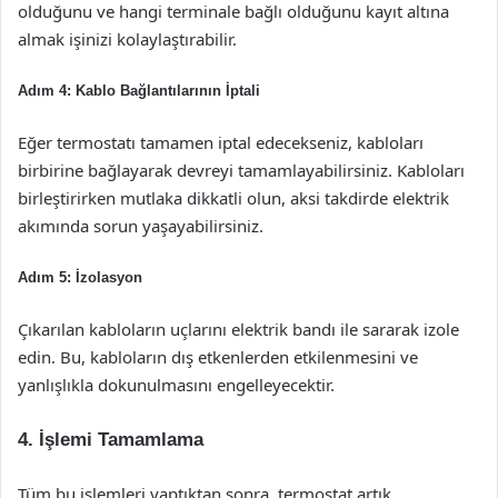
olduğunu ve hangi terminale bağlı olduğunu kayıt altına
almak işinizi kolaylaştırabilir.
Adım 4: Kablo Bağlantılarının İptali
Eğer termostatı tamamen iptal edecekseniz, kabloları
birbirine bağlayarak devreyi tamamlayabilirsiniz. Kabloları
birleştirirken mutlaka dikkatli olun, aksi takdirde elektrik
akımında sorun yaşayabilirsiniz.
Adım 5: İzolasyon
Çıkarılan kabloların uçlarını elektrik bandı ile sararak izole
edin. Bu, kabloların dış etkenlerden etkilenmesini ve
yanlışlıkla dokunulmasını engelleyecektir.
4. İşlemi Tamamlama
Tüm bu işlemleri yaptıktan sonra, termostat artık