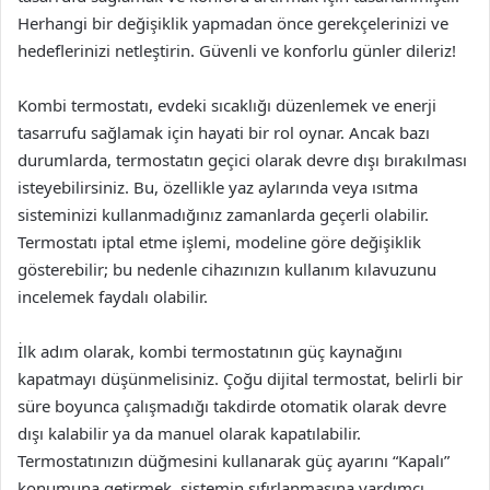
Herhangi bir değişiklik yapmadan önce gerekçelerinizi ve
hedeflerinizi netleştirin. Güvenli ve konforlu günler dileriz!
Kombi termostatı, evdeki sıcaklığı düzenlemek ve enerji
tasarrufu sağlamak için hayati bir rol oynar. Ancak bazı
durumlarda, termostatın geçici olarak devre dışı bırakılması
isteyebilirsiniz. Bu, özellikle yaz aylarında veya ısıtma
sisteminizi kullanmadığınız zamanlarda geçerli olabilir.
Termostatı iptal etme işlemi, modeline göre değişiklik
gösterebilir; bu nedenle cihazınızın kullanım kılavuzunu
incelemek faydalı olabilir.
İlk adım olarak, kombi termostatının güç kaynağını
kapatmayı düşünmelisiniz. Çoğu dijital termostat, belirli bir
süre boyunca çalışmadığı takdirde otomatik olarak devre
dışı kalabilir ya da manuel olarak kapatılabilir.
Termostatınızın düğmesini kullanarak güç ayarını “Kapalı”
konumuna getirmek, sistemin sıfırlanmasına yardımcı