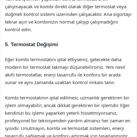
çalışmayacak ve kombi direkt olarak diğer termostat veya
düğmeli kontrol sistemi üzerinden çalışacaktır. Ana sigortayı
tekrar açın ve kombinizin normal çalışıp çalışmadığını
kontrol edin.
5. Termostat Değişimi
Eğer kombi termostatını iptal ettiyseniz, gelecekte daha
modern bir termostat takmayı düşünebilirsiniz. Yeni nesil
akıllı termostatlar, enerji tasarrufu ile konforu bir arada
sunar ve aynı zamanda uzaktan kontrol imkanı tanır.
Kombi termostatının iptal edilmesi, uzmanlık gerektiren bir
işlem olmayabilir; ancak dikkat gerektiren bir işlemdir. Eğer
kendinizi bu işlemi yaparken yeterli hissetmiyorsanız,
profesyonel bir teknisyenden yardım almanız her zaman en
iyisidir. Unutmayın, kombi ve termostat sistemleri, enerji
tasarrufu sağlamak ve konforu artırmak için tasarlanmıştır.