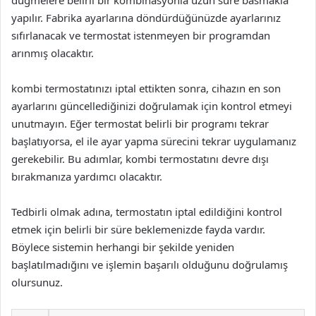
düğmelere belirli bir kombinasyonla uzun süre basmakla
yapılır. Fabrika ayarlarına döndürdüğünüzde ayarlarınız
sıfırlanacak ve termostat istenmeyen bir programdan
arınmış olacaktır.
kombi termostatınızı iptal ettikten sonra, cihazın en son
ayarlarını güncellediğinizi doğrulamak için kontrol etmeyi
unutmayın. Eğer termostat belirli bir programı tekrar
başlatıyorsa, el ile ayar yapma sürecini tekrar uygulamanız
gerekebilir. Bu adımlar, kombi termostatını devre dışı
bırakmanıza yardımcı olacaktır.
Tedbirli olmak adına, termostatın iptal edildiğini kontrol
etmek için belirli bir süre beklemenizde fayda vardır.
Böylece sistemin herhangi bir şekilde yeniden
başlatılmadığını ve işlemin başarılı olduğunu doğrulamış
olursunuz.