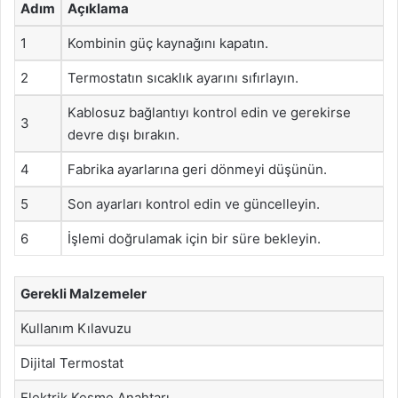
Adım
Açıklama
1
Kombinin güç kaynağını kapatın.
2
Termostatın sıcaklık ayarını sıfırlayın.
Kablosuz bağlantıyı kontrol edin ve gerekirse
3
devre dışı bırakın.
4
Fabrika ayarlarına geri dönmeyi düşünün.
5
Son ayarları kontrol edin ve güncelleyin.
6
İşlemi doğrulamak için bir süre bekleyin.
Gerekli Malzemeler
Kullanım Kılavuzu
Dijital Termostat
Elektrik Kesme Anahtarı