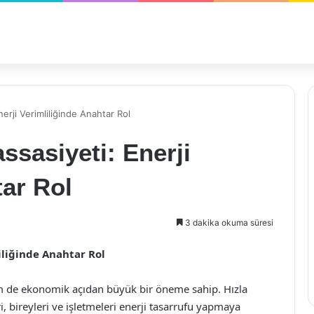
erji Verimliliğinde Anahtar Rol
sasiyeti: Enerji
tar Rol
3 dakika okuma süresi
iliğinde Anahtar Rol
m de ekonomik açıdan büyük bir öneme sahip. Hızla
i, bireyleri ve işletmeleri enerji tasarrufu yapmaya