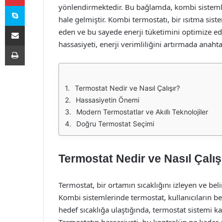
Skype
yönlendirmektedir. Bu bağlamda, kombi sistemle
hale gelmiştir. Kombi termostatı, bir ısıtma sis
E-Posta ile paylaş
eden ve bu sayede enerji tüketimini optimize ed
hassasiyeti, enerji verimliliğini artırmada anaht
Yazdır
Termostat Nedir ve Nasıl Çalışır?
Hassasiyetin Önemi
Modern Termostatlar ve Akıllı Teknolojiler
Doğru Termostat Seçimi
Termostat Nedir ve Nasıl Çalış
Termostat, bir ortamın sıcaklığını izleyen ve beli
Kombi sistemlerinde termostat, kullanıcıların beli
hedef sıcaklığa ulaştığında, termostat sistemi kap