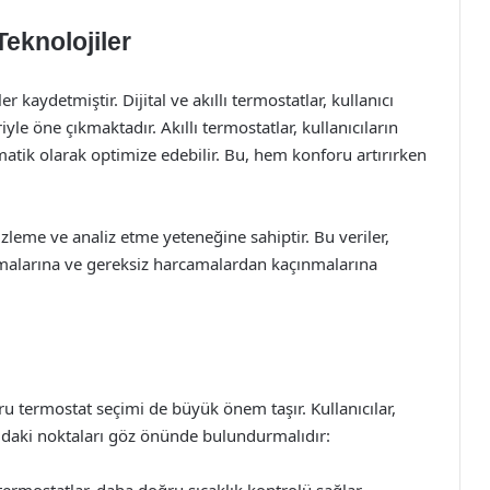
Teknolojiler
 kaydetmiştir. Dijital ve akıllı termostatlar, kullanıcı
iyle öne çıkmaktadır. Akıllı termostatlar, kullanıcıların
matik olarak optimize edebilir. Bu, hem konforu artırırken
i izleme ve analiz etme yeteneğine sahiptir. Bu veriler,
nlamalarına ve gereksiz harcamalardan kaçınmalarına
ru termostat seçimi de büyük önem taşır. Kullanıcılar,
ğıdaki noktaları göz önünde bulundurmalıdır: