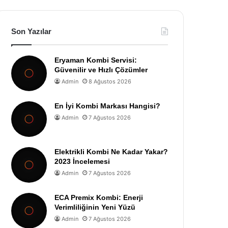
Son Yazılar
Eryaman Kombi Servisi:
Güvenilir ve Hızlı Çözümler
Admin
8 Ağustos 2026
En İyi Kombi Markası Hangisi?
Admin
7 Ağustos 2026
Elektrikli Kombi Ne Kadar Yakar?
2023 İncelemesi
Admin
7 Ağustos 2026
ECA Premix Kombi: Enerji
Verimliliğinin Yeni Yüzü
Admin
7 Ağustos 2026