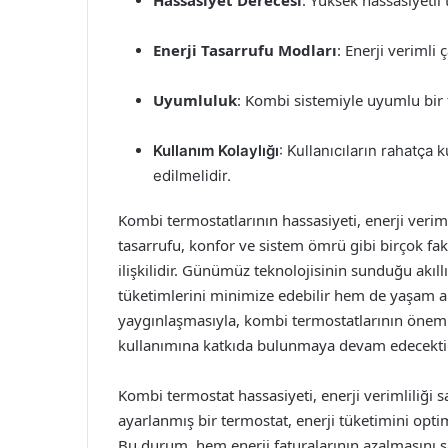
Hassasiyet Derecesi
: Yüksek hassasiyetli
Enerji Tasarrufu Modları
: Enerji verimli 
Uyumluluk
: Kombi sistemiyle uyumlu bir t
Kullanım Kolaylığı
: Kullanıcıların rahatça
edilmelidir.
Kombi termostatlarının hassasiyeti, enerji veriml
tasarrufu, konfor ve sistem ömrü gibi birçok fa
ilişkilidir. Günümüz teknolojisinin sunduğu akıll
tüketimlerini minimize edebilir hem de yaşam alan
yaygınlaşmasıyla, kombi termostatlarının önemi 
kullanımına katkıda bulunmaya devam edecektir
Kombi termostat hassasiyeti, enerji verimliliği 
ayarlanmış bir termostat, enerji tüketimini opti
Bu durum, hem enerji faturalarının azalmasını 