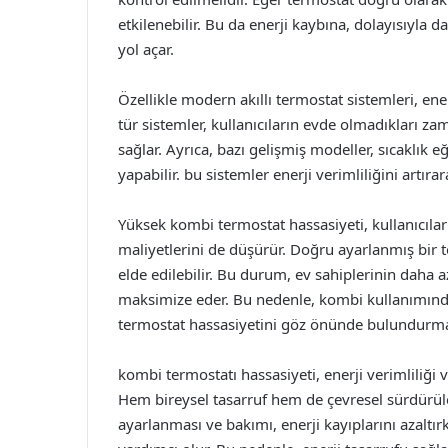
etkilenebilir. Bu da enerji kaybına, dolayısıyla 
yol açar.
Özellikle modern akıllı termostat sistemleri, ene
tür sistemler, kullanıcıların evde olmadıkları z
sağlar. Ayrıca, bazı gelişmiş modeller, sıcaklık e
yapabilir. bu sistemler enerji verimliliğini artı
Yüksek kombi termostat hassasiyeti, kullanıcılar
maliyetlerini de düşürür. Doğru ayarlanmış bir t
elde edilebilir. Bu durum, ev sahiplerinin daha a
maksimize eder. Bu nedenle, kombi kullanımınd
termostat hassasiyetini göz önünde bulundurma
kombi termostatı hassasiyeti, enerji verimliliği 
Hem bireysel tasarruf hem de çevresel sürdürüle
ayarlanması ve bakımı, enerji kayıplarını azaltır