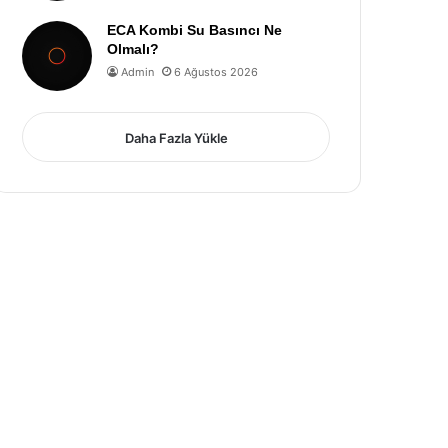
ECA Kombi Su Basıncı Ne
Olmalı?
Admin
6 Ağustos 2026
Daha Fazla Yükle