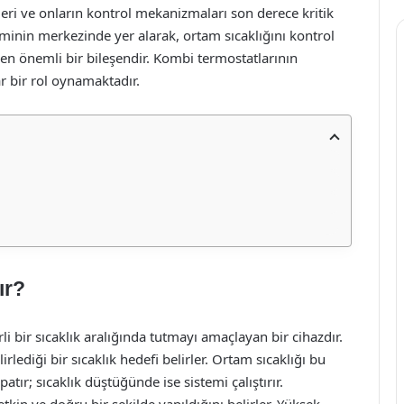
ri ve onların kontrol mekanizmaları son derece kritik
teminin merkezinde yer alarak, ortam sıcaklığını kontrol
en önemli bir bileşendir. Kombi termostatlarının
ar bir rol oynamaktadır.
ır?
rli bir sıcaklık aralığında tutmayı amaçlayan bir cihazdır.
rlediği bir sıcaklık hedefi belirler. Ortam sıcaklığı bu
atır; sıcaklık düştüğünde ise sistemi çalıştırır.