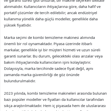
ve garanti süresi gibi unsurlar, bir makine seçerken dikkate
alınmalıdır. Kullanıcıların ihtiyaçlarına göre, daha hafif ve
portatif çözümler de tercih edilebilir; ancak endüstriyel
kullanıma yönelik daha güçlü modeller, genellikle daha
yüksek fiyatlıdır.
Marka seçimi de kombi temizleme makinesi alımında
önemli bir rol oynamaktadır. Piyasa üzerinde itibarlı
markalar, genellikle iyi bir müşteri hizmeti ve uzun süreli
garanti sunarlar. Bu durum, gelecekteki olası arızalar veya
bakım ihtiyaçlarında kullanıcıların işini kolaylaştırır.
Dolayısıyla, marka tercihinde sadece fiyat değil, aynı
zamanda marka güvenilirliği de göz önünde
bulundurulmalıdır.
2023 yılında, kombi temizleme makineleri arasında bulunan
bazı popüler modeller ve fiyatları da kullanıcılar tarafından
sıkça araştırılmaktadır. Hem iç piyasada hem de uluslararası