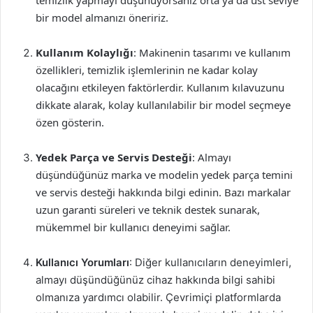
temizlik yapmayı düşünüyorsanız orta ya da üst seviye
bir model almanızı öneririz.
Kullanım Kolaylığı
: Makinenin tasarımı ve kullanım
özellikleri, temizlik işlemlerinin ne kadar kolay
olacağını etkileyen faktörlerdir. Kullanım kılavuzunu
dikkate alarak, kolay kullanılabilir bir model seçmeye
özen gösterin.
Yedek Parça ve Servis Desteği
: Almayı
düşündüğünüz marka ve modelin yedek parça temini
ve servis desteği hakkında bilgi edinin. Bazı markalar
uzun garanti süreleri ve teknik destek sunarak,
mükemmel bir kullanıcı deneyimi sağlar.
Kullanıcı Yorumları
: Diğer kullanıcıların deneyimleri,
almayı düşündüğünüz cihaz hakkında bilgi sahibi
olmanıza yardımcı olabilir. Çevrimiçi platformlarda