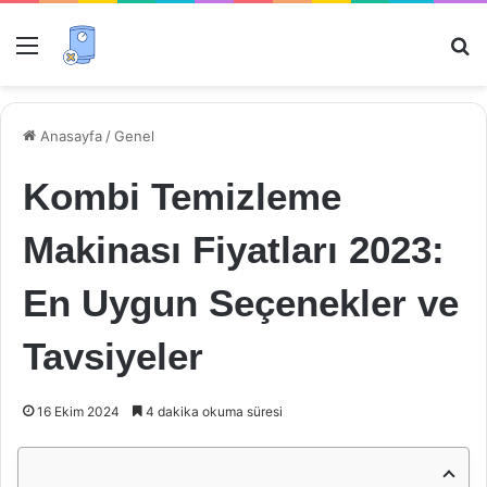
Menü
Ar
Anasayfa
/
Genel
Kombi Temizleme
Makinası Fiyatları 2023:
En Uygun Seçenekler ve
Tavsiyeler
16 Ekim 2024
4 dakika okuma süresi