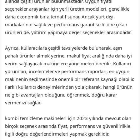
alanda çeşitli ürünler bulunmaktadır. Uygun fiyatlı
seçenekler arayanlar için yerli üretim modelleri, genellikle
daha ekonomik bir alternatif sunar. Ancak yurt dışı
markalarının sağlık ve performans garantisi ile öne çıkan
ürünleri de, yatırım yapmaya değer seçenekler arasındadır.
Ayrıca, kullanıcılara çeşitli tavsiyelerde bulunarak, aşırı
pahalı ürünler almak yerine, makul fiyat aralığında daha iyi
verim sağlayacak makinelere yönelmeleri önerilir. Kullanıcı
yorumları, incelemeler ve performans raporları, en uygun
makinenin seçilmesinde önemli bir referans kaynağı olabilir.
Farklı kullanıcı deneyimlerinden yola çıkarak, hangi ürünün
ne gibi avantajları olduğunu öğrenmek, doğru karar
vermenizi sağlar.
kombi temizleme makineleri için 2023 yılında mevcut olan
birçok seçenek arasında fiyat, performans ve güvenilirlikle
ilgili doğru değerlendirmeleri yapmak gereklidir.