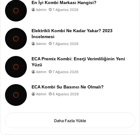
En İyi Kombi Markası Hangisi?
Admin
7 Ağustos 2026
Elektrikli Kombi Ne Kadar Yakar? 2023
İncelemesi
Admin
7 Ağustos 2026
ECA Premix Kombi: Enerji Verimliliğinin Yeni
Yüzü
Admin
7 Ağustos 2026
ECA Kombi Su Basıncı Ne Olmalı?
Admin
6 Ağustos 2026
Daha Fazla Yükle