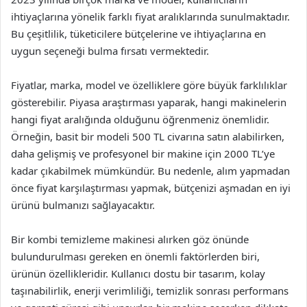
ihtiyaçlarına yönelik farklı fiyat aralıklarında sunulmaktadır.
Bu çeşitlilik, tüketicilere bütçelerine ve ihtiyaçlarına en
uygun seçeneği bulma fırsatı vermektedir.
Fiyatlar, marka, model ve özelliklere göre büyük farklılıklar
gösterebilir. Piyasa araştırması yaparak, hangi makinelerin
hangi fiyat aralığında olduğunu öğrenmeniz önemlidir.
Örneğin, basit bir modeli 500 TL civarına satın alabilirken,
daha gelişmiş ve profesyonel bir makine için 2000 TL’ye
kadar çıkabilmek mümkündür. Bu nedenle, alım yapmadan
önce fiyat karşılaştırması yapmak, bütçenizi aşmadan en iyi
ürünü bulmanızı sağlayacaktır.
Bir kombi temizleme makinesi alırken göz önünde
bulundurulması gereken en önemli faktörlerden biri,
ürünün özellikleridir. Kullanıcı dostu bir tasarım, kolay
taşınabilirlik, enerji verimliliği, temizlik sonrası performans