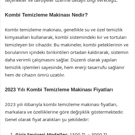
seçenekler ve tavsiyeler üzerine detaylı bilgi vereceğiz.
Kombi Temizleme Makinası Nedir?
Kombi temizleme makinası, genellikle su ve özel temizlik
kimyasalları kullanarak, kombi sistemindeki kir ve tortuları
temizleyen bir cihazdır. Bu makineler, kombi peteklerinin ve
borularının içindeki birikintileri ortadan kaldırarak, sistemin
daha verimli çalışmasını sağlar. Düzenli olarak yapılan
temizlik işlemleri sayesinde, hem enerji tasarrufu sağlanır
hem de cihazın ömrü uzatılır.
2023 Yılı Kombi Temizleme Makinası Fiyatları
2023 yılı itibarıyla kombi temizleme makinası fiyatları,
markalara ve özelliklerine göre değişiklik göstermektedir.
Genel olarak fiyat aralıkları şu şekildedir:
Giriş Seviyesi Modeller
: 1500 TL – 3000 TL