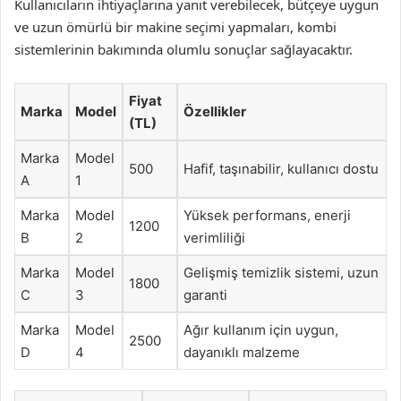
Kullanıcıların ihtiyaçlarına yanıt verebilecek, bütçeye uygun
ve uzun ömürlü bir makine seçimi yapmaları, kombi
sistemlerinin bakımında olumlu sonuçlar sağlayacaktır.
Fiyat
Marka
Model
Özellikler
(TL)
Marka
Model
500
Hafif, taşınabilir, kullanıcı dostu
A
1
Marka
Model
Yüksek performans, enerji
1200
B
2
verimliliği
Marka
Model
Gelişmiş temizlik sistemi, uzun
1800
C
3
garanti
Marka
Model
Ağır kullanım için uygun,
2500
D
4
dayanıklı malzeme