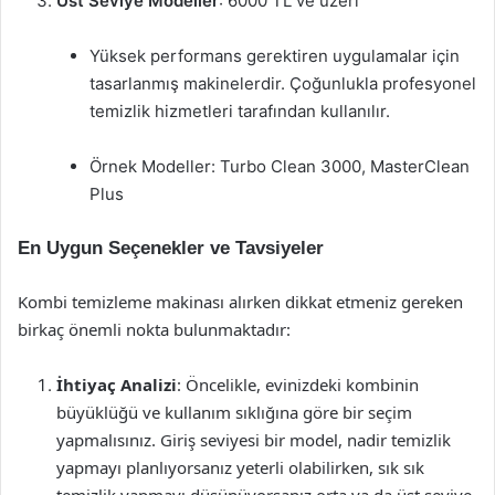
Üst Seviye Modeller
: 6000 TL ve üzeri
Yüksek performans gerektiren uygulamalar için
tasarlanmış makinelerdir. Çoğunlukla profesyonel
temizlik hizmetleri tarafından kullanılır.
Örnek Modeller: Turbo Clean 3000, MasterClean
Plus
En Uygun Seçenekler ve Tavsiyeler
Kombi temizleme makinası alırken dikkat etmeniz gereken
birkaç önemli nokta bulunmaktadır:
İhtiyaç Analizi
: Öncelikle, evinizdeki kombinin
büyüklüğü ve kullanım sıklığına göre bir seçim
yapmalısınız. Giriş seviyesi bir model, nadir temizlik
yapmayı planlıyorsanız yeterli olabilirken, sık sık