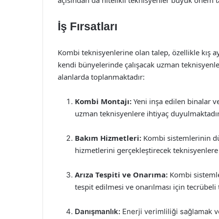
açısından da nitelikli teknisyenler büyük önem t
İş Fırsatları
Kombi teknisyenlerine olan talep, özellikle kış a
kendi bünyelerinde çalışacak uzman teknisyenler a
alanlarda toplanmaktadır:
Kombi Montajı:
Yeni inşa edilen binalar 
uzman teknisyenlere ihtiyaç duyulmaktadır
Bakım Hizmetleri:
Kombi sistemlerinin dü
hizmetlerini gerçekleştirecek teknisyenlere 
Arıza Tespiti ve Onarıma:
Kombi sistemler
tespit edilmesi ve onarılması için tecrübeli 
Danışmanlık:
Enerji verimliliği sağlamak