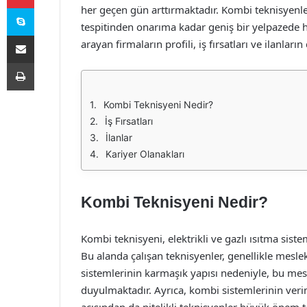
Skype
her geçen gün arttırmaktadır. Kombi teknisyenl
tespitinden onarıma kadar geniş bir yelpazede 
E-Posta ile paylaş
arayan firmaların profili, iş fırsatları ve ilanların
Yazdır
Kombi Teknisyeni Nedir?
İş Fırsatları
İlanlar
Kariyer Olanakları
Kombi Teknisyeni Nedir?
Kombi teknisyeni, elektrikli ve gazlı ısıtma sis
Bu alanda çalışan teknisyenler, genellikle mesle
sistemlerinin karmaşık yapısı nedeniyle, bu mes
duyulmaktadır. Ayrıca, kombi sistemlerinin verim