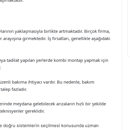
aşımaktadır.
ylarının yaklaşmasıyla birlikte artmaktadır. Birçok firma,
rayışına girmektedir. İş fırsatları, genellikle aşağıdaki
veya tadilat yapılan yerlerde kombi montajı yapmak için
.
zenli bakıma ihtiyacı vardır. Bu nedenle, bakım
talep fazladır.
inde meydana gelebilecek arızaların hızlı bir şekilde
teknisyenler gereklidir.
 ve doğru sistemlerin seçilmesi konusunda uzman