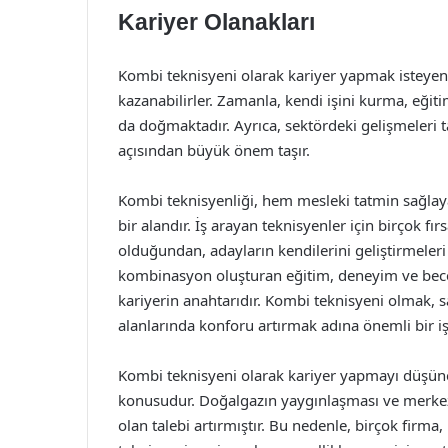
Kariyer Olanakları
Kombi teknisyeni olarak kariyer yapmak isteyen
kazanabilirler. Zamanla, kendi işini kurma, eği
da doğmaktadır. Ayrıca, sektördeki gelişmeleri t
açısından büyük önem taşır.
Kombi teknisyenliği, hem mesleki tatmin sağlay
bir alandır. İş arayan teknisyenler için birçok fı
olduğundan, adayların kendilerini geliştirmeleri 
kombinasyon oluşturan eğitim, deneyim ve beceri
kariyerin anahtarıdır. Kombi teknisyeni olmak, 
alanlarında konforu artırmak adına önemli bir i
Kombi teknisyeni olarak kariyer yapmayı düşünen 
konusudur. Doğalgazın yaygınlaşması ve merkezi
olan talebi artırmıştır. Bu nedenle, birçok firma,