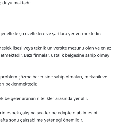
ç duyulmaktadır.
genellikle şu özelliklere ve şartlara yer vermektedir:
meslek lisesi veya teknik üniversite mezunu olan ve en az
 etmektedir. Bazı firmalar, ustalık belgesine sahip olmayı
r problem çözme becerisine sahip olmaları, mekanik ve
ları beklenmektedir.
ek belgeler aranan nitelikler arasında yer alır.
rin esnek çalışma saatlerine adapte olabilmesini
afta sonu çalışabilme yeteneği önemlidir.