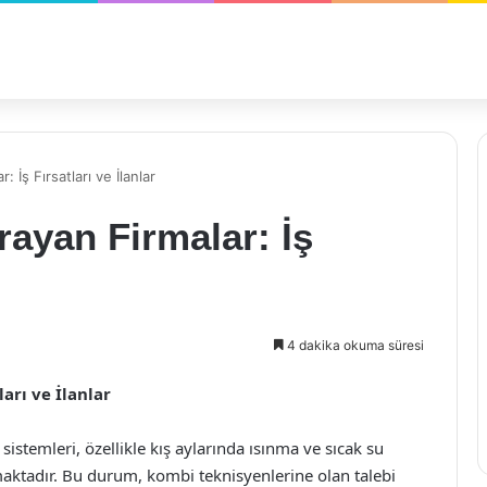
 İş Fırsatları ve İlanlar
ayan Firmalar: İş
4 dakika okuma süresi
arı ve İlanlar
stemleri, özellikle kış aylarında ısınma ve sıcak su
aktadır. Bu durum, kombi teknisyenlerine olan talebi