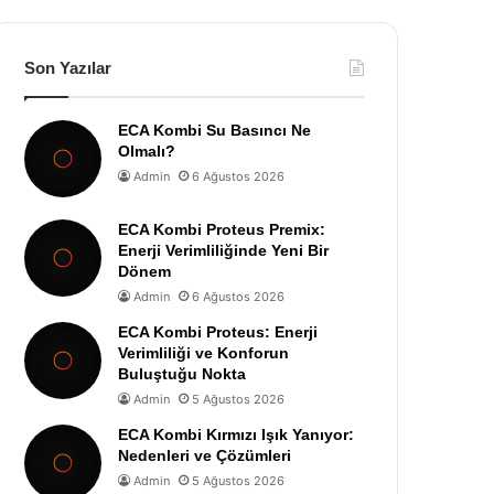
Son Yazılar
ECA Kombi Su Basıncı Ne
Olmalı?
Admin
6 Ağustos 2026
ECA Kombi Proteus Premix:
Enerji Verimliliğinde Yeni Bir
Dönem
Admin
6 Ağustos 2026
ECA Kombi Proteus: Enerji
Verimliliği ve Konforun
Buluştuğu Nokta
Admin
5 Ağustos 2026
ECA Kombi Kırmızı Işık Yanıyor:
Nedenleri ve Çözümleri
Admin
5 Ağustos 2026