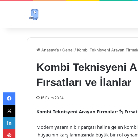
Anasayfa
/
Genel
/
Kombi Teknisyeni Arayan Firmalar:
Kombi Teknisyeni Ar
Fırsatları ve İlanlar
Facebook
15 Ekim 2024
X
Kombi Teknisyeni Arayan Firmalar: İş Fırsatl
LinkedIn
Modern yaşamın bir parçası haline gelen kombi si
Pinterest
ihtiyacının karşılanmasında büyük bir rol oynam