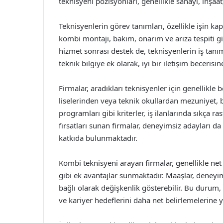
teknisyeni pozisyonları, genellikle sanayi, inşa
Teknisyenlerin görev tanımları, özellikle işin ka
kombi montajı, bakım, onarım ve arıza tespiti gib
hizmet sonrası destek de, teknisyenlerin iş tan
teknik bilgiye ek olarak, iyi bir iletişim beceris
Firmalar, aradıkları teknisyenler için genellikle 
liselerinden veya teknik okullardan mezuniyet, 
programları gibi kriterler, iş ilanlarında sıkça ra
fırsatları sunan firmalar, deneyimsiz adayları d
katkıda bulunmaktadır.
Kombi teknisyeni arayan firmalar, genellikle net 
gibi ek avantajlar sunmaktadır. Maaşlar, deneyi
bağlı olarak değişkenlik gösterebilir. Bu durum,
ve kariyer hedeflerini daha net belirlemelerine 