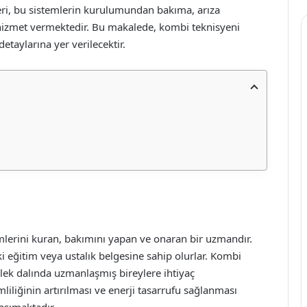
eri, bu sistemlerin kurulumundan bakıma, arıza
hizmet vermektedir. Bu makalede, kombi teknisyeni
 detaylarına yer verilecektir.
temlerini kuran, bakımını yapan ve onaran bir uzmandır.
ki eğitim veya ustalık belgesine sahip olurlar. Kombi
lek dalında uzmanlaşmış bireylere ihtiyaç
liliğinin artırılması ve enerji tasarrufu sağlanması