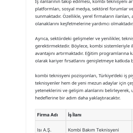
İş ilanlarının takip edilmesi, kombi teknisyeni 
platformları, sosyal medya, sektörel forumlar ve i
sunmaktadır. Özellikle, yerel firmaların ilanları
olanaklarını keşfetmelerine yardımcı olmaktadır
Ayrıca, sektördeki gelişmeler ve yenilikler, tekn
gerektirmektedir. Böylece, kombi sistemleriyle il
avantajını artırmaktadır. Eğitim programlarına k
olarak kariyer fırsatlarını genişletmeye katkıda 
kombi teknisyeni pozisyonları, Türkiye’deki iş p
teknisyenler hem de yeni mezun adaylar için çeşitl
yeteneklerini ve gelişim alanlarını belirleyerek, 
hedeflerine bir adım daha yaklaştıracaktır.
Firma Adı
İş İlanı
Isı A.Ş.
Kombi Bakım Teknisyeni