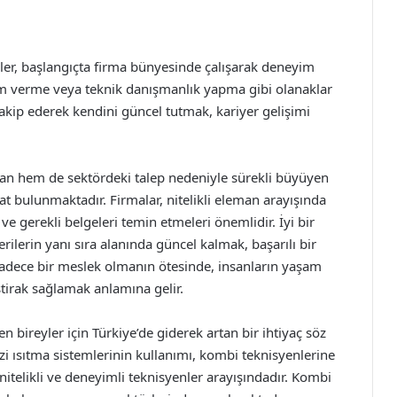
ler, başlangıçta firma bünyesinde çalışarak deneyim
tim verme veya teknik danışmanlık yapma gibi olanaklar
akip ederek kendini güncel tutmak, kariyer gelişimi
an hem de sektördeki talep nedeniyle sürekli büyüyen
rsat bulunmaktadır. Firmalar, nitelikli eleman arayışında
ve gerekli belgeleri temin etmeleri önemlidir. İyi bir
lerin yanı sıra alanında güncel kalmak, başarılı bir
sadece bir meslek olmanın ötesinde, insanların yaşam
ştirak sağlamak anlamına gelir.
bireyler için Türkiye’de giderek artan bir ihtiyaç söz
 ısıtma sistemlerinin kullanımı, kombi teknisyenlerine
 nitelikli ve deneyimli teknisyenler arayışındadır. Kombi