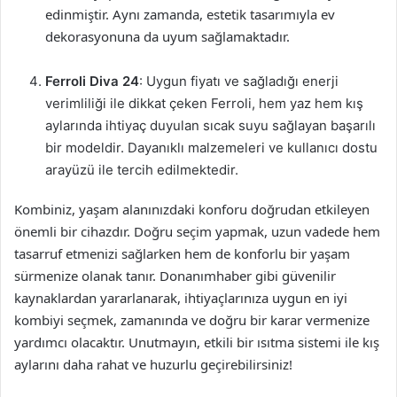
edinmiştir. Aynı zamanda, estetik tasarımıyla ev
dekorasyonuna da uyum sağlamaktadır.
Ferroli Diva 24
: Uygun fiyatı ve sağladığı enerji
verimliliği ile dikkat çeken Ferroli, hem yaz hem kış
aylarında ihtiyaç duyulan sıcak suyu sağlayan başarılı
bir modeldir. Dayanıklı malzemeleri ve kullanıcı dostu
arayüzü ile tercih edilmektedir.
Kombiniz, yaşam alanınızdaki konforu doğrudan etkileyen
önemli bir cihazdır. Doğru seçim yapmak, uzun vadede hem
tasarruf etmenizi sağlarken hem de konforlu bir yaşam
sürmenize olanak tanır. Donanımhaber gibi güvenilir
kaynaklardan yararlanarak, ihtiyaçlarınıza uygun en iyi
kombiyi seçmek, zamanında ve doğru bir karar vermenize
yardımcı olacaktır. Unutmayın, etkili bir ısıtma sistemi ile kış
aylarını daha rahat ve huzurlu geçirebilirsiniz!