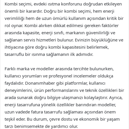
Kombi seçimi, evdeki ısıtma konforunu doğrudan etkileyen
önemli bir karardır. Doğru bir kombi seçimi, hem enerji
verimliliği hem de uzun ömürlü kullanım açısından kritik bir
rol oynar. Kombi alırken dikkat edilmesi gereken faktörler
arasında kapasite, enerji sınıfı, markanın güvenilirliği ve
sağlanan servis hizmetleri bulunur. Evinizin büyüklüğüne ve
ihtiyacına göre doğru kombi kapasitesini belirlemek,
tasarruflu bir ısınma sağlamanın ilk adımıdır.
Farklı marka ve modeller arasında tercihte bulunurken,
kullanıcı yorumları ve profesyonel incelemeler oldukça
faydalıdır. Donanımhaber gibi platformlar, kullanıcı
deneyimlerini, ürün performanslarını ve teknik özellikleri bir
arada sunarak doğru bilgiye ulaşmanızı kolaylaştırır. Ayrıca,
enerji tasarrufuna yönelik özellikler barındıran modeller,
uzun vadede fatura tasarrufu sağlaması açısından önem
teşkil eder. Bu durum, çevre dostu ve ekonomik bir yaşam
tarzı benimsemekte de yardımcı olur.