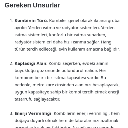
Gereken Unsurlar
Kombinin Türü
: Kombiler genel olarak iki ana gruba
ayrılır: Yerden ısıtma ve radyatör sistemleri. Yerden
ısıtma sistemleri, konforlu bir ısıtma sunarken,
radyatör sistemleri daha hızlı ısınma sağlar. Hangi
türün tercih edileceği, evin kullanım amacına bağlıdır.
Kapladığı Alan
: Kombi seçerken, evdeki alanın
büyüklüğü göz önünde bulundurulmalıdır. Her
kombinin belirli bir ısıtma kapasitesi vardır. Bu
nedenle, metre kare cinsinden alanınızı hesaplayarak,
uygun kapasiteye sahip bir kombi tercih etmek enerji
tasarrufu sağlayacaktır.
Enerji Verimliliği
: Kombilerin enerji verimliliği, hem
doğaya duyarlı olmak hem de faturalarınızı azaltmak
açısından kritik bir faktördür. A sınıfı veya üzerinde