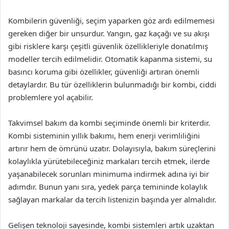
Kombilerin güvenliği, seçim yaparken göz ardı edilmemesi
gereken diğer bir unsurdur. Yangın, gaz kaçağı ve su akışı
gibi risklere karşı çeşitli güvenlik özellikleriyle donatılmış
modeller tercih edilmelidir. Otomatik kapanma sistemi, su
basıncı koruma gibi özellikler, güvenliği artıran önemli
detaylardır. Bu tür özelliklerin bulunmadığı bir kombi, ciddi
problemlere yol açabilir.
Takvimsel bakım da kombi seçiminde önemli bir kriterdir.
Kombi sisteminin yıllık bakımı, hem enerji verimliliğini
artırır hem de ömrünü uzatır. Dolayısıyla, bakım süreçlerini
kolaylıkla yürütebileceğiniz markaları tercih etmek, ilerde
yaşanabilecek sorunları minimuma indirmek adına iyi bir
adımdır. Bunun yanı sıra, yedek parça temininde kolaylık
sağlayan markalar da tercih listenizin başında yer almalıdır.
Gelişen teknoloji sayesinde, kombi sistemleri artık uzaktan