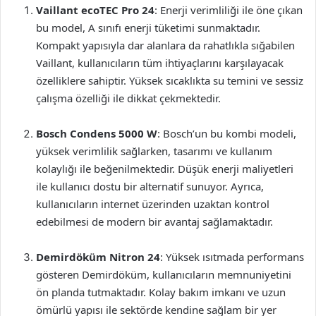
Vaillant ecoTEC Pro 24
: Enerji verimliliği ile öne çıkan
bu model, A sınıfı enerji tüketimi sunmaktadır.
Kompakt yapısıyla dar alanlara da rahatlıkla sığabilen
Vaillant, kullanıcıların tüm ihtiyaçlarını karşılayacak
özelliklere sahiptir. Yüksek sıcaklıkta su temini ve sessiz
çalışma özelliği ile dikkat çekmektedir.
Bosch Condens 5000 W
: Bosch’un bu kombi modeli,
yüksek verimlilik sağlarken, tasarımı ve kullanım
kolaylığı ile beğenilmektedir. Düşük enerji maliyetleri
ile kullanıcı dostu bir alternatif sunuyor. Ayrıca,
kullanıcıların internet üzerinden uzaktan kontrol
edebilmesi de modern bir avantaj sağlamaktadır.
Demirdöküm Nitron 24
: Yüksek ısıtmada performans
gösteren Demirdöküm, kullanıcıların memnuniyetini
ön planda tutmaktadır. Kolay bakım imkanı ve uzun
ömürlü yapısı ile sektörde kendine sağlam bir yer