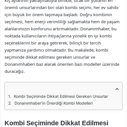
Kış aylarının yaklaşmasıyla birlikte, sıcak bir yuvanın en
önemli unsurlarından biri olan kombi seçimi, her ev sahibi
için büyük bir önem taşımaya başladı. Doğru kombinin
seçilmesi, hem enerji verimliliği sağlamakta hem de yaşam
alanlarımızın konforunu artırmaktadır. Donanımhaber, bu
noktada kullanıcıların ihtiyaçlarına yönelik en iyi kombi
seçeneklerini bir araya getirerek, bilinçli bir tercih
yapmanıza yardımcı olmaktadır. Bu makalede, kombi
seçiminde dikkat edilmesi gereken unsurlar ve
Donanımhaberi baz alarak önerilen bazı modeller üzerinde
duracağız.
Kombi Seçiminde Dikkat Edilmesi Gereken Unsurlar
Donanımhaber’in Önerdiği Kombi Modelleri
Kombi Seçiminde Dikkat Edilmesi