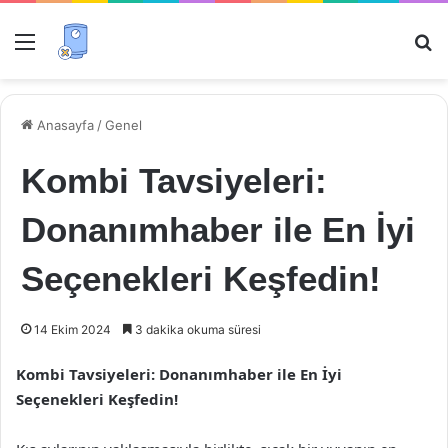
Menü
Ar
Anasayfa
/
Genel
Kombi Tavsiyeleri:
Donanımhaber ile En İyi
Seçenekleri Keşfedin!
14 Ekim 2024
3 dakika okuma süresi
Kombi Tavsiyeleri: Donanımhaber ile En İyi
Seçenekleri Keşfedin!