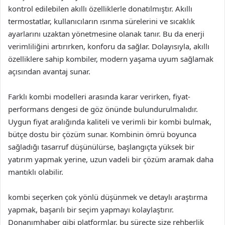
kontrol edilebilen akıllı özelliklerle donatılmıştır. Akıllı
termostatlar, kullanıcıların ısınma sürelerini ve sıcaklık
ayarlarını uzaktan yönetmesine olanak tanır. Bu da enerji
verimliliğini artırırken, konforu da sağlar. Dolayısıyla, akıllı
özelliklere sahip kombiler, modern yaşama uyum sağlamak
açısından avantaj sunar.
Farklı kombi modelleri arasında karar verirken, fiyat-
performans dengesi de göz önünde bulundurulmalıdır.
Uygun fiyat aralığında kaliteli ve verimli bir kombi bulmak,
bütçe dostu bir çözüm sunar. Kombinin ömrü boyunca
sağladığı tasarruf düşünülürse, başlangıçta yüksek bir
yatırım yapmak yerine, uzun vadeli bir çözüm aramak daha
mantıklı olabilir.
kombi seçerken çok yönlü düşünmek ve detaylı araştırma
yapmak, başarılı bir seçim yapmayı kolaylaştırır.
Donanımhaber gibi platformlar, bu süreçte size rehberlik