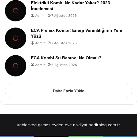
Elektrikli Kombi Ne Kadar Yakar? 2023
İncelemesi
Admin
7 Ağustos 2026
ECA Premix Kombi: Enerji Verimliliğinin Yeni
Yüzü
Admin
7 Ağustos 2026
ECA Kombi Su Basıncı Ne Olmalı?
Admin
6 Ağustos 2026
Daha Fazla Yükle
unblocked games
evden eve nakliyat
nedirblog.com.tr