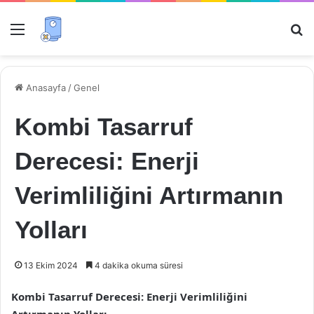
Menü
Ar
Anasayfa
/
Genel
Kombi Tasarruf
Derecesi: Enerji
Verimliliğini Artırmanın
Yolları
13 Ekim 2024
4 dakika okuma süresi
Kombi Tasarruf Derecesi: Enerji Verimliliğini