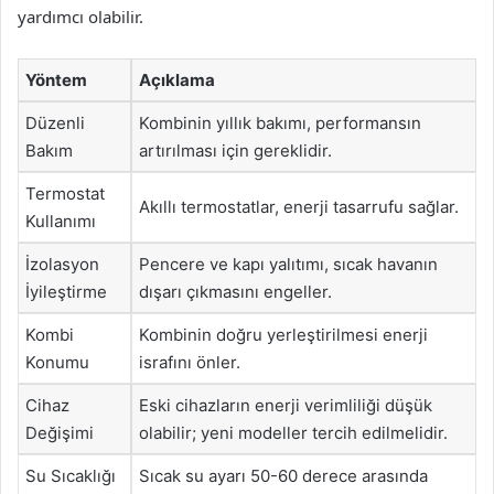
yardımcı olabilir.
Yöntem
Açıklama
Düzenli
Kombinin yıllık bakımı, performansın
Bakım
artırılması için gereklidir.
Termostat
Akıllı termostatlar, enerji tasarrufu sağlar.
Kullanımı
İzolasyon
Pencere ve kapı yalıtımı, sıcak havanın
İyileştirme
dışarı çıkmasını engeller.
Kombi
Kombinin doğru yerleştirilmesi enerji
Konumu
israfını önler.
Cihaz
Eski cihazların enerji verimliliği düşük
Değişimi
olabilir; yeni modeller tercih edilmelidir.
Su Sıcaklığı
Sıcak su ayarı 50-60 derece arasında