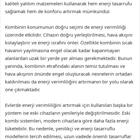
kaliteli yalıtım malzemeleri kullanarak hem enerji tasarrufu
sağlamak hem de konforu artırmak mümkündür.
Kombinin konumunun doğru seçimi de enerji verimliliği
üzerinde etkilidir. Cihazın doğru yerleştirilmesi, hava akışını
kolaylaştırır ve enerji israfını önler. Özellikle kombinin sıcak
havanın yayılmasına engel olacak kadar kapanmayan
alanlardan uzak bir yerde yer alması gerekmektedir. Bunun
yanında, kombinin etrafındaki alanın temiz tutulması ve
hava akışının önünde engel oluşturacak nesnelerin ortadan
kaldırılması da enerji verimliliğini artırmanın bir yolu olarak
öne çıkmaktadır.
Evlerde enerji verimliliğini artırmak için kullanılan başka bir
yöntem ise eski cihazların yenileriyle değiştirilmesidir. Eski
kombi sistemleri, modern cihazlara göre daha fazla enerji
tüketebilir. Bu nedenle, yenilikçi ve enerji tasarruflu
modellerin tercih edilmesi, uzun vadede önemli tasarruflar