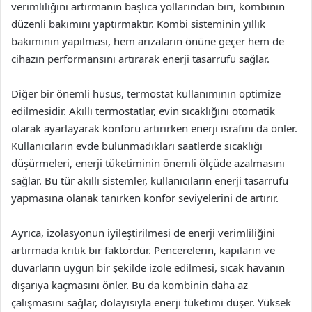
verimliliğini artırmanın başlıca yollarından biri, kombinin
düzenli bakımını yaptırmaktır. Kombi sisteminin yıllık
bakımının yapılması, hem arızaların önüne geçer hem de
cihazın performansını artırarak enerji tasarrufu sağlar.
Diğer bir önemli husus, termostat kullanımının optimize
edilmesidir. Akıllı termostatlar, evin sıcaklığını otomatik
olarak ayarlayarak konforu artırırken enerji israfını da önler.
Kullanıcıların evde bulunmadıkları saatlerde sıcaklığı
düşürmeleri, enerji tüketiminin önemli ölçüde azalmasını
sağlar. Bu tür akıllı sistemler, kullanıcıların enerji tasarrufu
yapmasına olanak tanırken konfor seviyelerini de artırır.
Ayrıca, izolasyonun iyileştirilmesi de enerji verimliliğini
artırmada kritik bir faktördür. Pencerelerin, kapıların ve
duvarların uygun bir şekilde izole edilmesi, sıcak havanın
dışarıya kaçmasını önler. Bu da kombinin daha az
çalışmasını sağlar, dolayısıyla enerji tüketimi düşer. Yüksek