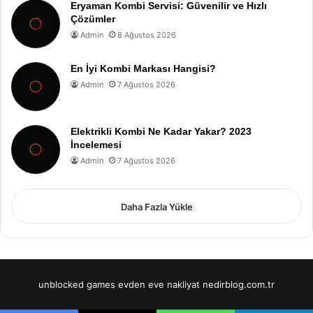
Eryaman Kombi Servisi: Güvenilir ve Hızlı
Çözümler
Admin
8 Ağustos 2026
En İyi Kombi Markası Hangisi?
Admin
7 Ağustos 2026
Elektrikli Kombi Ne Kadar Yakar? 2023
İncelemesi
Admin
7 Ağustos 2026
Daha Fazla Yükle
unblocked games
evden eve nakliyat
nedirblog.com.tr