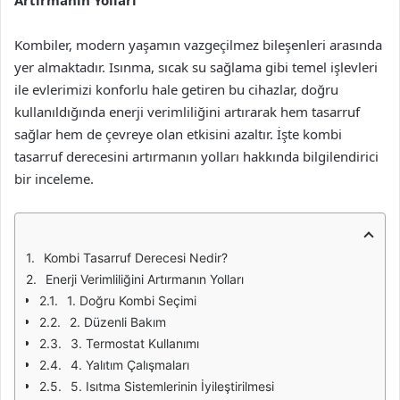
Artırmanın Yolları
Kombiler, modern yaşamın vazgeçilmez bileşenleri arasında
yer almaktadır. Isınma, sıcak su sağlama gibi temel işlevleri
ile evlerimizi konforlu hale getiren bu cihazlar, doğru
kullanıldığında enerji verimliliğini artırarak hem tasarruf
sağlar hem de çevreye olan etkisini azaltır. İşte kombi
tasarruf derecesini artırmanın yolları hakkında bilgilendirici
bir inceleme.
Kombi Tasarruf Derecesi Nedir?
Enerji Verimliliğini Artırmanın Yolları
1. Doğru Kombi Seçimi
2. Düzenli Bakım
3. Termostat Kullanımı
4. Yalıtım Çalışmaları
5. Isıtma Sistemlerinin İyileştirilmesi