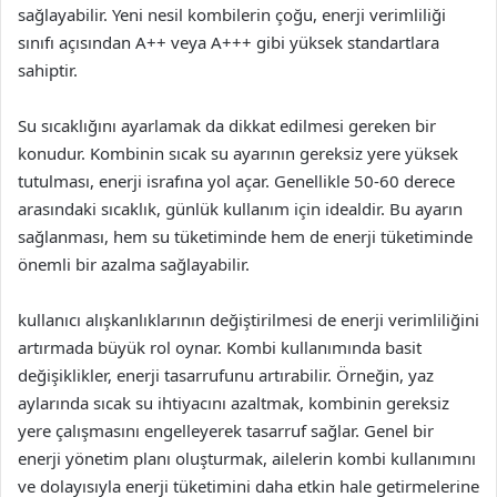
sağlayabilir. Yeni nesil kombilerin çoğu, enerji verimliliği
sınıfı açısından A++ veya A+++ gibi yüksek standartlara
sahiptir.
Su sıcaklığını ayarlamak da dikkat edilmesi gereken bir
konudur. Kombinin sıcak su ayarının gereksiz yere yüksek
tutulması, enerji israfına yol açar. Genellikle 50-60 derece
arasındaki sıcaklık, günlük kullanım için idealdir. Bu ayarın
sağlanması, hem su tüketiminde hem de enerji tüketiminde
önemli bir azalma sağlayabilir.
kullanıcı alışkanlıklarının değiştirilmesi de enerji verimliliğini
artırmada büyük rol oynar. Kombi kullanımında basit
değişiklikler, enerji tasarrufunu artırabilir. Örneğin, yaz
aylarında sıcak su ihtiyacını azaltmak, kombinin gereksiz
yere çalışmasını engelleyerek tasarruf sağlar. Genel bir
enerji yönetim planı oluşturmak, ailelerin kombi kullanımını
ve dolayısıyla enerji tüketimini daha etkin hale getirmelerine