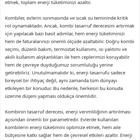
etmek, toplam enerji tüketiminizi azaltır.
Kombiler, evlerin ısınmasında ve sıcak su temininde kritik
rol oynamaktadır. Ancak, kombi tasarruf derecesini artırmak
için yapılacak bazı basit adımlar, hem enerji tüketiminizi
hem de faturalarınızı önemli ölçüde azaltabilir. Doğru kombi
seçimi, düzenli bakım, termostat kullanımı, ısı yalıtımı ve
akıllı kullanım alışkanlıkları ile hem ceplerimizi koruyabilir
hem de çevreye duyduğumuz sorumluluğu yerine
getirebiliriz. Unutulmamalıdır ki, enerji tasarrufu sadece
bireysel bir ihtiyaç değil, aynı zamanda tüm dünyayı
etkileyen bir konudur. Bu nedenle, herkesin bu konuda
üzerine düşeni yapması oldukça önemlidir.
Kombinin tasarruf derecesi, enerji verimliliğinin artırılması
açısından önemli bir parametredir. Evlerde kullanılan
kombilerin enerji tüketimini optimize etmek, hem aile
bütçesine katkı sağlar hem de çevresel etkileri azaltır. Enerji