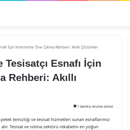
snafı İçin İnternette Öne Çıkma Rehberi: Akıllı Çözümler
 Tesisatçı Esnafı İçin
 Rehberi: Akıllı
1 dakika okuma süresi
 petek temizliği ve tesisat hizmetleri sunan esnaflarımız
 alır. Tesisat ve ısıtma sektörü rekabetin en yoğun