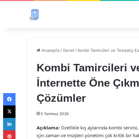
Anasayfa
/
Genel
/
Kombi Tamircileri ve Tesisatçı E
Kombi Tamircileri ve
İnternette Öne Çıkma
Facebook
Çözümler
X
5 Temmuz 2026
LinkedIn
Açıklama:
Özellikle kış aylarında kombi servisi,
Pinterest
için zaman ve müşteri yönetimi çok kritik bir hal