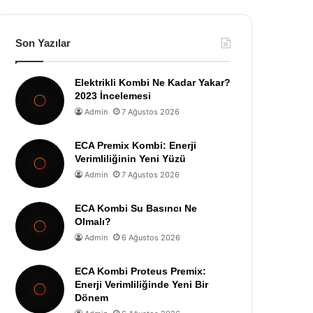
Son Yazılar
Elektrikli Kombi Ne Kadar Yakar?
2023 İncelemesi
Admin
7 Ağustos 2026
ECA Premix Kombi: Enerji
Verimliliğinin Yeni Yüzü
Admin
7 Ağustos 2026
ECA Kombi Su Basıncı Ne
Olmalı?
Admin
6 Ağustos 2026
ECA Kombi Proteus Premix:
Enerji Verimliliğinde Yeni Bir
Dönem