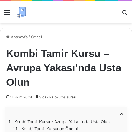
Menü
Ar
Anasayfa
/
Genel
Kombi Tamir Kursu –
Avrupa Yakası’nda Usta
Olun
11 Ekim 2024
3 dakika okuma süresi
Kombi Tamir Kursu - Avrupa Yakası’nda Usta Olun
Kombi Tamir Kursunun Önemi