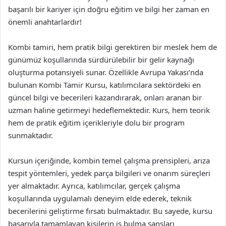
başarılı bir kariyer için doğru eğitim ve bilgi her zaman en
önemli anahtarlardır!
Kombi tamiri, hem pratik bilgi gerektiren bir meslek hem de
günümüz koşullarında sürdürülebilir bir gelir kaynağı
oluşturma potansiyeli sunar. Özellikle Avrupa Yakası’nda
bulunan Kombi Tamir Kursu, katılımcılara sektördeki en
güncel bilgi ve becerileri kazandırarak, onları aranan bir
uzman haline getirmeyi hedeflemektedir. Kurs, hem teorik
hem de pratik eğitim içerikleriyle dolu bir program
sunmaktadır.
Kursun içeriğinde, kombin temel çalışma prensipleri, arıza
tespit yöntemleri, yedek parça bilgileri ve onarım süreçleri
yer almaktadır. Ayrıca, katılımcılar, gerçek çalışma
koşullarında uygulamalı deneyim elde ederek, teknik
becerilerini geliştirme fırsatı bulmaktadır. Bu sayede, kursu
başarıyla tamamlayan kişilerin iş bulma şansları