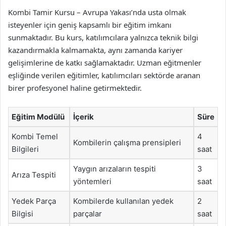
Kombi Tamir Kursu – Avrupa Yakası’nda usta olmak
isteyenler için geniş kapsamlı bir eğitim imkanı
sunmaktadır. Bu kurs, katılımcılara yalnızca teknik bilgi
kazandırmakla kalmamakta, aynı zamanda kariyer
gelişimlerine de katkı sağlamaktadır. Uzman eğitmenler
eşliğinde verilen eğitimler, katılımcıları sektörde aranan
birer profesyonel haline getirmektedir.
Eğitim Modülü
İçerik
Süre
Kombi Temel
4
Kombilerin çalışma prensipleri
Bilgileri
saat
Yaygın arızaların tespiti
3
Arıza Tespiti
yöntemleri
saat
Yedek Parça
Kombilerde kullanılan yedek
2
Bilgisi
parçalar
saat