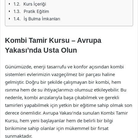
Kurs İçeriği
Pratik Eğitim
İş Bulma İmkanları
Kombi Tamir Kursu – Avrupa
Yakası’nda Usta Olun
Günümüzde, enerji tasarrufu ve konfor açısından kombi
sistemleri evlerimizin vazgeçilmez bir parçası haline
gelmiştir. Doğru bir şekilde çalışmayan bir kombi, hem
ısınma hem de su ihtiyaçlarımızı olumsuz etkileyebilir. Bu
nedenle, kombi arızalarıyla başa çıkabilmek ve gerekli
tamirleri yapabilmek için yetkin bir eğitime sahip olmak son
derece önemlidir. Avrupa Yakası’nda sunulan Kombi Tamir
Kursu, hem yeni başlayanlar hem de belirli bir bilgi
birikimine sahip olanlar için mükemmel bir fırsat
sunmaktadır.