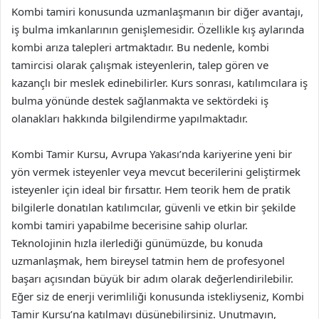
Kombi tamiri konusunda uzmanlaşmanın bir diğer avantajı,
iş bulma imkanlarının genişlemesidir. Özellikle kış aylarında
kombi arıza talepleri artmaktadır. Bu nedenle, kombi
tamircisi olarak çalışmak isteyenlerin, talep gören ve
kazançlı bir meslek edinebilirler. Kurs sonrası, katılımcılara iş
bulma yönünde destek sağlanmakta ve sektördeki iş
olanakları hakkında bilgilendirme yapılmaktadır.
Kombi Tamir Kursu, Avrupa Yakası’nda kariyerine yeni bir
yön vermek isteyenler veya mevcut becerilerini geliştirmek
isteyenler için ideal bir fırsattır. Hem teorik hem de pratik
bilgilerle donatılan katılımcılar, güvenli ve etkin bir şekilde
kombi tamiri yapabilme becerisine sahip olurlar.
Teknolojinin hızla ilerlediği günümüzde, bu konuda
uzmanlaşmak, hem bireysel tatmin hem de profesyonel
başarı açısından büyük bir adım olarak değerlendirilebilir.
Eğer siz de enerji verimliliği konusunda istekliyseniz, Kombi
Tamir Kursu’na katılmayı düşünebilirsiniz. Unutmayın,