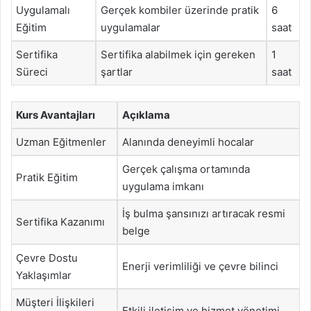
Uygulamalı
Gerçek kombiler üzerinde pratik
6
Eğitim
uygulamalar
saat
Sertifika
Sertifika alabilmek için gereken
1
Süreci
şartlar
saat
Kurs Avantajları
Açıklama
Uzman Eğitmenler
Alanında deneyimli hocalar
Gerçek çalışma ortamında
Pratik Eğitim
uygulama imkanı
İş bulma şansınızı artıracak resmi
Sertifika Kazanımı
belge
Çevre Dostu
Enerji verimliliği ve çevre bilinci
Yaklaşımlar
Müşteri İlişkileri
Etkili iletişim ve hizmet yönetimi