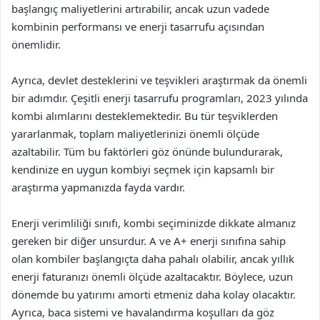
başlangıç maliyetlerini artırabilir, ancak uzun vadede
kombinin performansı ve enerji tasarrufu açısından
önemlidir.
Ayrıca, devlet desteklerini ve teşvikleri araştırmak da önemli
bir adımdır. Çeşitli enerji tasarrufu programları, 2023 yılında
kombi alımlarını desteklemektedir. Bu tür teşviklerden
yararlanmak, toplam maliyetlerinizi önemli ölçüde
azaltabilir. Tüm bu faktörleri göz önünde bulundurarak,
kendinize en uygun kombiyi seçmek için kapsamlı bir
araştırma yapmanızda fayda vardır.
Enerji verimliliği sınıfı, kombi seçiminizde dikkate almanız
gereken bir diğer unsurdur. A ve A+ enerji sınıfına sahip
olan kombiler başlangıçta daha pahalı olabilir, ancak yıllık
enerji faturanızı önemli ölçüde azaltacaktır. Böylece, uzun
dönemde bu yatırımı amorti etmeniz daha kolay olacaktır.
Ayrıca, baca sistemi ve havalandırma koşulları da göz