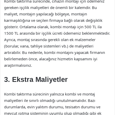
Kombi taktırma sürecinde, cihazın montajı için ödemeniz
gereken işçilik maliyetleri de önemli bir kalemdir. Bu
maliyet, montajın yapılacağı bölgeye, montajın
karmaşıklığına ve seçilen firmaya bağlı olarak değişiklik
gösterir. Ortalama olarak, kombi montajı için 500 TL ila
1500 TL arasında bir işçilik ücreti ödemeniz beklenmektedir.
Ayrıca, montaj sırasında gerekli olan ek malzemeler
(borular, vana, tahliye sistemleri vb.) de maliyetleri
artırabilir. Bu nedenle, kombi montajını yapacak firmanın
belirlemeden önce, alacağınız hizmetin kapsamını iyi
araştırmalısınız.
3. Ekstra Maliyetler
Kombi taktırma sürecinin yalnızca kombi ve montaj
maliyetleri ile sınırlı olmadığı unutulmamalıdır. Bazı
durumlarda, evin yalıtım durumu, tesisatın durumu ve
mevcut ısıtma sisteminin uyumlu olup olmadığı gibi ek