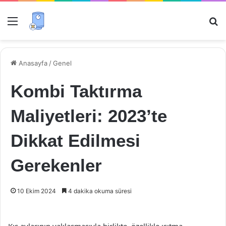
Menü
Ar
Anasayfa
/
Genel
Kombi Taktırma
Maliyetleri: 2023’te
Dikkat Edilmesi
Gerekenler
10 Ekim 2024
4 dakika okuma süresi