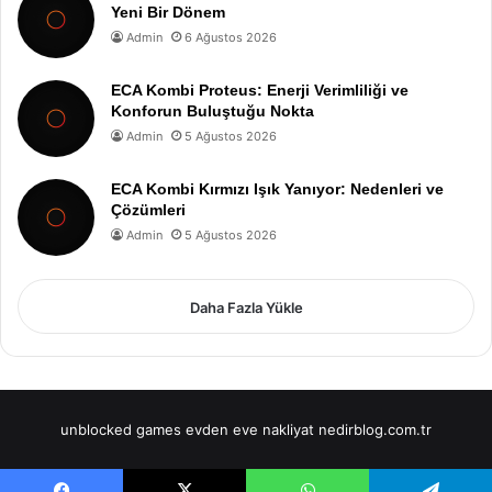
Yeni Bir Dönem
Admin
6 Ağustos 2026
ECA Kombi Proteus: Enerji Verimliliği ve
Konforun Buluştuğu Nokta
Admin
5 Ağustos 2026
ECA Kombi Kırmızı Işık Yanıyor: Nedenleri ve
Çözümleri
Admin
5 Ağustos 2026
Daha Fazla Yükle
unblocked games
evden eve nakliyat
nedirblog.com.tr