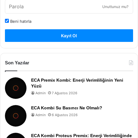
Unuttunuz mu?
Beni hatırla
Kayıt Ol
Son Yazılar
ECA Premix Kombi: Enerji Verimliliğinin Yeni
Yüzü
Admin
7 Ağustos 2026
ECA Kombi Su Basıncı Ne Olmalı?
Admin
6 Ağustos 2026
ECA Kombi Proteus Premix: Enerji Verimliliğinde