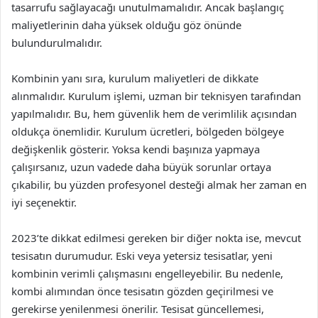
tasarrufu sağlayacağı unutulmamalıdır. Ancak başlangıç
maliyetlerinin daha yüksek olduğu göz önünde
bulundurulmalıdır.
Kombinin yanı sıra, kurulum maliyetleri de dikkate
alınmalıdır. Kurulum işlemi, uzman bir teknisyen tarafından
yapılmalıdır. Bu, hem güvenlik hem de verimlilik açısından
oldukça önemlidir. Kurulum ücretleri, bölgeden bölgeye
değişkenlik gösterir. Yoksa kendi başınıza yapmaya
çalışırsanız, uzun vadede daha büyük sorunlar ortaya
çıkabilir, bu yüzden profesyonel desteği almak her zaman en
iyi seçenektir.
2023’te dikkat edilmesi gereken bir diğer nokta ise, mevcut
tesisatın durumudur. Eski veya yetersiz tesisatlar, yeni
kombinin verimli çalışmasını engelleyebilir. Bu nedenle,
kombi alımından önce tesisatın gözden geçirilmesi ve
gerekirse yenilenmesi önerilir. Tesisat güncellemesi,