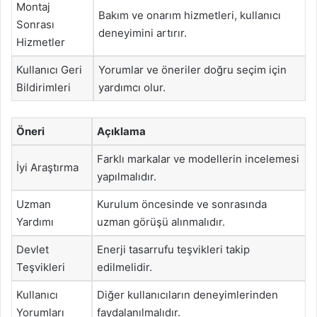
Montaj
Bakım ve onarım hizmetleri, kullanıcı
Sonrası
deneyimini artırır.
Hizmetler
Kullanıcı Geri
Yorumlar ve öneriler doğru seçim için
Bildirimleri
yardımcı olur.
Öneri
Açıklama
Farklı markalar ve modellerin incelemesi
İyi Araştırma
yapılmalıdır.
Uzman
Kurulum öncesinde ve sonrasında
Yardımı
uzman görüşü alınmalıdır.
Devlet
Enerji tasarrufu teşvikleri takip
Teşvikleri
edilmelidir.
Kullanıcı
Diğer kullanıcıların deneyimlerinden
Yorumları
faydalanılmalıdır.