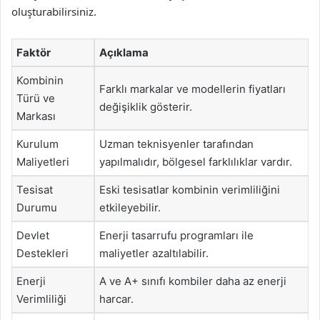
oluşturabilirsiniz.
Faktör
Açıklama
Kombinin
Farklı markalar ve modellerin fiyatları
Türü ve
değişiklik gösterir.
Markası
Kurulum
Uzman teknisyenler tarafından
Maliyetleri
yapılmalıdır, bölgesel farklılıklar vardır.
Tesisat
Eski tesisatlar kombinin verimliliğini
Durumu
etkileyebilir.
Devlet
Enerji tasarrufu programları ile
Destekleri
maliyetler azaltılabilir.
Enerji
A ve A+ sınıfı kombiler daha az enerji
Verimliliği
harcar.