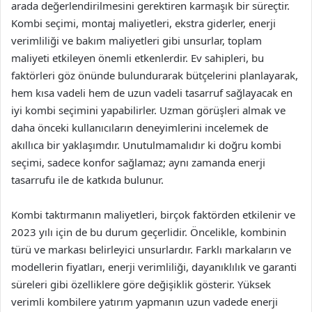
arada değerlendirilmesini gerektiren karmaşık bir süreçtir.
Kombi seçimi, montaj maliyetleri, ekstra giderler, enerji
verimliliği ve bakım maliyetleri gibi unsurlar, toplam
maliyeti etkileyen önemli etkenlerdir. Ev sahipleri, bu
faktörleri göz önünde bulundurarak bütçelerini planlayarak,
hem kısa vadeli hem de uzun vadeli tasarruf sağlayacak en
iyi kombi seçimini yapabilirler. Uzman görüşleri almak ve
daha önceki kullanıcıların deneyimlerini incelemek de
akıllıca bir yaklaşımdır. Unutulmamalıdır ki doğru kombi
seçimi, sadece konfor sağlamaz; aynı zamanda enerji
tasarrufu ile de katkıda bulunur.
Kombi taktırmanın maliyetleri, birçok faktörden etkilenir ve
2023 yılı için de bu durum geçerlidir. Öncelikle, kombinin
türü ve markası belirleyici unsurlardır. Farklı markaların ve
modellerin fiyatları, enerji verimliliği, dayanıklılık ve garanti
süreleri gibi özelliklere göre değişiklik gösterir. Yüksek
verimli kombilere yatırım yapmanın uzun vadede enerji