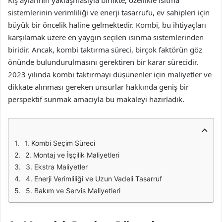
Kış aylarının yaklaşmasıyla birlikte, özellikle ısıtma
sistemlerinin verimliliği ve enerji tasarrufu, ev sahipleri için
büyük bir öncelik haline gelmektedir. Kombi, bu ihtiyaçları
karşılamak üzere en yaygın seçilen ısınma sistemlerinden
biridir. Ancak, kombi taktırma süreci, birçok faktörün göz
önünde bulundurulmasını gerektiren bir karar sürecidir.
2023 yılında kombi taktırmayı düşünenler için maliyetler ve
dikkate alınması gereken unsurlar hakkında geniş bir
perspektif sunmak amacıyla bu makaleyi hazırladık.
1. Kombi Seçim Süreci
2. Montaj ve İşçilik Maliyetleri
3. Ekstra Maliyetler
4. Enerji Verimliliği ve Uzun Vadeli Tasarruf
5. Bakım ve Servis Maliyetleri