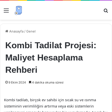
Menü
Ar
Anasayfa
/
Genel
Kombi Tadilat Projesi:
Maliyet Hesaplama
Rehberi
9 Ekim 2024
4 dakika okuma süresi
Kombi tadilatı, birçok ev sahibi için sıcak su ve ısınma
sisteminin verimliliğini artırma veya eski sistemlerin