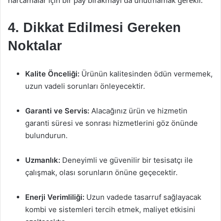
harcamalar için bir pay bırakmayı da unutmamak gerekir.
4. Dikkat Edilmesi Gereken
Noktalar
Kalite Önceliği:
Ürünün kalitesinden ödün vermemek,
uzun vadeli sorunları önleyecektir.
Garanti ve Servis:
Alacağınız ürün ve hizmetin
garanti süresi ve sonrası hizmetlerini göz önünde
bulundurun.
Uzmanlık:
Deneyimli ve güvenilir bir tesisatçı ile
çalışmak, olası sorunların önüne geçecektir.
Enerji Verimliliği:
Uzun vadede tasarruf sağlayacak
kombi ve sistemleri tercih etmek, maliyet etkisini