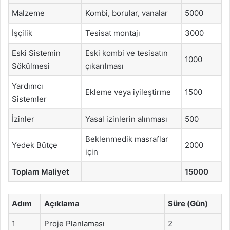
Malzeme
Kombi, borular, vanalar
5000
İşçilik
Tesisat montajı
3000
Eski Sistemin
Eski kombi ve tesisatın
1000
Sökülmesi
çıkarılması
Yardımcı
Ekleme veya iyileştirme
1500
Sistemler
İzinler
Yasal izinlerin alınması
500
Beklenmedik masraflar
Yedek Bütçe
2000
için
Toplam Maliyet
15000
Adım
Açıklama
Süre (Gün)
1
Proje Planlaması
2