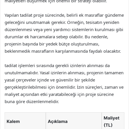
maliyetleri düşürmek için önemli bir strateji olabilir.
Yapılan tadilat proje sürecinde, belirli ek masraflar gündeme
geleceğini unutmamak gerekir. Örneğin, tesisatın yeniden
düzenlenmesi veya yeni yardımcı sistemlerin kurulması gibi
durumlar ek harcamalara sebep olabilir. Bu nedenle,
projenin başında bir yedek bütçe oluşturulması,
beklenmedik masrafların karşılanmasında faydalı olacaktır.
tadilat işlemleri sırasında gerekli izinlerin alınması da
unutulmamalıdır. Yasal izinlerin alınması, projenin tamamen
yasal çerçeveler içinde ve güvenilir bir şekilde
gerçekleştirilebilmesi için önemlidir. İzin süreçleri, zaman ve
maliyet açısından etki yaratabileceği için proje sürecine
buna göre düzenlenmelidir.
Maliyet
Kalem
Açıklama
(TL)