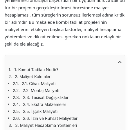
yenilenmesi amacıyla başvurulan bir uygulamadır. Ancak bu
tür bir projenin gerçekleştirilmesi öncesinde maliyet
hesaplaması, tüm süreçlerin sorunsuz ilerlemesi adına kritik
bir adımdır. Bu makalede kombi tadilat projelerinin
maliyetlerini etkileyen başlıca faktörler, maliyet hesaplama
yöntemleri ve dikkat edilmesi gereken noktaları detaylı bir
şekilde ele alacağız.
1. Kombi Tadilatı Nedir?
2. Maliyet Kalemleri
2.1. Cihaz Maliyeti
2.2. Montaj Maliyeti
2.3. Tesisat Değişiklikleri
2.4. Ekstra Malzemeler
2.5. İşçilik Maliyeti
2.6. İzin ve Ruhsat Maliyetleri
3. Maliyet Hesaplama Yöntemleri