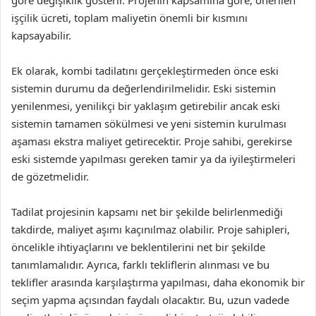
göre değişiklik gösterir. Projenin kapsamına göre, önerilen
işçilik ücreti, toplam maliyetin önemli bir kısmını
kapsayabilir.
Ek olarak, kombi tadilatını gerçekleştirmeden önce eski
sistemin durumu da değerlendirilmelidir. Eski sistemin
yenilenmesi, yenilikçi bir yaklaşım getirebilir ancak eski
sistemin tamamen sökülmesi ve yeni sistemin kurulması
aşaması ekstra maliyet getirecektir. Proje sahibi, gerekirse
eski sistemde yapılması gereken tamir ya da iyileştirmeleri
de gözetmelidir.
Tadilat projesinin kapsamı net bir şekilde belirlenmediği
takdirde, maliyet aşımı kaçınılmaz olabilir. Proje sahipleri,
öncelikle ihtiyaçlarını ve beklentilerini net bir şekilde
tanımlamalıdır. Ayrıca, farklı tekliflerin alınması ve bu
teklifler arasında karşılaştırma yapılması, daha ekonomik bir
seçim yapma açısından faydalı olacaktır. Bu, uzun vadede