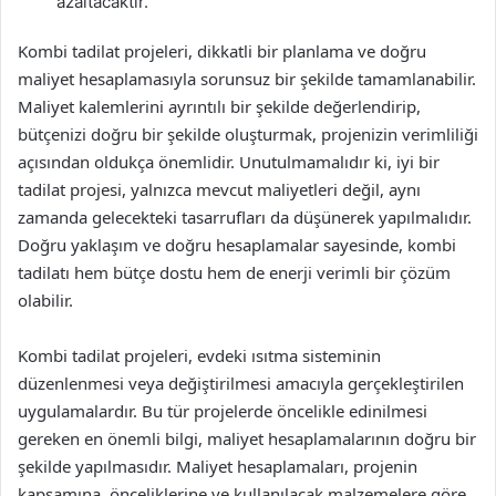
azaltacaktır.
Kombi tadilat projeleri, dikkatli bir planlama ve doğru
maliyet hesaplamasıyla sorunsuz bir şekilde tamamlanabilir.
Maliyet kalemlerini ayrıntılı bir şekilde değerlendirip,
bütçenizi doğru bir şekilde oluşturmak, projenizin verimliliği
açısından oldukça önemlidir. Unutulmamalıdır ki, iyi bir
tadilat projesi, yalnızca mevcut maliyetleri değil, aynı
zamanda gelecekteki tasarrufları da düşünerek yapılmalıdır.
Doğru yaklaşım ve doğru hesaplamalar sayesinde, kombi
tadilatı hem bütçe dostu hem de enerji verimli bir çözüm
olabilir.
Kombi tadilat projeleri, evdeki ısıtma sisteminin
düzenlenmesi veya değiştirilmesi amacıyla gerçekleştirilen
uygulamalardır. Bu tür projelerde öncelikle edinilmesi
gereken en önemli bilgi, maliyet hesaplamalarının doğru bir
şekilde yapılmasıdır. Maliyet hesaplamaları, projenin
kapsamına, önceliklerine ve kullanılacak malzemelere göre