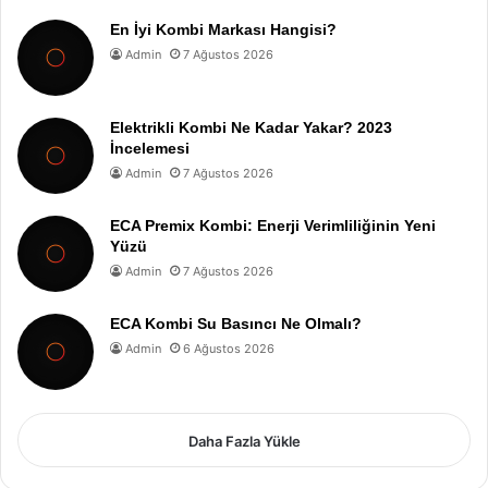
En İyi Kombi Markası Hangisi?
Admin
7 Ağustos 2026
Elektrikli Kombi Ne Kadar Yakar? 2023
İncelemesi
Admin
7 Ağustos 2026
ECA Premix Kombi: Enerji Verimliliğinin Yeni
Yüzü
Admin
7 Ağustos 2026
ECA Kombi Su Basıncı Ne Olmalı?
Admin
6 Ağustos 2026
Daha Fazla Yükle