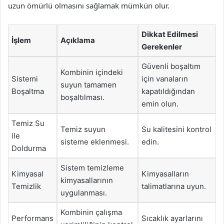
uzun ömürlü olmasını sağlamak mümkün olur.
Dikkat Edilmesi
İşlem
Açıklama
Gerekenler
Güvenli boşaltım
Kombinin içindeki
Sistemi
için vanaların
suyun tamamen
Boşaltma
kapatıldığından
boşaltılması.
emin olun.
Temiz Su
Temiz suyun
Su kalitesini kontrol
ile
sisteme eklenmesi.
edin.
Doldurma
Sistem temizleme
Kimyasal
Kimyasalların
kimyasallarının
Temizlik
talimatlarına uyun.
uygulanması.
Kombinin çalışma
Performans
Sıcaklık ayarlarını