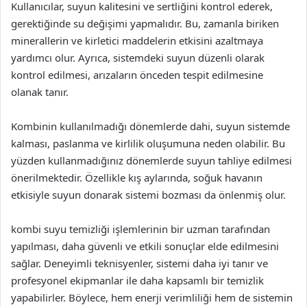
Kullanıcılar, suyun kalitesini ve sertliğini kontrol ederek,
gerektiğinde su değişimi yapmalıdır. Bu, zamanla biriken
minerallerin ve kirletici maddelerin etkisini azaltmaya
yardımcı olur. Ayrıca, sistemdeki suyun düzenli olarak
kontrol edilmesi, arızaların önceden tespit edilmesine
olanak tanır.
Kombinin kullanılmadığı dönemlerde dahi, suyun sistemde
kalması, paslanma ve kirlilik oluşumuna neden olabilir. Bu
yüzden kullanmadığınız dönemlerde suyun tahliye edilmesi
önerilmektedir. Özellikle kış aylarında, soğuk havanın
etkisiyle suyun donarak sistemi bozması da önlenmiş olur.
kombi suyu temizliği işlemlerinin bir uzman tarafından
yapılması, daha güvenli ve etkili sonuçlar elde edilmesini
sağlar. Deneyimli teknisyenler, sistemi daha iyi tanır ve
profesyonel ekipmanlar ile daha kapsamlı bir temizlik
yapabilirler. Böylece, hem enerji verimliliği hem de sistemin