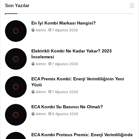
Son Yazılar
En İyi Kombi Markası Hangisi?
Admin
7 Ağustos 2026
Elektrikli Kombi Ne Kadar Yakar? 2023
İncelemesi
Admin
7 Ağustos 2026
ECA Premix Kombi: Enerji Verimliliğinin Yeni
Yüzü
Admin
7 Ağustos 2026
ECA Kombi Su Basıncı Ne Olmalı?
Admin
6 Ağustos 2026
ECA Kombi Proteus Premix: Enerji Verimliliğinde