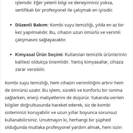
işlemdir. Eğer yeterli bilgi ve deneyiminiz yoksa,
sertifikalı bir profesyonel ile çalışmak en iyisidir.
Düzenli Bakım
: Kombi suyu temizliği, yılda en az bir
kez yapılmalıdır. Bu, cihazın uzun ömürlü ve verimli
çalışmasını sağlayacaktır.
Kimyasal Ürün Seçimi
: Kullanılan temizlik ürünlerinin
kalitesi oldukça önemlidir. Yanlış kimyasallar, cihaza
zarar verebilir.
Kombi suyu temizliği, hem cihazın verimliliğini artırır hem
de ömrünü uzatır. Bu işlem, sürekli ve konforlu bir ısınma
sağlarken, enerji maliyetlerini de düşürür. Yukarıda verilen
bilgiler doğrultusunda hareket ederek, siz de kombi
sisteminizi koruyabilir ve uzun yıllar boyunca sorunsuz
kullanabilirsiniz. Unutmayın ki, herhangi bir şüphed
olduğunda mutlaka profesyonel yardım almak, hem sizin