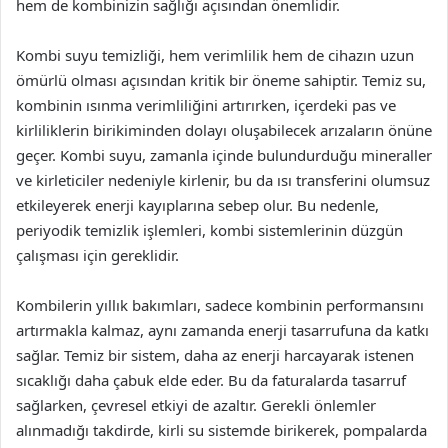
hem de kombinizin sağlığı açısından önemlidir.
Kombi suyu temizliği, hem verimlilik hem de cihazın uzun
ömürlü olması açısından kritik bir öneme sahiptir. Temiz su,
kombinin ısınma verimliliğini artırırken, içerdeki pas ve
kirliliklerin birikiminden dolayı oluşabilecek arızaların önüne
geçer. Kombi suyu, zamanla içinde bulundurduğu mineraller
ve kirleticiler nedeniyle kirlenir, bu da ısı transferini olumsuz
etkileyerek enerji kayıplarına sebep olur. Bu nedenle,
periyodik temizlik işlemleri, kombi sistemlerinin düzgün
çalışması için gereklidir.
Kombilerin yıllık bakımları, sadece kombinin performansını
artırmakla kalmaz, aynı zamanda enerji tasarrufuna da katkı
sağlar. Temiz bir sistem, daha az enerji harcayarak istenen
sıcaklığı daha çabuk elde eder. Bu da faturalarda tasarruf
sağlarken, çevresel etkiyi de azaltır. Gerekli önlemler
alınmadığı takdirde, kirli su sistemde birikerek, pompalarda