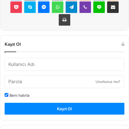
Pocket
Skype
Messenger
WhatsApp
Telegram
Viber
Line
E-Posta ile payla
Yazdır
Kayıt Ol
Unuttunuz mu?
Beni hatırla
Kayıt Ol