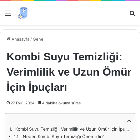
Menü
Ar
Anasayfa
/
Genel
Kombi Suyu Temizliği:
Verimlilik ve Uzun Ömür
İçin İpuçları
27 Eylül 2024
4 dakika okuma süresi
Kombi Suyu Temizliği: Verimlilik ve Uzun Ömür İçin İpuçları
Neden Kombi Suyu Temizliği Önemlidir?