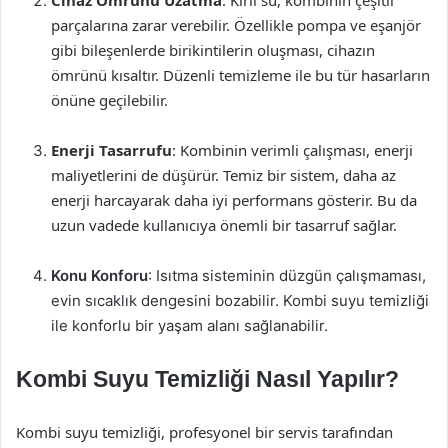
Cihaz Ömrünü Uzatma
: Kirli su, kombinin çeşitli
parçalarına zarar verebilir. Özellikle pompa ve eşanjör
gibi bileşenlerde birikintilerin oluşması, cihazın
ömrünü kısaltır. Düzenli temizleme ile bu tür hasarların
önüne geçilebilir.
Enerji Tasarrufu
: Kombinin verimli çalışması, enerji
maliyetlerini de düşürür. Temiz bir sistem, daha az
enerji harcayarak daha iyi performans gösterir. Bu da
uzun vadede kullanıcıya önemli bir tasarruf sağlar.
Konu Konforu
: Isıtma sisteminin düzgün çalışmaması,
evin sıcaklık dengesini bozabilir. Kombi suyu temizliği
ile konforlu bir yaşam alanı sağlanabilir.
Kombi Suyu Temizliği Nasıl Yapılır?
Kombi suyu temizliği, profesyonel bir servis tarafından