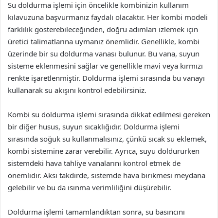
Su doldurma işlemi için öncelikle kombinizin kullanım
kılavuzuna başvurmanız faydalı olacaktır. Her kombi modeli
farklılık gösterebileceğinden, doğru adımları izlemek için
üretici talimatlarına uymanız önemlidir. Genellikle, kombi
üzerinde bir su doldurma vanası bulunur. Bu vana, suyun
sisteme eklenmesini sağlar ve genellikle mavi veya kırmızı
renkte işaretlenmiştir. Doldurma işlemi sırasında bu vanayı
kullanarak su akışını kontrol edebilirsiniz.
Kombi su doldurma işlemi sırasında dikkat edilmesi gereken
bir diğer husus, suyun sıcaklığıdır. Doldurma işlemi
sırasında soğuk su kullanmalısınız, çünkü sıcak su eklemek,
kombi sistemine zarar verebilir. Ayrıca, suyu doldururken
sistemdeki hava tahliye vanalarını kontrol etmek de
önemlidir. Aksi takdirde, sistemde hava birikmesi meydana
gelebilir ve bu da ısınma verimliliğini düşürebilir.
Doldurma işlemi tamamlandıktan sonra, su basıncını