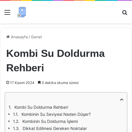
Menü
Ar
Anasayfa
/
Genel
Kombi Su Doldurma
Rehberi
17 Kasım 2024
3 dakika okuma süresi
Kombi Su Doldurma Rehberi
Kombinin Su Seviyesi Neden Düşer?
Kombinin Su Doldurma İşlemi
Dikkat Edilmesi Gereken Noktalar