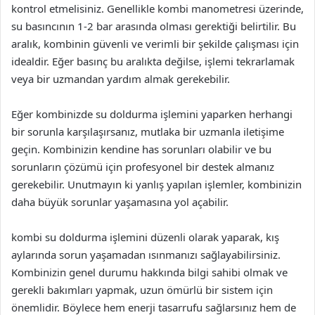
kontrol etmelisiniz. Genellikle kombi manometresi üzerinde,
su basıncının 1-2 bar arasında olması gerektiği belirtilir. Bu
aralık, kombinin güvenli ve verimli bir şekilde çalışması için
idealdir. Eğer basınç bu aralıkta değilse, işlemi tekrarlamak
veya bir uzmandan yardım almak gerekebilir.
Eğer kombinizde su doldurma işlemini yaparken herhangi
bir sorunla karşılaşırsanız, mutlaka bir uzmanla iletişime
geçin. Kombinizin kendine has sorunları olabilir ve bu
sorunların çözümü için profesyonel bir destek almanız
gerekebilir. Unutmayın ki yanlış yapılan işlemler, kombinizin
daha büyük sorunlar yaşamasına yol açabilir.
kombi su doldurma işlemini düzenli olarak yaparak, kış
aylarında sorun yaşamadan ısınmanızı sağlayabilirsiniz.
Kombinizin genel durumu hakkında bilgi sahibi olmak ve
gerekli bakımları yapmak, uzun ömürlü bir sistem için
önemlidir. Böylece hem enerji tasarrufu sağlarsınız hem de