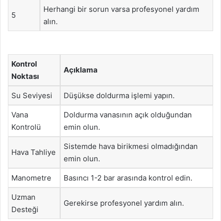
Herhangi bir sorun varsa profesyonel yardım
5
alın.
Kontrol
Açıklama
Noktası
Su Seviyesi
Düşükse doldurma işlemi yapın.
Vana
Doldurma vanasının açık olduğundan
Kontrolü
emin olun.
Sistemde hava birikmesi olmadığından
Hava Tahliye
emin olun.
Manometre
Basıncı 1-2 bar arasında kontrol edin.
Uzman
Gerekirse profesyonel yardım alın.
Desteği