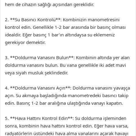
hem de cihazın sağlığı açısından gereklidir.
2. **Su Basıncı Kontrolü**: Kombinizin manometresini
kontrol edin. Genellikle 1-2 bar arasında bir basınç olması
idealdir. Eğer basınç 1 bar’ın altındaysa su eklemeniz
gerekiyor demektir.
3. **Doldurma Vanasını Bulun**: Kombinin altında yer alan
doldurma vanasını bulun. Bu vana genellikle iki adet mavi
veya siyah musluk şeklindedir.
4. **Doldurma Vanasını Açın**: Doldurma vanasını yavaşça
açın. Su akmaya başladığında manometredeki basıncı takip
edin. Basınç 1-2 bar aralığına ulaştığında vanayı kapatın.
5. **Hava Hattını Kontrol Edin**: Su doldurma işleminden
sonra, kombinin hava hattını kontrol edin. Eğer hava varsa,
radyatörlerin üstündeki hava alma vanalarını açarak havayı