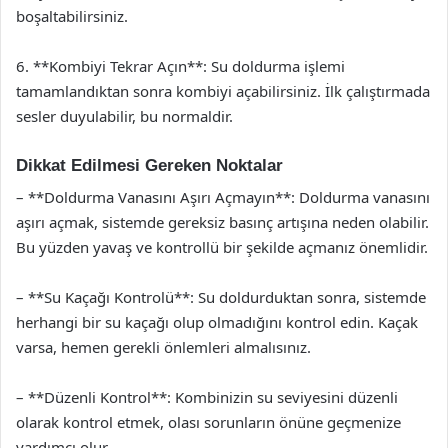
boşaltabilirsiniz.
6. **Kombiyi Tekrar Açın**: Su doldurma işlemi
tamamlandıktan sonra kombiyi açabilirsiniz. İlk çalıştırmada
sesler duyulabilir, bu normaldir.
Dikkat Edilmesi Gereken Noktalar
– **Doldurma Vanasını Aşırı Açmayın**: Doldurma vanasını
aşırı açmak, sistemde gereksiz basınç artışına neden olabilir.
Bu yüzden yavaş ve kontrollü bir şekilde açmanız önemlidir.
– **Su Kaçağı Kontrolü**: Su doldurduktan sonra, sistemde
herhangi bir su kaçağı olup olmadığını kontrol edin. Kaçak
varsa, hemen gerekli önlemleri almalısınız.
– **Düzenli Kontrol**: Kombinizin su seviyesini düzenli
olarak kontrol etmek, olası sorunların önüne geçmenize
yardımcı olur.