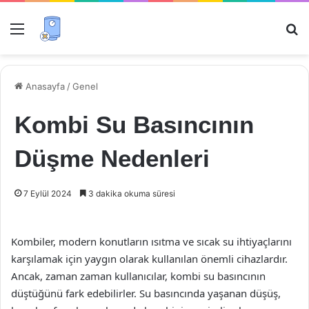
Menü
Ar
Anasayfa
/
Genel
Kombi Su Basıncının
Düşme Nedenleri
7 Eylül 2024
3 dakika okuma süresi
Kombiler, modern konutların ısıtma ve sıcak su ihtiyaçlarını
karşılamak için yaygın olarak kullanılan önemli cihazlardır.
Ancak, zaman zaman kullanıcılar, kombi su basıncının
düştüğünü fark edebilirler. Su basıncında yaşanan düşüş,