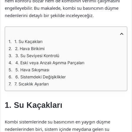
hem konforu bozar hem de kombinin verimli çalışmasını
engelleyebilir. Bu makalede, kombi su basıncının düşme
nedenlerini detaylı bir şekilde inceleyeceğiz.
1. Su Kaçakları
2. Hava Birikimi
3. Su Seviyesi Kontrolü
4. Eski veya Arızalı Aşınma Parçaları
5. Hava Sıkışması
6. Sistemdeki Değişiklikler
7. Sıcaklık Ayarları
1. Su Kaçakları
Kombi sistemlerinde su basıncının en yaygın düşme
nedenlerinden biri, sistem içinde meydana gelen su