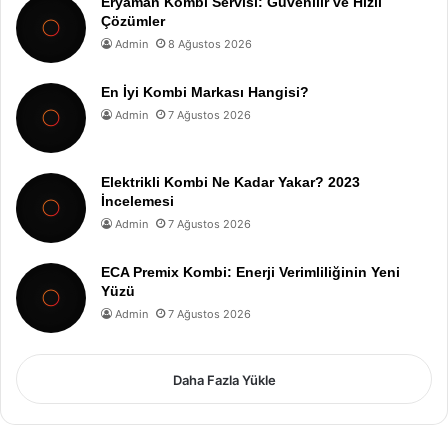
Eryaman Kombi Servisi: Güvenilir ve Hızlı
Çözümler
Admin
8 Ağustos 2026
En İyi Kombi Markası Hangisi?
Admin
7 Ağustos 2026
Elektrikli Kombi Ne Kadar Yakar? 2023
İncelemesi
Admin
7 Ağustos 2026
ECA Premix Kombi: Enerji Verimliliğinin Yeni
Yüzü
Admin
7 Ağustos 2026
Daha Fazla Yükle