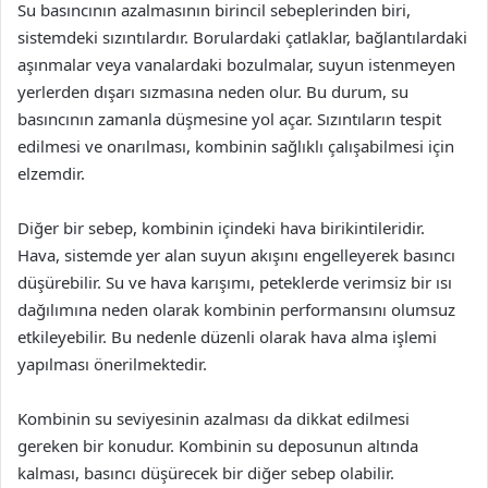
Su basıncının azalmasının birincil sebeplerinden biri,
sistemdeki sızıntılardır. Borulardaki çatlaklar, bağlantılardaki
aşınmalar veya vanalardaki bozulmalar, suyun istenmeyen
yerlerden dışarı sızmasına neden olur. Bu durum, su
basıncının zamanla düşmesine yol açar. Sızıntıların tespit
edilmesi ve onarılması, kombinin sağlıklı çalışabilmesi için
elzemdir.
Diğer bir sebep, kombinin içindeki hava birikintileridir.
Hava, sistemde yer alan suyun akışını engelleyerek basıncı
düşürebilir. Su ve hava karışımı, peteklerde verimsiz bir ısı
dağılımına neden olarak kombinin performansını olumsuz
etkileyebilir. Bu nedenle düzenli olarak hava alma işlemi
yapılması önerilmektedir.
Kombinin su seviyesinin azalması da dikkat edilmesi
gereken bir konudur. Kombinin su deposunun altında
kalması, basıncı düşürecek bir diğer sebep olabilir.