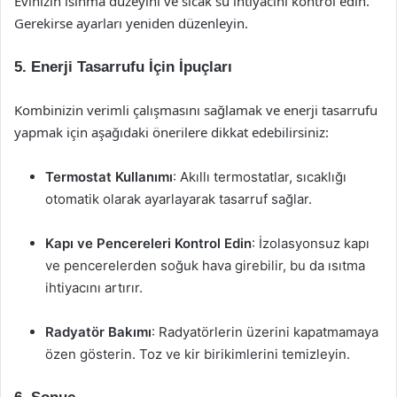
Evinizin ısınma düzeyini ve sıcak su ihtiyacını kontrol edin.
Gerekirse ayarları yeniden düzenleyin.
5. Enerji Tasarrufu İçin İpuçları
Kombinizin verimli çalışmasını sağlamak ve enerji tasarrufu
yapmak için aşağıdaki önerilere dikkat edebilirsiniz:
Termostat Kullanımı
: Akıllı termostatlar, sıcaklığı
otomatik olarak ayarlayarak tasarruf sağlar.
Kapı ve Pencereleri Kontrol Edin
: İzolasyonsuz kapı
ve pencerelerden soğuk hava girebilir, bu da ısıtma
ihtiyacını artırır.
Radyatör Bakımı
: Radyatörlerin üzerini kapatmamaya
özen gösterin. Toz ve kir birikimlerini temizleyin.