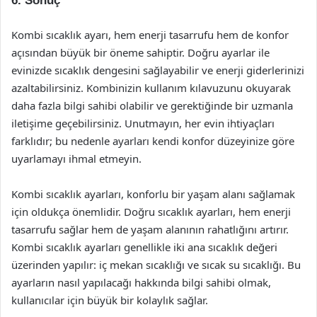
6. Sonuç
Kombi sıcaklık ayarı, hem enerji tasarrufu hem de konfor
açısından büyük bir öneme sahiptir. Doğru ayarlar ile
evinizde sıcaklık dengesini sağlayabilir ve enerji giderlerinizi
azaltabilirsiniz. Kombinizin kullanım kılavuzunu okuyarak
daha fazla bilgi sahibi olabilir ve gerektiğinde bir uzmanla
iletişime geçebilirsiniz. Unutmayın, her evin ihtiyaçları
farklıdır; bu nedenle ayarları kendi konfor düzeyinize göre
uyarlamayı ihmal etmeyin.
Kombi sıcaklık ayarları, konforlu bir yaşam alanı sağlamak
için oldukça önemlidir. Doğru sıcaklık ayarları, hem enerji
tasarrufu sağlar hem de yaşam alanının rahatlığını artırır.
Kombi sıcaklık ayarları genellikle iki ana sıcaklık değeri
üzerinden yapılır: iç mekan sıcaklığı ve sıcak su sıcaklığı. Bu
ayarların nasıl yapılacağı hakkında bilgi sahibi olmak,
kullanıcılar için büyük bir kolaylık sağlar.