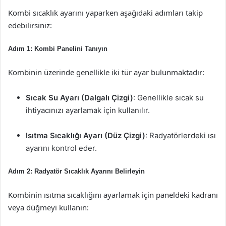
Kombi sıcaklık ayarını yaparken aşağıdaki adımları takip
edebilirsiniz:
Adım 1: Kombi Panelini Tanıyın
Kombinin üzerinde genellikle iki tür ayar bulunmaktadır:
Sıcak Su Ayarı (Dalgalı Çizgi)
: Genellikle sıcak su
ihtiyacınızı ayarlamak için kullanılır.
Isıtma Sıcaklığı Ayarı (Düz Çizgi)
: Radyatörlerdeki ısı
ayarını kontrol eder.
Adım 2: Radyatör Sıcaklık Ayarını Belirleyin
Kombinin ısıtma sıcaklığını ayarlamak için paneldeki kadranı
veya düğmeyi kullanın: