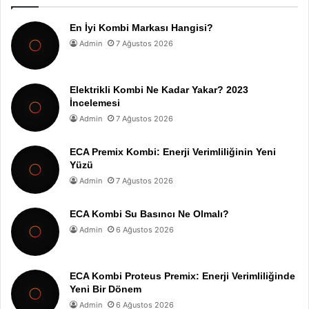
En İyi Kombi Markası Hangisi?
Admin
7 Ağustos 2026
Elektrikli Kombi Ne Kadar Yakar? 2023
İncelemesi
Admin
7 Ağustos 2026
ECA Premix Kombi: Enerji Verimliliğinin Yeni
Yüzü
Admin
7 Ağustos 2026
ECA Kombi Su Basıncı Ne Olmalı?
Admin
6 Ağustos 2026
ECA Kombi Proteus Premix: Enerji Verimliliğinde
Yeni Bir Dönem
Admin
6 Ağustos 2026