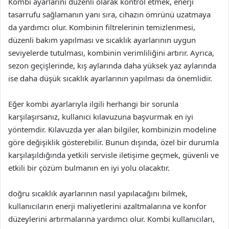
Kombi ayarlarını düzenli olarak kontrol etmek, enerji
tasarrufu sağlamanın yanı sıra, cihazın ömrünü uzatmaya
da yardımcı olur. Kombinin filtrelerinin temizlenmesi,
düzenli bakım yapılması ve sıcaklık ayarlarının uygun
seviyelerde tutulması, kombinin verimliliğini artırır. Ayrıca,
sezon geçişlerinde, kış aylarında daha yüksek yaz aylarında
ise daha düşük sıcaklık ayarlarının yapılması da önemlidir.
Eğer kombi ayarlarıyla ilgili herhangi bir sorunla
karşılaşırsanız, kullanıcı kılavuzuna başvurmak en iyi
yöntemdir. Kılavuzda yer alan bilgiler, kombinizin modeline
göre değişiklik gösterebilir. Bunun dışında, özel bir durumla
karşılaşıldığında yetkili servisle iletişime geçmek, güvenli ve
etkili bir çözüm bulmanın en iyi yolu olacaktır.
doğru sıcaklık ayarlarının nasıl yapılacağını bilmek,
kullanıcıların enerji maliyetlerini azaltmalarına ve konfor
düzeylerini artırmalarına yardımcı olur. Kombi kullanıcıları,