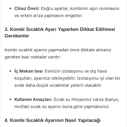
Cihaz Ömrü
: Doğru ayarlar, kombinin aşırı ısınmasını
ve erken arıza yapmasını engeller.
3. Kombi Sıcaklık Ayarı Yaparken Dikkat Edilmesi
Gerekenler
Kombi sıcaklık ayarını yapmadan önce dikkate almanız
gereken bazı noktalar vardır:
İç Mekan Isısı
: Evinizin izolasyonu ve dış hava
koşulları, ayarınızı etkileyebilir. İzolasyonu iyi olan bir
evde daha düşük sıcaklıklar yeterli olacaktır.
Kullanım Amaçları
: Sıcak su ihtiyacınız varsa (banyo,
mutfak) sıcak su ayarını buna göre yapmalısınız.
4. Kombi Sıcaklık Ayarının Nasıl Yapılacağı