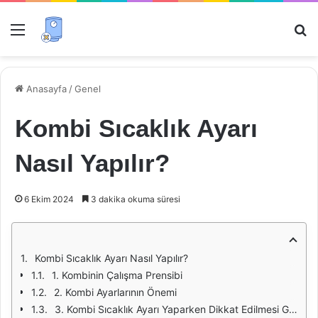
Menü
Ar
Anasayfa
/
Genel
Kombi Sıcaklık Ayarı
Nasıl Yapılır?
6 Ekim 2024
3 dakika okuma süresi
Kombi Sıcaklık Ayarı Nasıl Yapılır?
1. Kombinin Çalışma Prensibi
2. Kombi Ayarlarının Önemi
3. Kombi Sıcaklık Ayarı Yaparken Dikkat Edilmesi Gerekenler