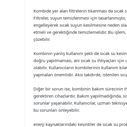
Kombide yer alan filtrelerin tıkanması da sıcak 
Filtreler, suyun temizlenmesi için tasarlanmıştır, a
engelleyerek sıcak suyun kesilmesine neden olabilir
etmeli ve gerektiğinde temizlemelidir. Bu işlem,
çözebilir.
Kombinin yanlış kullanım şekli de sıcak su kesin
doğru yapılmaması, ani sıcak su ihtiyaçları için
olabilir. Kullanıcıların kombilerinin kullanım kı
yapmaları önemlidir. Aksi takdirde, istenilen sıc
Diğer bir sorun ise, kombinin bakım sürecinin ihm
gerektiren cihazlardır. Bakım yapılmadığında, s
sorunlar yaşanabilir. Kullanıcılar, uzman teknisye
bu sorunları önleyebilir.
enerji kaynaklarındaki kesintiler de sıcak su pr