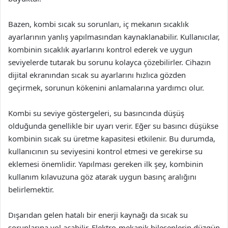
Bazen, kombi sıcak su sorunları, iç mekanın sıcaklık
ayarlarının yanlış yapılmasından kaynaklanabilir. Kullanıcılar,
kombinin sıcaklık ayarlarını kontrol ederek ve uygun
seviyelerde tutarak bu sorunu kolayca çözebilirler. Cihazın
dijital ekranından sıcak su ayarlarını hızlıca gözden
geçirmek, sorunun kökenini anlamalarına yardımcı olur.
Kombi su seviye göstergeleri, su basıncında düşüş
olduğunda genellikle bir uyarı verir. Eğer su basıncı düşükse
kombinin sıcak su üretme kapasitesi etkilenir. Bu durumda,
kullanıcının su seviyesini kontrol etmesi ve gerekirse su
eklemesi önemlidir. Yapılması gereken ilk şey, kombinin
kullanım kılavuzuna göz atarak uygun basınç aralığını
belirlemektir.
Dışarıdan gelen hatalı bir enerji kaynağı da sıcak su
sorunlarına yol açabilir. Elektro-mekanik bileşenlerin düzgün