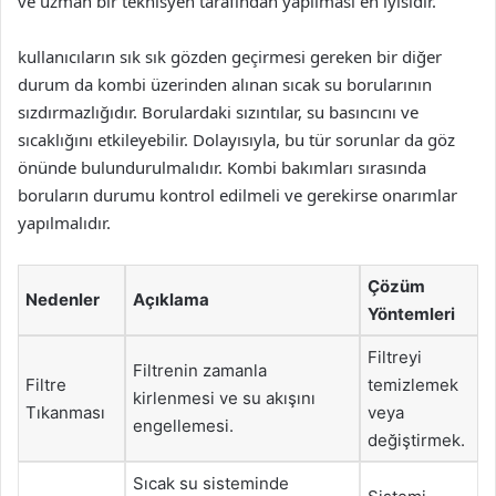
ve uzman bir teknisyen tarafından yapılması en iyisidir.
kullanıcıların sık sık gözden geçirmesi gereken bir diğer
durum da kombi üzerinden alınan sıcak su borularının
sızdırmazlığıdır. Borulardaki sızıntılar, su basıncını ve
sıcaklığını etkileyebilir. Dolayısıyla, bu tür sorunlar da göz
önünde bulundurulmalıdır. Kombi bakımları sırasında
boruların durumu kontrol edilmeli ve gerekirse onarımlar
yapılmalıdır.
Çözüm
Nedenler
Açıklama
Yöntemleri
Filtreyi
Filtrenin zamanla
Filtre
temizlemek
kirlenmesi ve su akışını
Tıkanması
veya
engellemesi.
değiştirmek.
Sıcak su sisteminde