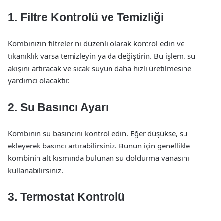
1.
Filtre Kontrolü ve Temizliği
Kombinizin filtrelerini düzenli olarak kontrol edin ve
tıkanıklık varsa temizleyin ya da değiştirin. Bu işlem, su
akışını artıracak ve sıcak suyun daha hızlı üretilmesine
yardımcı olacaktır.
2.
Su Basıncı Ayarı
Kombinin su basıncını kontrol edin. Eğer düşükse, su
ekleyerek basıncı artırabilirsiniz. Bunun için genellikle
kombinin alt kısmında bulunan su doldurma vanasını
kullanabilirsiniz.
3.
Termostat Kontrolü