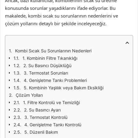
Ancak, bazı kullanıcılar, kombilerinin sıcak su üretme
konusunda sorunlar yaşadıklarını ifade ediyorlar. Bu
makalede, kombi sıcak su sorunlarının nedenlerini ve
çözüm yollarını detaylı bir şekilde inceleyeceğiz.
Kombi Sıcak Su Sorunlarının Nedenleri
1. Kombinin Filtre Tıkanıklığı
2. Su Basıncı Düşüklüğü
3. Termostat Sorunları
4. Genişletme Tankı Problemleri
5. Kombinin Yaşlılık veya Bakım Eksikliği
Çözüm Yolları
1. Filtre Kontrolü ve Temizliği
2. Su Basıncı Ayarı
3. Termostat Kontrolü
4. Genişletme Tankı Kontrolü
5. Düzenli Bakım