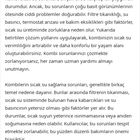
durumdur. Ancak, bu sorunların çoğu basit görünümlerinin
ötesinde ciddi problemler doğurabilir. Filtre tıkanıklığı, su
basıncı, termostat arızası ve bakım eksiklikleri gibi faktörler,
sıcak su üretiminde zorluklara neden olur. Yukarıda
belirtilen çözüm yollarını uygulayarak, kombinizin sıcak su
verimliliğini artırabilir ve daha konforlu bir yaşam alanı
oluşturabilirsiniz. Kombi sorunlarınızı çözmekte
zorlanıyorsanız, her zaman uzman yardımı almayı
unutmayın.
Kombilerin sıcak su sağlama sorunları, genellikle birkaç
temel nedene dayanır. Bunlar arasında filtrenin tıkanması,
sıcak su sisteminde bulunan hava kabarcıkları ve su
basıncının yetersiz olması gibi faktörler yer alır. Bu
durumlar, sıcak suyun yeterince ısınmamasına veya aniden
soğumasına neden olabilir. Kullanıcılar, bu sorunları tespit
etmekte zorlanabilir, bu yüzden düzenli bakımların önemi
büyüktür.