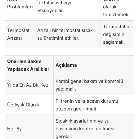
tortular, ısıtıcıyı
Problemleri
olarak
etkileyebilir.
temizlemek.
Termostatın
Termostat
Arızalı bir termostat sıcak
değişimini
Arızası
su üretimini etkiler.
sağlamak.
Önerilen Bakım
Açıklama
Yapılacak Aralıklar
Kombi genel bakım ve kontrolü
Yılda En Az Bir Kez
yapılmalı.
Filtrenin ve ısıtıcının durumu
Üç Aylık Olarak
gözden geçirilmeli.
Sıcaklık ayarlarının ve su
Her Ay
basıncının kontrol edilmesi
gerekir.