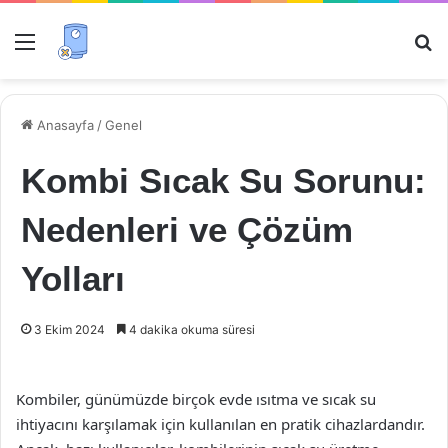
Menü
Ar
Anasayfa
/
Genel
Kombi Sıcak Su Sorunu:
Nedenleri ve Çözüm
Yolları
3 Ekim 2024
4 dakika okuma süresi
Kombiler, günümüzde birçok evde ısıtma ve sıcak su
ihtiyacını karşılamak için kullanılan en pratik cihazlardandır.