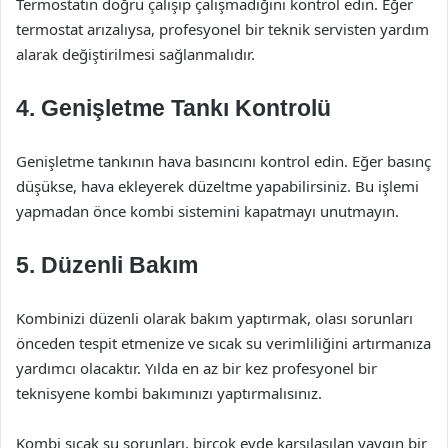
Termostatın doğru çalışıp çalışmadığını kontrol edin. Eğer
termostat arızalıysa, profesyonel bir teknik servisten yardım
alarak değiştirilmesi sağlanmalıdır.
4.
Genişletme Tankı Kontrolü
Genişletme tankının hava basıncını kontrol edin. Eğer basınç
düşükse, hava ekleyerek düzeltme yapabilirsiniz. Bu işlemi
yapmadan önce kombi sistemini kapatmayı unutmayın.
5.
Düzenli Bakım
Kombinizi düzenli olarak bakım yaptırmak, olası sorunları
önceden tespit etmenize ve sıcak su verimliliğini artırmanıza
yardımcı olacaktır. Yılda en az bir kez profesyonel bir
teknisyene kombi bakımınızı yaptırmalısınız.
Kombi sıcak su sorunları, birçok evde karşılaşılan yaygın bir