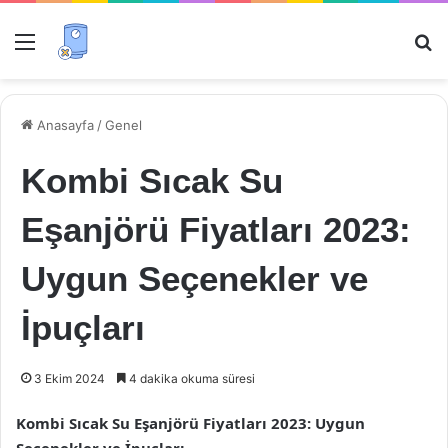
Menü
Ar
Anasayfa
/
Genel
Kombi Sıcak Su
Eşanjörü Fiyatları 2023:
Uygun Seçenekler ve
İpuçları
3 Ekim 2024
4 dakika okuma süresi
Kombi Sıcak Su Eşanjörü Fiyatları 2023: Uygun