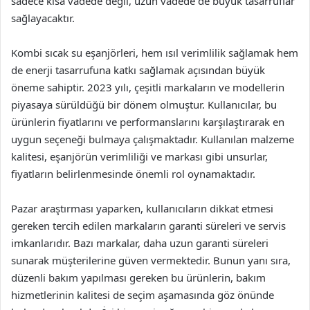
sadece kısa vadede değil, uzun vadede de büyük tasarruflar
sağlayacaktır.
Kombi sıcak su eşanjörleri, hem ısıl verimlilik sağlamak hem
de enerji tasarrufuna katkı sağlamak açısından büyük
öneme sahiptir. 2023 yılı, çeşitli markaların ve modellerin
piyasaya sürüldüğü bir dönem olmuştur. Kullanıcılar, bu
ürünlerin fiyatlarını ve performanslarını karşılaştırarak en
uygun seçeneği bulmaya çalışmaktadır. Kullanılan malzeme
kalitesi, eşanjörün verimliliği ve markası gibi unsurlar,
fiyatların belirlenmesinde önemli rol oynamaktadır.
Pazar araştırması yaparken, kullanıcıların dikkat etmesi
gereken tercih edilen markaların garanti süreleri ve servis
imkanlarıdır. Bazı markalar, daha uzun garanti süreleri
sunarak müşterilerine güven vermektedir. Bunun yanı sıra,
düzenli bakım yapılması gereken bu ürünlerin, bakım
hizmetlerinin kalitesi de seçim aşamasında göz önünde