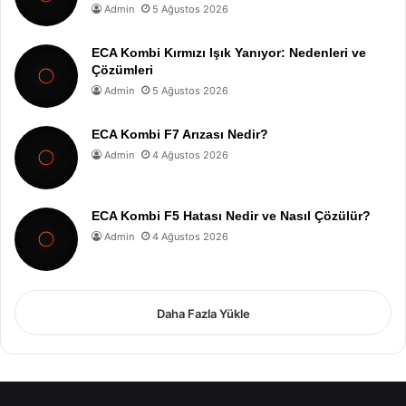
Admin
5 Ağustos 2026
ECA Kombi Kırmızı Işık Yanıyor: Nedenleri ve
Çözümleri
Admin
5 Ağustos 2026
ECA Kombi F7 Arızası Nedir?
Admin
4 Ağustos 2026
ECA Kombi F5 Hatası Nedir ve Nasıl Çözülür?
Admin
4 Ağustos 2026
Daha Fazla Yükle