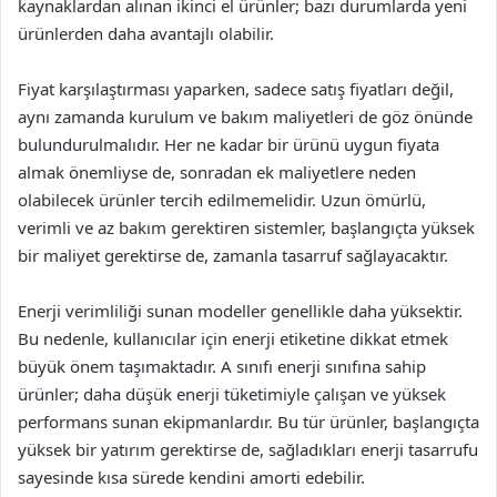
kaynaklardan alınan ikinci el ürünler; bazı durumlarda yeni
ürünlerden daha avantajlı olabilir.
Fiyat karşılaştırması yaparken, sadece satış fiyatları değil,
aynı zamanda kurulum ve bakım maliyetleri de göz önünde
bulundurulmalıdır. Her ne kadar bir ürünü uygun fiyata
almak önemliyse de, sonradan ek maliyetlere neden
olabilecek ürünler tercih edilmemelidir. Uzun ömürlü,
verimli ve az bakım gerektiren sistemler, başlangıçta yüksek
bir maliyet gerektirse de, zamanla tasarruf sağlayacaktır.
Enerji verimliliği sunan modeller genellikle daha yüksektir.
Bu nedenle, kullanıcılar için enerji etiketine dikkat etmek
büyük önem taşımaktadır. A sınıfı enerji sınıfına sahip
ürünler; daha düşük enerji tüketimiyle çalışan ve yüksek
performans sunan ekipmanlardır. Bu tür ürünler, başlangıçta
yüksek bir yatırım gerektirse de, sağladıkları enerji tasarrufu
sayesinde kısa sürede kendini amorti edebilir.