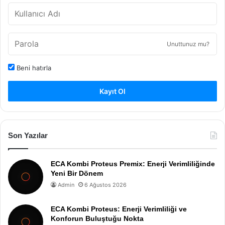
Unuttunuz mu?
Beni hatırla
Kayıt Ol
Son Yazılar
ECA Kombi Proteus Premix: Enerji Verimliliğinde
Yeni Bir Dönem
Admin
6 Ağustos 2026
ECA Kombi Proteus: Enerji Verimliliği ve
Konforun Buluştuğu Nokta