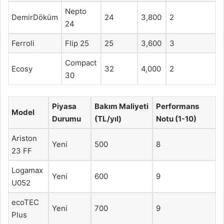
Nepto
DemirDöküm
24
3,800
2
24
Ferroli
Flip 25
25
3,600
3
Compact
Ecosy
32
4,000
2
30
Piyasa
Bakım Maliyeti
Performans
Model
Durumu
(TL/yıl)
Notu (1-10)
Ariston
Yeni
500
8
23 FF
Logamax
Yeni
600
9
U052
ecoTEC
Yeni
700
9
Plus