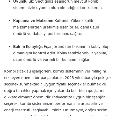
Uyumluluk:
Seçtiğiniz eşanjörün mevcut kombi
sisteminizle uyumlu olup olmadığını kontrol edin.
Kaplama ve Malzeme Kalitesi:
Yüksek kaliteli
malzemelerden üretilmiş eşanjörler, daha uzun
ömürlü ve daha iyi performans sağlar.
Bakım Kolaylığı:
Eşanjörünüzün bakımının kolay olup
olmadığını kontrol edin. Kolay temizlenebilir yapılar,
uzun ömürlü ve verimli bir kullanım sağlar.
Kombi sıcak su eşanjörleri, kombi sisteminin verimliliğini
etkileyen önemli bir parça olarak, 2023 yılı itibarıyla pek çok
seçenek sunmaktadır. Uygun fiyatlı seçenekler bulmak ve
doğru tercihler yapmak için yukarıda belirtilen ipuçlarını
dikkate almanız önemlidir. İhtiyacınıza uygun bir eşanjör
seçerek, kombi sisteminizin performansını artırabilir ve
enerji tasarrufu sağlayabilirsiniz. Unutmayın, doğru seçim