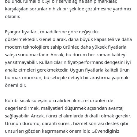
bulundurulmalıdır. İyi bir servis ağına sahip markalar,
karşılaşılan sorunların hızlı bir şekilde çözülmesine yardımcı
olabilir.
Eşanjör fiyatları, muadillerine göre değişiklik
göstermektedir. Genel olarak, daha büyük kapasiteli ve daha
modern teknolojilere sahip ürünler, daha yüksek fiyatlarla
satışa sunulmaktadır. Ancak, bu durum her zaman kaliteyi
yansıtmayabilir. Kullanıcıların fiyat-performans dengesini iyi
analiz etmeleri gerekmektedir. Uygun fiyatlarla kaliteli ürün
bulmak mümkün, bu sebeple detaylı bir araştırma yapmak
önemlidir.
Kombi sıcak su eşanjörü alırken ikinci el ürünleri de
değerlendirmek, maliyetleri düşürmek açısından avantaj
sağlayabilir. Ancak, ikinci el alımlarda dikkatli olmak gerekir.
Ürünün durumu, garanti süresi, hizmet sonrası destek gibi
unsurları gözden kaçırmamak önemlidir. Güvendiğiniz