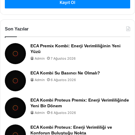
Kayıt Ol
Son Yazılar
ECA Premix Kombi: Enerji Verimliliğinin Yeni
Yüzü
Admin
7 Ağustos 2026
ECA Kombi Su Basıncı Ne Olmalı?
Admin
6 Ağustos 2026
ECA Kombi Proteus Premix: Enerji Verimliliğinde
Yeni Bir Dönem
Admin
6 Ağustos 2026
ECA Kombi Proteus: Enerji Verimliliği ve
Konforun Buluştuğu Nokta