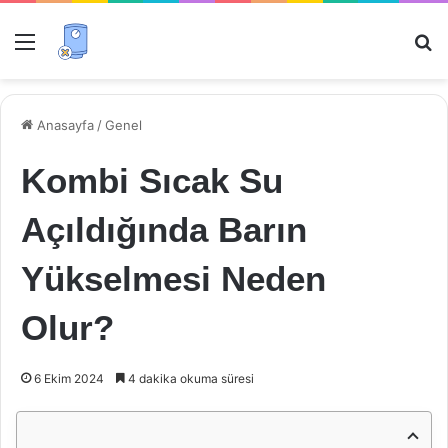
Menü
Ar
Anasayfa
/
Genel
Kombi Sıcak Su
Açıldığında Barın
Yükselmesi Neden
Olur?
6 Ekim 2024
4 dakika okuma süresi