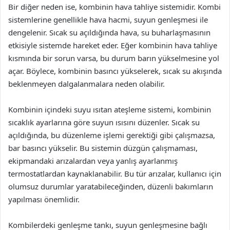
Bir diğer neden ise, kombinin hava tahliye sistemidir. Kombi
sistemlerine genellikle hava hacmi, suyun genleşmesi ile
dengelenir. Sıcak su açıldığında hava, su buharlaşmasının
etkisiyle sistemde hareket eder. Eğer kombinin hava tahliye
kısmında bir sorun varsa, bu durum barın yükselmesine yol
açar. Böylece, kombinin basıncı yükselerek, sıcak su akışında
beklenmeyen dalgalanmalara neden olabilir.
Kombinin içindeki suyu ısıtan ateşleme sistemi, kombinin
sıcaklık ayarlarına göre suyun ısısını düzenler. Sıcak su
açıldığında, bu düzenleme işlemi gerektiği gibi çalışmazsa,
bar basıncı yükselir. Bu sistemin düzgün çalışmaması,
ekipmandaki arızalardan veya yanlış ayarlanmış
termostatlardan kaynaklanabilir. Bu tür arızalar, kullanıcı için
olumsuz durumlar yaratabileceğinden, düzenli bakımların
yapılması önemlidir.
Kombilerdeki genleşme tankı, suyun genleşmesine bağlı