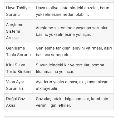
Hava Tahliye
Hava tahliye sistemindeki arızalar, barın
Sorunu
yükselmesine neden olabilir.
Ateşleme
Ateşleme sisteminde yaşanan sorunlar,
Sistemi
basınç yükselmesine yol açar.
Arızası
Genleşme
Genleşme tankının işlevini yitirmesi, aşırı
Tankı Sorunu
basınca sebep olur.
Kirli Su ve
Suyun içindeki kir ve tortular, pompa
Tortu Birikimi
tıkanmasına yol açar.
Vana Ayar
Ayarların yanlış olması, akışkanın akışını
Sorunları
etkileyebilir.
Doğal Gaz
Gaz akışındaki dalgalanmalar, kombinin
Akışı
verimliliğini etkiler.