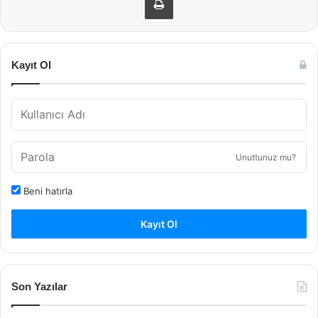
Kayıt Ol
Unuttunuz mu?
Beni hatırla
Kayıt Ol
Son Yazılar