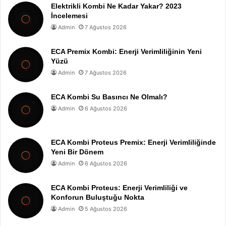
Elektrikli Kombi Ne Kadar Yakar? 2023
İncelemesi
Admin
7 Ağustos 2026
ECA Premix Kombi: Enerji Verimliliğinin Yeni
Yüzü
Admin
7 Ağustos 2026
ECA Kombi Su Basıncı Ne Olmalı?
Admin
6 Ağustos 2026
ECA Kombi Proteus Premix: Enerji Verimliliğinde
Yeni Bir Dönem
Admin
6 Ağustos 2026
ECA Kombi Proteus: Enerji Verimliliği ve
Konforun Buluştuğu Nokta
Admin
5 Ağustos 2026