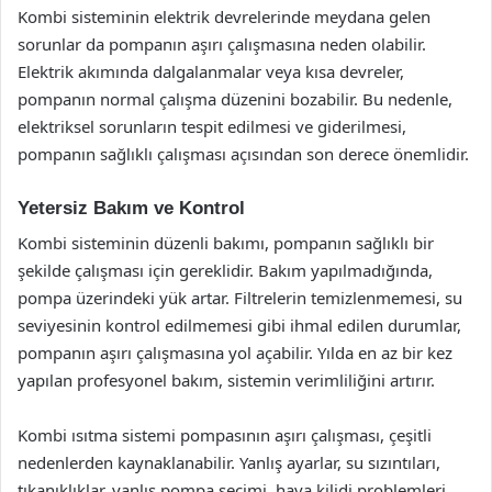
Kombi sisteminin elektrik devrelerinde meydana gelen
sorunlar da pompanın aşırı çalışmasına neden olabilir.
Elektrik akımında dalgalanmalar veya kısa devreler,
pompanın normal çalışma düzenini bozabilir. Bu nedenle,
elektriksel sorunların tespit edilmesi ve giderilmesi,
pompanın sağlıklı çalışması açısından son derece önemlidir.
Yetersiz Bakım ve Kontrol
Kombi sisteminin düzenli bakımı, pompanın sağlıklı bir
şekilde çalışması için gereklidir. Bakım yapılmadığında,
pompa üzerindeki yük artar. Filtrelerin temizlenmemesi, su
seviyesinin kontrol edilmemesi gibi ihmal edilen durumlar,
pompanın aşırı çalışmasına yol açabilir. Yılda en az bir kez
yapılan profesyonel bakım, sistemin verimliliğini artırır.
Kombi ısıtma sistemi pompasının aşırı çalışması, çeşitli
nedenlerden kaynaklanabilir. Yanlış ayarlar, su sızıntıları,
tıkanıklıklar, yanlış pompa seçimi, hava kilidi problemleri,