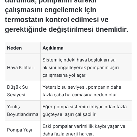
durumda, pompanın sürekli
çalışmasını engellemek için
termostatın kontrol edilmesi ve
gerektiğinde değiştirilmesi önemlidir.
Neden
Açıklama
Sistem içindeki hava boşlukları su
Hava Kilitleri
akışını engelleyerek pompanın aşırı
çalışmasına yol açar.
Düşük Su
Yetersiz su seviyesi, pompanın daha
Seviyesi
fazla çaba harcamasına neden olur.
Yanlış
Eğer pompa sistemin ihtiyacından fazla
Boyutlandırma
güçteyse, aşırı çalışabilir.
Eski pompalar verimlilik kaybı yaşar ve
Pompa Yaşı
daha fazla enerji harcar.