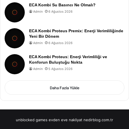
ECA Kombi Su Basıncı Ne Olmalı?
Admin
6 Ağustos 2026
ECA Kombi Proteus Premix: Enerji Verimliliğinde
Yeni Bir Dönem
Admin
6 Ağustos 2026
ECA Kombi Proteus: Enerji Verimliliği ve
Konforun Buluştuğu Nokta
Admin
5 Ağustos 2026
Daha Fazla Yükle
unblocked games
evden eve nakliyat
nedirblog.com.tr