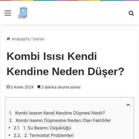
Menü
Ar
Anasayfa
/
Genel
Kombi Isısı Kendi
Kendine Neden Düşer?
5 Aralık 2024
3 dakika okuma süresi
Kombi Isısının Kendi Kendine Düşmesi Nedir?
Kombi Isısının Düşmesine Neden Olan Faktörler
1. Su Basıncı Düşüklüğü
2. Termostat Problemleri