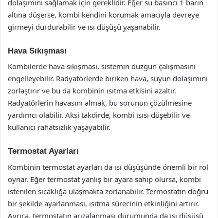
dolaşımını sağlamak için gereklidir. Eğer su basıncı 1 barın
altına düşerse, kombi kendini korumak amacıyla devreye
girmeyi durdurabilir ve ısı düşüşü yaşanabilir.
Hava Sıkışması
Kombilerde hava sıkışması, sistemin düzgün çalışmasını
engelleyebilir. Radyatörlerde biriken hava, suyun dolaşımını
zorlaştırır ve bu da kombinin ısıtma etkisini azaltır.
Radyatörlerin havasını almak, bu sorunun çözülmesine
yardımcı olabilir. Aksi takdirde, kombi ısısı düşebilir ve
kullanıcı rahatsızlık yaşayabilir.
Termostat Ayarları
Kombinin termostat ayarları da ısı düşüşünde önemli bir rol
oynar. Eğer termostat yanlış bir ayara sahip olursa, kombi
istenilen sıcaklığa ulaşmakta zorlanabilir. Termostatın doğru
bir şekilde ayarlanması, ısıtma sürecinin etkinliğini artırır.
Ayrıca, termostatın arızalanması durumunda da ısı düşüşü