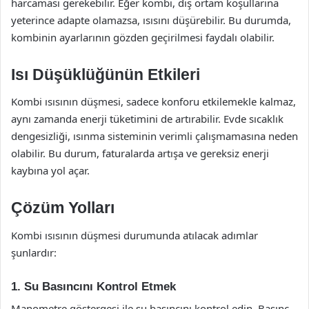
harcaması gerekebilir. Eğer kombi, dış ortam koşullarına
yeterince adapte olamazsa, ısısını düşürebilir. Bu durumda,
kombinin ayarlarının gözden geçirilmesi faydalı olabilir.
Isı Düşüklüğünün Etkileri
Kombi ısısının düşmesi, sadece konforu etkilemekle kalmaz,
aynı zamanda enerji tüketimini de artırabilir. Evde sıcaklık
dengesizliği, ısınma sisteminin verimli çalışmamasına neden
olabilir. Bu durum, faturalarda artışa ve gereksiz enerji
kaybına yol açar.
Çözüm Yolları
Kombi ısısının düşmesi durumunda atılacak adımlar
şunlardır:
1. Su Basıncını Kontrol Etmek
Manometre göstergesi ile su basıncını kontrol edin. Basınç