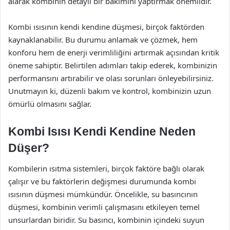
alarak kombinin detaylı bir bakımını yaptırmak önemlidir.
Kombi ısısının kendi kendine düşmesi, birçok faktörden
kaynaklanabilir. Bu durumu anlamak ve çözmek, hem
konforu hem de enerji verimliliğini artırmak açısından kritik
öneme sahiptir. Belirtilen adımları takip ederek, kombinizin
performansını artırabilir ve olası sorunları önleyebilirsiniz.
Unutmayın ki, düzenli bakım ve kontrol, kombinizin uzun
ömürlü olmasını sağlar.
Kombi Isısı Kendi Kendine Neden
Düşer?
Kombilerin ısıtma sistemleri, birçok faktöre bağlı olarak
çalışır ve bu faktörlerin değişmesi durumunda kombi
ısısının düşmesi mümkündür. Öncelikle, su basıncının
düşmesi, kombinin verimli çalışmasını etkileyen temel
unsurlardan biridir. Su basıncı, kombinin içindeki suyun