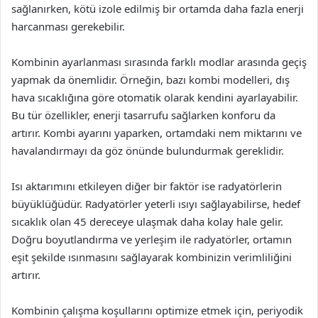
sağlanırken, kötü izole edilmiş bir ortamda daha fazla enerji
harcanması gerekebilir.
Kombinin ayarlanması sırasında farklı modlar arasında geçiş
yapmak da önemlidir. Örneğin, bazı kombi modelleri, dış
hava sıcaklığına göre otomatik olarak kendini ayarlayabilir.
Bu tür özellikler, enerji tasarrufu sağlarken konforu da
artırır. Kombi ayarını yaparken, ortamdaki nem miktarını ve
havalandırmayı da göz önünde bulundurmak gereklidir.
Isı aktarımını etkileyen diğer bir faktör ise radyatörlerin
büyüklüğüdür. Radyatörler yeterli ısıyı sağlayabilirse, hedef
sıcaklık olan 45 dereceye ulaşmak daha kolay hale gelir.
Doğru boyutlandırma ve yerleşim ile radyatörler, ortamın
eşit şekilde ısınmasını sağlayarak kombinizin verimliliğini
artırır.
Kombinin çalışma koşullarını optimize etmek için, periyodik