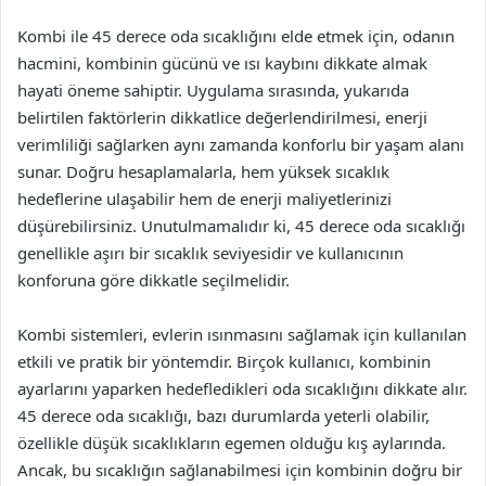
Kombi ile 45 derece oda sıcaklığını elde etmek için, odanın
hacmini, kombinin gücünü ve ısı kaybını dikkate almak
hayati öneme sahiptir. Uygulama sırasında, yukarıda
belirtilen faktörlerin dikkatlice değerlendirilmesi, enerji
verimliliği sağlarken aynı zamanda konforlu bir yaşam alanı
sunar. Doğru hesaplamalarla, hem yüksek sıcaklık
hedeflerine ulaşabilir hem de enerji maliyetlerinizi
düşürebilirsiniz. Unutulmamalıdır ki, 45 derece oda sıcaklığı
genellikle aşırı bir sıcaklık seviyesidir ve kullanıcının
konforuna göre dikkatle seçilmelidir.
Kombi sistemleri, evlerin ısınmasını sağlamak için kullanılan
etkili ve pratik bir yöntemdir. Birçok kullanıcı, kombinin
ayarlarını yaparken hedefledikleri oda sıcaklığını dikkate alır.
45 derece oda sıcaklığı, bazı durumlarda yeterli olabilir,
özellikle düşük sıcaklıkların egemen olduğu kış aylarında.
Ancak, bu sıcaklığın sağlanabilmesi için kombinin doğru bir