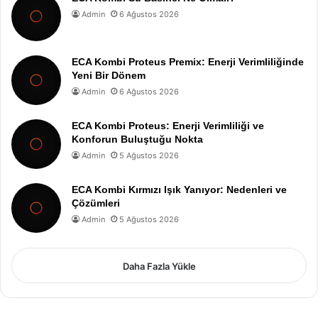
Admin
6 Ağustos 2026
ECA Kombi Proteus Premix: Enerji Verimliliğinde
Yeni Bir Dönem
Admin
6 Ağustos 2026
ECA Kombi Proteus: Enerji Verimliliği ve
Konforun Buluştuğu Nokta
Admin
5 Ağustos 2026
ECA Kombi Kırmızı Işık Yanıyor: Nedenleri ve
Çözümleri
Admin
5 Ağustos 2026
Daha Fazla Yükle