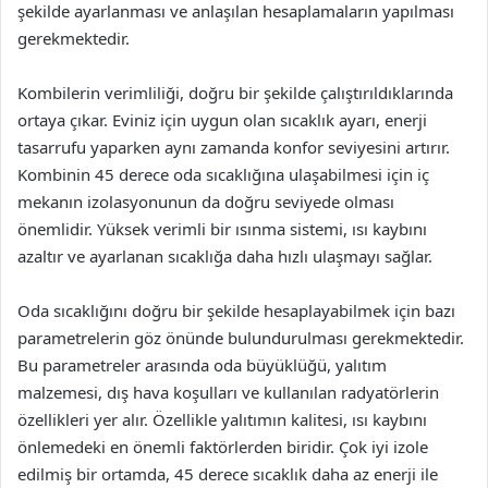
şekilde ayarlanması ve anlaşılan hesaplamaların yapılması
gerekmektedir.
Kombilerin verimliliği, doğru bir şekilde çalıştırıldıklarında
ortaya çıkar. Eviniz için uygun olan sıcaklık ayarı, enerji
tasarrufu yaparken aynı zamanda konfor seviyesini artırır.
Kombinin 45 derece oda sıcaklığına ulaşabilmesi için iç
mekanın izolasyonunun da doğru seviyede olması
önemlidir. Yüksek verimli bir ısınma sistemi, ısı kaybını
azaltır ve ayarlanan sıcaklığa daha hızlı ulaşmayı sağlar.
Oda sıcaklığını doğru bir şekilde hesaplayabilmek için bazı
parametrelerin göz önünde bulundurulması gerekmektedir.
Bu parametreler arasında oda büyüklüğü, yalıtım
malzemesi, dış hava koşulları ve kullanılan radyatörlerin
özellikleri yer alır. Özellikle yalıtımın kalitesi, ısı kaybını
önlemedeki en önemli faktörlerden biridir. Çok iyi izole
edilmiş bir ortamda, 45 derece sıcaklık daha az enerji ile