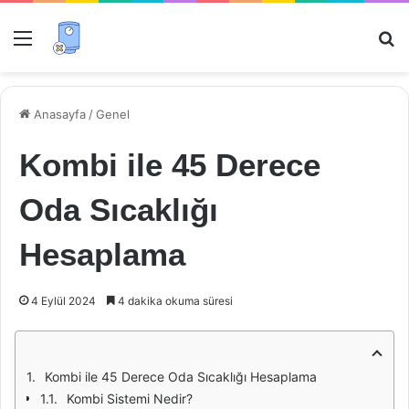
Menü
Ar
Anasayfa
/
Genel
Kombi ile 45 Derece
Oda Sıcaklığı
Hesaplama
4 Eylül 2024
4 dakika okuma süresi
Kombi ile 45 Derece Oda Sıcaklığı Hesaplama
Kombi Sistemi Nedir?