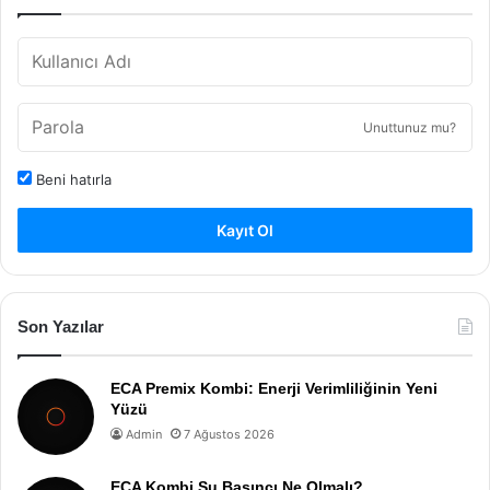
Unuttunuz mu?
Beni hatırla
Kayıt Ol
Son Yazılar
ECA Premix Kombi: Enerji Verimliliğinin Yeni
Yüzü
Admin
7 Ağustos 2026
ECA Kombi Su Basıncı Ne Olmalı?