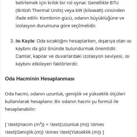
belirlemek için kritik bir rol oynar. Genellikle BTU
(British Thermal Units) veya kW (kilowatt) cinsinden
ifade edilir. Kombinin gücü, odanın büyüklüğüne ve
izolasyon durumuna göre seçilmelidir.
Isı Kaybı
: Oda sıcaklığını hesaplarken, dışarıya olan ısı
kaybını da göz önünde bulundurmak önemlidir.
Camlar, kapılar ve duvarlardaki izolasyon seviyesi, ısı
kaybını etkileyen faktörlerdir.
Oda Hacminin Hesaplanması
Oda hacmi, odanın uzunluk, genişlik ve yükseklik ölçüleri
kullanılarak hesaplanır. Bir odanın hacmi şu formül ile
hesaplanabilir:
[ \text{Hacim (m³)} = \text{Uzunluk (m)} \times
\text{Genişlik (m)} \times \text{Yükseklik (m)} ]