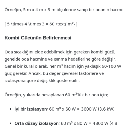
Örneğin, 5 m x 4 m x 3 m ölçülerine sahip bir odanın hacmi:
[ 5 \times 4 \times 3 = 60 \text{ m³} ]
Kombi Gücünün Belirlenmesi
Oda sıcaklığını elde edebilmek için gereken kombi gücü,
genelde oda hacmine ve ısınma hedeflerine göre değişir.
Genel bir kural olarak, her m³ hacim için yaklaşık 60-100 W
güç gerekir. Ancak, bu değer çevresel faktörlere ve
izolasyona göre değişiklik gösterebilir.
Örneğin, yukarıda hesaplanan 60 m³’lük bir oda için;
İyi bir izolasyon
: 60 m³ x 60 W = 3600 W (3.6 kW)
Orta düzey izolasyon
: 60 m³ x 80 W = 4800 W (4.8