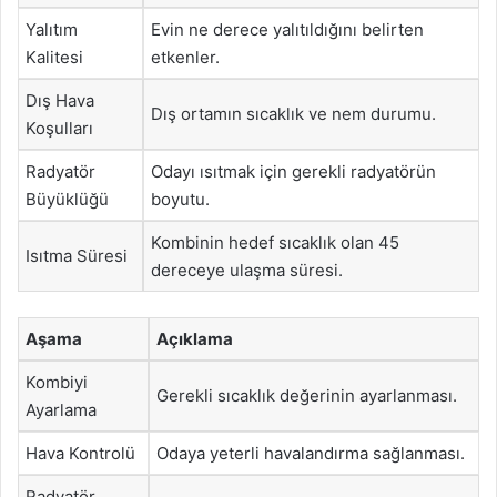
Yalıtım
Evin ne derece yalıtıldığını belirten
Kalitesi
etkenler.
Dış Hava
Dış ortamın sıcaklık ve nem durumu.
Koşulları
Radyatör
Odayı ısıtmak için gerekli radyatörün
Büyüklüğü
boyutu.
Kombinin hedef sıcaklık olan 45
Isıtma Süresi
dereceye ulaşma süresi.
Aşama
Açıklama
Kombiyi
Gerekli sıcaklık değerinin ayarlanması.
Ayarlama
Hava Kontrolü
Odaya yeterli havalandırma sağlanması.
Radyatör