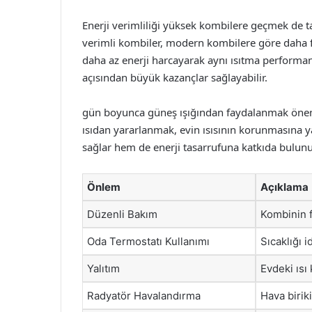
Enerji verimliliği yüksek kombilere geçmek de ta
verimli kombiler, modern kombilere göre daha faz
daha az enerji harcayarak aynı ısıtma performans
açısından büyük kazançlar sağlayabilir.
gün boyunca güneş ışığından faydalanmak önemli
ısıdan yararlanmak, evin ısısının korunmasına 
sağlar hem de enerji tasarrufuna katkıda bulunu
Önlem
Açıklama
Düzenli Bakım
Kombinin fi
Oda Termostatı Kullanımı
Sıcaklığı i
Yalıtım
Evdeki ısı
Radyatör Havalandırma
Hava birik