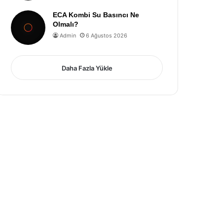
ECA Kombi Su Basıncı Ne
Olmalı?
Admin
6 Ağustos 2026
Daha Fazla Yükle