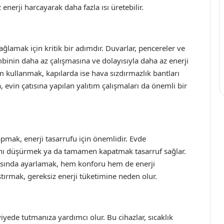
nerji harcayarak daha fazla ısı üretebilir.
ağlamak için kritik bir adımdır. Duvarlar, pencereler ve
ombinin daha az çalışmasına ve dolayısıyla daha az enerji
m kullanmak, kapılarda ise hava sızdırmazlık bantları
, evin çatısına yapılan yalıtım çalışmaları da önemli bir
apmak, enerji tasarrufu için önemlidir. Evde
nı düşürmek ya da tamamen kapatmak tasarruf sağlar.
rasında ayarlamak, hem konforu hem de enerji
lıştırmak, gereksiz enerji tüketimine neden olur.
viyede tutmanıza yardımcı olur. Bu cihazlar, sıcaklık