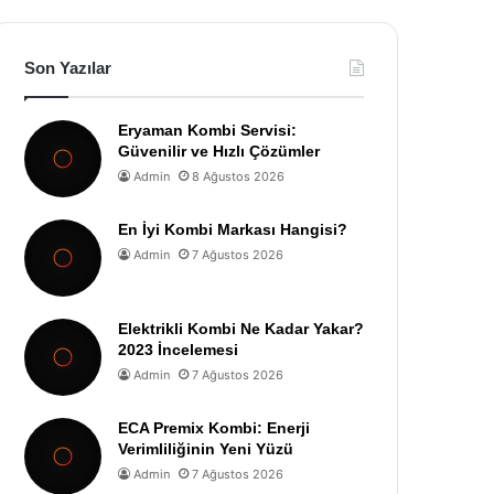
Son Yazılar
Eryaman Kombi Servisi:
Güvenilir ve Hızlı Çözümler
Admin
8 Ağustos 2026
En İyi Kombi Markası Hangisi?
Admin
7 Ağustos 2026
Elektrikli Kombi Ne Kadar Yakar?
2023 İncelemesi
Admin
7 Ağustos 2026
ECA Premix Kombi: Enerji
Verimliliğinin Yeni Yüzü
Admin
7 Ağustos 2026