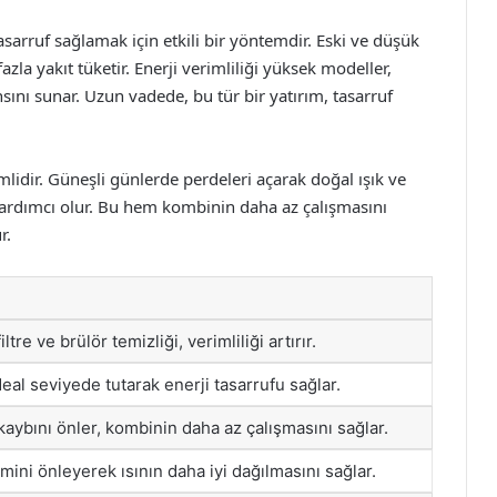
sarruf sağlamak için etkili bir yöntemdir. Eski ve düşük
la yakıt tüketir. Enerji verimliliği yüksek modeller,
ını sunar. Uzun vadede, bu tür bir yatırım, tasarruf
dir. Güneşli günlerde perdeleri açarak doğal ışık ve
yardımcı olur. Bu hem kombinin daha az çalışmasını
r.
ltre ve brülör temizliği, verimliliği artırır.
deal seviyede tutarak enerji tasarrufu sağlar.
 kaybını önler, kombinin daha az çalışmasını sağlar.
imini önleyerek ısının daha iyi dağılmasını sağlar.