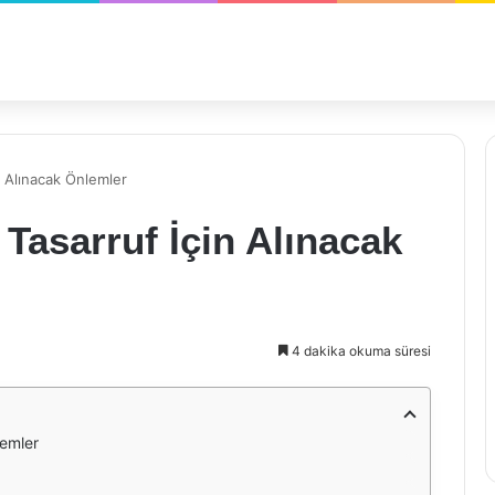
n Alınacak Önlemler
Tasarruf İçin Alınacak
4 dakika okuma süresi
lemler