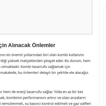
çin Alınacak Önlemler
manın en önemli yollarından biri olan kombi kullanımı
tirdiği yüksek maliyetlerden şikayet eder. Bu durum, hem
n olmaktadır. Kombi tasarrufu sağlamak için
akalede, bu önlemleri detaylı bir şekilde ele alacağız.
r hem de enerji tasarrufu sağlar. Yılda en az bir kez
k, kombinin performansını artırır ve olası arızaların
 temizlenmeli, su basıncı kontrol edilmeli ve gaz valfleri