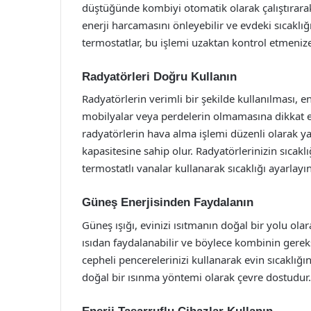
düştüğünde kombiyi otomatik olarak çalıştırarak
enerji harcamasını önleyebilir ve evdeki sıcaklığı 
termostatlar, bu işlemi uzaktan kontrol etmenize
Radyatörleri Doğru Kullanın
Radyatörlerin verimli bir şekilde kullanılması, e
mobilyalar veya perdelerin olmamasına dikkat edi
radyatörlerin hava alma işlemi düzenli olarak ya
kapasitesine sahip olur. Radyatörlerinizin sıcakl
termostatlı vanalar kullanarak sıcaklığı ayarlayın
Güneş Enerjisinden Faydalanın
Güneş ışığı, evinizi ısıtmanın doğal bir yolu ola
ısıdan faydalanabilir ve böylece kombinin gereks
cepheli pencerelerinizi kullanarak evin sıcaklığın
doğal bir ısınma yöntemi olarak çevre dostudur.