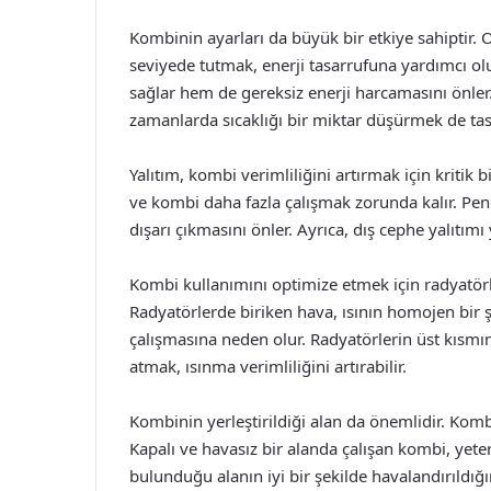
Kombinin ayarları da büyük bir etkiye sahiptir. O
seviyede tutmak, enerji tasarrufuna yardımcı ol
sağlar hem de gereksiz enerji harcamasını önler
zamanlarda sıcaklığı bir miktar düşürmek de tasa
Yalıtım, kombi verimliliğini artırmak için kritik b
ve kombi daha fazla çalışmak zorunda kalır. Pence
dışarı çıkmasını önler. Ayrıca, dış cephe yalıtım
Kombi kullanımını optimize etmek için radyatörl
Radyatörlerde biriken hava, ısının homojen bir 
çalışmasına neden olur. Radyatörlerin üst kısmın
atmak, ısınma verimliliğini artırabilir.
Kombinin yerleştirildiği alan da önemlidir. Komb
Kapalı ve havasız bir alanda çalışan kombi, yet
bulunduğu alanın iyi bir şekilde havalandırıldığ