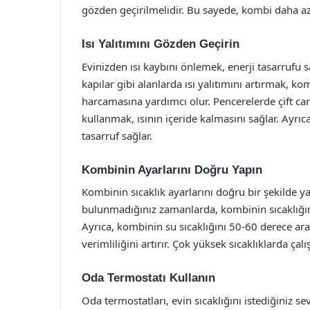
gözden geçirilmelidir. Bu sayede, kombi daha az e
Isı Yalıtımını Gözden Geçirin
Evinizden ısı kaybını önlemek, enerji tasarrufu s
kapılar gibi alanlarda ısı yalıtımını artırmak, k
harcamasına yardımcı olur. Pencerelerde çift ca
kullanmak, ısının içeride kalmasını sağlar. Ayrıca
tasarruf sağlar.
Kombinin Ayarlarını Doğru Yapın
Kombinin sıcaklık ayarlarını doğru bir şekilde y
bulunmadığınız zamanlarda, kombinin sıcaklığı
Ayrıca, kombinin su sıcaklığını 50-60 derece a
verimliliğini artırır. Çok yüksek sıcaklıklarda ça
Oda Termostatı Kullanın
Oda termostatları, evin sıcaklığını istediğiniz se