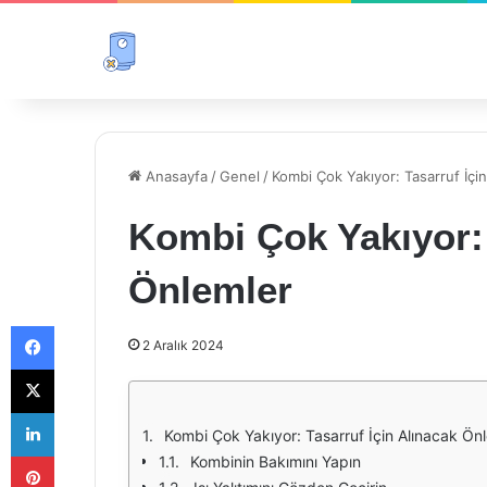
Anasayfa
/
Genel
/
Kombi Çok Yakıyor: Tasarruf İçi
Kombi Çok Yakıyor: 
Önlemler
Facebook
2 Aralık 2024
X
LinkedIn
Kombi Çok Yakıyor: Tasarruf İçin Alınacak Ön
Pinterest
Kombinin Bakımını Yapın