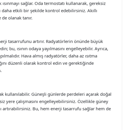
 ısınmayı sağlar. Oda termostatı kullanarak, gereksiz
daha etkili bir şekilde kontrol edebilirsiniz. Akıllı
 de olanak tanır.
nerji tasarrufunu artırır. Radyatörlerin önünde büyük
n; bu, ısının odaya yayılmasını engelleyebilir. Ayrıca,
pılmalıdır. Hava almış radyatörler, daha az ısıtma
ığını düzenli olarak kontrol edin ve gerektiğinde
.
rak kullanılabilir. Güneşli günlerde perdeleri açarak doğal
iz yere çalışmasını engelleyebilirsiniz. Özellikle güney
ı artırabilirsiniz. Bu, hem enerji tasarrufu sağlar hem de