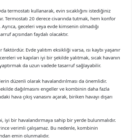
da termostatı kullanarak, evin sıcaklığını istediğiniz
ur. Termostatı 20 derece civarında tutmak, hem konfor
. Ayrıca, geceleri veya evde kimsenin olmadığı
rruf açısından faydalı olacaktır.
ir faktördür. Evde yalıtım eksikliği varsa, ısı kaybı yaşanır
releri ve kapıları iyi bir şekilde yalıtmak, sıcak havanın
ı yaptırmak da uzun vadede tasarruf sağlayabilir.
erin düzenli olarak havalandırılması da önemlidir.
şekilde dağılmasını engeller ve kombinin daha fazla
daki hava çıkış vanasını açarak, biriken havayı dışarı
i, iyi bir havalandırmaya sahip bir yerde bulunmalıdır.
erince verimli çalışamaz. Bu nedenle, kombinin
ından emin olunmalıdır.