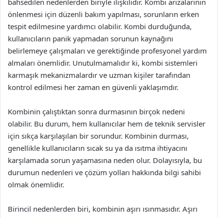
bahsedilen nedenlerden biriyle ilişkilidir. Kombi arızalarının
önlenmesi için düzenli bakım yapılması, sorunların erken
tespit edilmesine yardımcı olabilir. Kombi durduğunda,
kullanıcıların panik yapmadan sorunun kaynağını
belirlemeye çalışmaları ve gerektiğinde profesyonel yardım
almaları önemlidir. Unutulmamalıdır ki, kombi sistemleri
karmaşık mekanizmalardır ve uzman kişiler tarafından
kontrol edilmesi her zaman en güvenli yaklaşımdır.
Kombinin çalıştıktan sonra durmasının birçok nedeni
olabilir. Bu durum, hem kullanıcılar hem de teknik servisler
için sıkça karşılaşılan bir sorundur. Kombinin durması,
genellikle kullanıcıların sıcak su ya da ısıtma ihtiyacını
karşılamada sorun yaşamasına neden olur. Dolayısıyla, bu
durumun nedenleri ve çözüm yolları hakkında bilgi sahibi
olmak önemlidir.
Birincil nedenlerden biri, kombinin aşırı ısınmasıdır. Aşırı