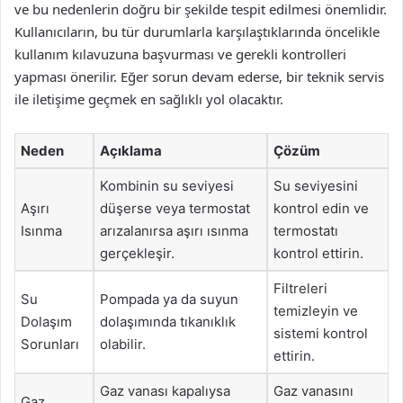
ve bu nedenlerin doğru bir şekilde tespit edilmesi önemlidir.
Kullanıcıların, bu tür durumlarla karşılaştıklarında öncelikle
kullanım kılavuzuna başvurması ve gerekli kontrolleri
yapması önerilir. Eğer sorun devam ederse, bir teknik servis
ile iletişime geçmek en sağlıklı yol olacaktır.
Neden
Açıklama
Çözüm
Kombinin su seviyesi
Su seviyesini
Aşırı
düşerse veya termostat
kontrol edin ve
Isınma
arızalanırsa aşırı ısınma
termostatı
gerçekleşir.
kontrol ettirin.
Filtreleri
Su
Pompada ya da suyun
temizleyin ve
Dolaşım
dolaşımında tıkanıklık
sistemi kontrol
Sorunları
olabilir.
ettirin.
Gaz vanası kapalıysa
Gaz vanasını
Gaz