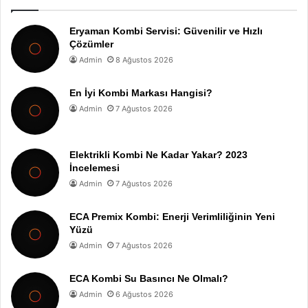
Eryaman Kombi Servisi: Güvenilir ve Hızlı
Çözümler
Admin
8 Ağustos 2026
En İyi Kombi Markası Hangisi?
Admin
7 Ağustos 2026
Elektrikli Kombi Ne Kadar Yakar? 2023
İncelemesi
Admin
7 Ağustos 2026
ECA Premix Kombi: Enerji Verimliliğinin Yeni
Yüzü
Admin
7 Ağustos 2026
ECA Kombi Su Basıncı Ne Olmalı?
Admin
6 Ağustos 2026