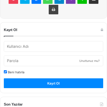
Yazdır
Kayıt Ol
Unuttunuz mu?
Beni hatırla
Kayıt Ol
Son Yazılar