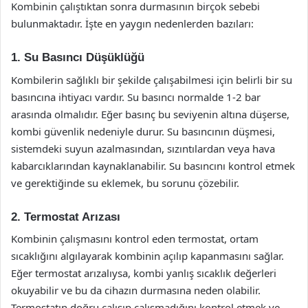
Kombinin çalıştıktan sonra durmasının birçok sebebi
bulunmaktadır. İşte en yaygın nedenlerden bazıları:
1. Su Basıncı Düşüklüğü
Kombilerin sağlıklı bir şekilde çalışabilmesi için belirli bir su
basıncına ihtiyacı vardır. Su basıncı normalde 1-2 bar
arasında olmalıdır. Eğer basınç bu seviyenin altına düşerse,
kombi güvenlik nedeniyle durur. Su basıncının düşmesi,
sistemdeki suyun azalmasından, sızıntılardan veya hava
kabarcıklarından kaynaklanabilir. Su basıncını kontrol etmek
ve gerektiğinde su eklemek, bu sorunu çözebilir.
2. Termostat Arızası
Kombinin çalışmasını kontrol eden termostat, ortam
sıcaklığını algılayarak kombinin açılıp kapanmasını sağlar.
Eğer termostat arızalıysa, kombi yanlış sıcaklık değerleri
okuyabilir ve bu da cihazın durmasına neden olabilir.
Termostatın doğru çalışıp çalışmadığını kontrol etmek ve