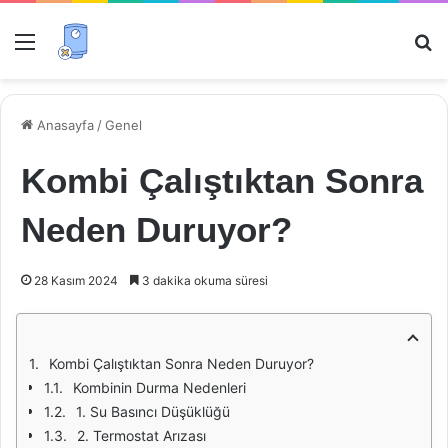
Menü
Ar
Anasayfa
/
Genel
Kombi Çalıştıktan Sonra
Neden Duruyor?
28 Kasım 2024
3 dakika okuma süresi
Kombi Çalıştıktan Sonra Neden Duruyor?
Kombinin Durma Nedenleri
1. Su Basıncı Düşüklüğü
2. Termostat Arızası