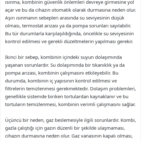
ısınma, kombinin güvenlik önlemleri devreye girmesine yol
açar ve bu da cihazın otomatik olarak durmasına neden olur.
Aşırı ısınmanın sebepleri arasında su seviyesinin düşük
olması, termostat arızası ya da pompa sorunları sayılabilir.
Bu tür durumlarla karşılaşıldığında, öncelikle su seviyesinin
kontrol edilmesi ve gerekli düzeltmelerin yapılması gerekir.
İkinci bir sebep, kombinin içindeki suyun dolaşımında
yaşanan sorunlardır. Su dolaşımında bir tıkanıklık ya da
pompa arızası, kombinin çalışmasını etkileyebilir. Bu
durumda, kombinin iç yapısının kontrol edilmesi ve
filtrelerin temizlenmesi gerekmektedir. Dolaşım problemleri,
genellikle sistemde biriken tortulardan kaynaklanır ve bu
tortuların temizlenmesi, kombinin verimli çalışmasını sağlar.
Üçüncü bir neden, gaz beslemesiyle ilgili sorunlardır. Kombi,
gazla çalıştığı için gazın düzenli bir şekilde ulaşmaması,
cihazın durmasına neden olur. Gaz vanasının kapalı olması,