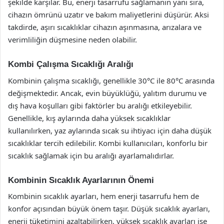
şekilde karşılar. Bu, enerji tasarrufu sağlamanın yanı sıra,
cihazın ömrünü uzatır ve bakım maliyetlerini düşürür. Aksi
takdirde, aşırı sıcaklıklar cihazın aşınmasına, arızalara ve
verimliliğin düşmesine neden olabilir.
Kombi Çalışma Sıcaklığı Aralığı
Kombinin çalışma sıcaklığı, genellikle 30°C ile 80°C arasında
değişmektedir. Ancak, evin büyüklüğü, yalıtım durumu ve
dış hava koşulları gibi faktörler bu aralığı etkileyebilir.
Genellikle, kış aylarında daha yüksek sıcaklıklar
kullanılırken, yaz aylarında sıcak su ihtiyacı için daha düşük
sıcaklıklar tercih edilebilir. Kombi kullanıcıları, konforlu bir
sıcaklık sağlamak için bu aralığı ayarlamalıdırlar.
Kombinin Sıcaklık Ayarlarının Önemi
Kombinin sıcaklık ayarları, hem enerji tasarrufu hem de
konfor açısından büyük önem taşır. Düşük sıcaklık ayarları,
enerji tüketimini azaltabilirken, yüksek sıcaklık ayarları ise