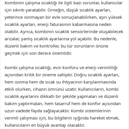
Kombinin çalışma sıcaklığı ile ilgili bazı sorunlar, kullanıcılar
için sıkıntı yaratabilir. Örneğin, düşük sıcaklık ayarları,
yeterince ısınmayan bir evle sonuçlanabilirken, aşırı yüksek
sıcaklık ayarları, enerji faturasının kabarmasına neden
olabilir. Ayrıca, kombinin sıcaklık sensörlerinde oluşabilecek
arızalar, yanlış sıcaklık ayarlarına yol açabilir. Bu nedenle,
düzenli bakım ve kontroller, bu tür sorunların önüne
geçmek için son derece önemlidir.
Kombi çalışma sıcaklığı, evin konforu ve enerji verimliliği
açısından kritik bir öneme sahiptir. Doğru sıcaklık ayarları,
hem ısınma hem de sıcak su ihtiyacının karşılanmasında
etkili olurken, cihazın ömrünü uzatır. Kullanıcıların, kombi
sıcaklık ayarlarını dikkatli bir şekilde yapmaları ve düzenli
bakım yaptırmaları, hem tasarruf hem de konfor açısından
uzun vadede fayda sağlayacaktır. Kombi sistemlerinin
verimli çalışması için, bu bilgilerin ışığında hareket etmek,
kullanıcıların en büyük avantajı olacaktır.