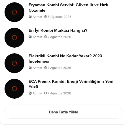
Eryaman Kombi Servisi: Güvenilir ve Hızlı
Çözümler
Admin
8 Ağustos 2026
En İyi Kombi Markası Hangisi?
Admin
7 Ağustos 2026
Elektrikli Kombi Ne Kadar Yakar? 2023
İncelemesi
Admin
7 Ağustos 2026
ECA Premix Kombi: Enerji Verimliliğinin Yeni
Yüzü
Admin
7 Ağustos 2026
Daha Fazla Yükle